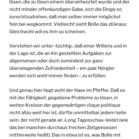
lösen, die zu lösen einem überantwortet wurde und der
nicht minder offenkundigen Gabe, sich die Dinge so
zurechtzudrehen, daß man selber immer möglichst
fein bei wegkommt. Vielleicht sieht Bolle das zu̅ krass:
Gleichwohl will es ihm so scheinen.
Verstehen wir unter ›tüchtig‹, daß einer Willens und in
der Lage ist, die an ihn gestellten Aufgaben zur
allgemeinen oder doch zumindest zur ganz
überwiegenden Zufriedenheit – ein paar Nörgler
werden sich wohl immer finden – zu erfüllen.
Und genau hier liegt wohl der Hase im Pfeffer. Daß es
mit der Fähigkeit, gegebene Probleme zu lösen, in
weiten Kreisen der gegenwärtigen clique politique
nicht allzu weit her ist, dürfte unmittelbar jedem helle
sein, der nicht gerade an ›Long Tagesschau‹ leidet (wie
das bei manchen durchaus frechen Zeitgenossen
mittlerweile heißt). Das in etwa ist es, was Bolle mit