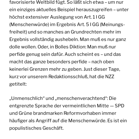
favorisierte Weltbild fügt. So läßt sich etwa – um nur
ein einziges aktuelles Beispiel herauszugreifen – unter
höchst extensiver Auslegung von Art. 1 I GG
(Menschenwürde) im Ergebnis Art. 5 I GG (Meinungs­
freiheit) und so manches an Grundrechten mehr im
Ergebnis vollständig aushebeln. Man muß es nur ganz
dolle wollen. Oder, in Bolles Diktion: Man muß nur
perfide genug sein dafür. Auch scheint es – und das
macht das ganze besonders perfide – nach oben
keinerlei Grenzen mehr zu geben. Just dieser Tage,
kurz vor unserem Redaktionsschluß, hat die NZZ
getitelt:
„Unmenschlich“ und „menschenverachtend“: Die
entgrenzte Sprache der vermeintlichen Mitte — SPD
und Grüne brandmarken Reformvorhaben immer
häufiger als Angriff auf die Menschenwürde. Es ist ein
populistisches Geschäft.