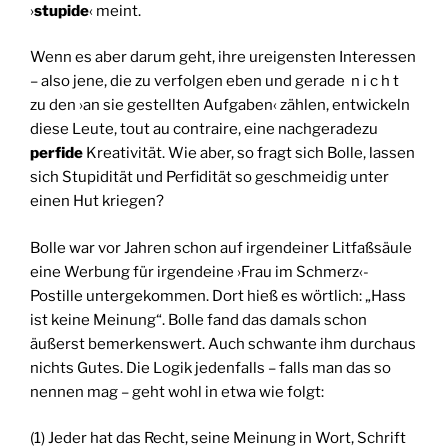
›
stupide
‹ meint.
Wenn es aber darum geht, ihre ureigensten Interessen
– also jene, die zu verfolgen eben und gerade n i c h t
zu den ›an sie gestellten Aufgaben‹ zählen, entwickeln
diese Leute, tout au contraire, eine nachgeradezu
perfide
Kreativität. Wie aber, so fragt sich Bolle, lassen
sich Stupidität und Perfidität so geschmeidig unter
einen Hut kriegen?
Bolle war vor Jahren schon auf irgendeiner Litfaßsäule
eine Werbung für irgendeine ›Frau im Schmerz‹-
Postille untergekommen. Dort hieß es wörtlich: „Hass
ist keine Meinung“. Bolle fand das damals schon
äußerst bemerkenswert. Auch schwante ihm durchaus
nichts Gutes. Die Logik jedenfalls – falls man das so
nennen mag – geht wohl in etwa wie folgt:
(1) Jeder hat das Recht, seine Meinung in Wort, Schrift