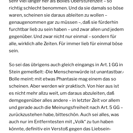
sehr viel länger her als Bolles Oberstufenzeit – so
richtig schlecht benommen. Und da sie damals so böse
waren, scheinen sie daraus ableiten zu wollen –
genaugenommen gar zu müssen –, daß sie fürderhin
furchtbar lieb zu sein haben – und zwar allen und jedem
gegenüber. Und zwar nicht nur einmal – sondern für
alle, wirklich alle Zeiten. Für immer lieb für einmal böse
sein.
So sei das übrigens auch gleich eingangs in Art. 1 GG in
Stein gemeißelt: ›Die Menschenwürde ist unantastbar.‹
Bolle meint: mit etwas Phantasie mag einem das so
scheinen. Aber werden wir praktisch. Von hier aus ist
es nicht mehr allzu weit, um daraus abzuleiten, daß
demgegenüber alles andere – in letzter Zeit vor allem
und gerade auch die Meinungsfreiheit nach Art. 5 GG –
zurückzustehen habe, bitteschön. Auch sei alles, was
auch nur im Entferntesten mit „Volk“ zu tun haben
könnte, definitiv ein Verstoß gegen das Liebsein-