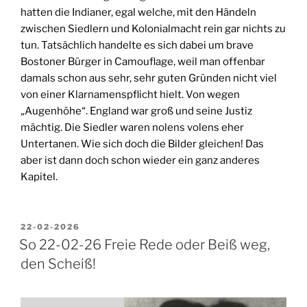
hatten die Indianer, egal welche, mit den Händeln
zwischen Siedlern und Kolonialmacht rein gar nichts zu
tun. Tatsächlich handelte es sich dabei um brave
Bostoner Bürger in Camouflage, weil man offenbar
damals schon aus sehr, sehr guten Gründen nicht viel
von einer Klarnamenspflicht hielt. Von wegen
„Augenhöhe“. England war groß und seine Justiz
mächtig. Die Siedler waren nolens volens eher
Untertanen. Wie sich doch die Bilder gleichen! Das
aber ist dann doch schon wieder ein ganz anderes
Kapitel.
VERÖFFENTLICHT
22-02-2026
AM
So 22-02-26 Freie Rede oder Beiß weg,
den Scheiß!