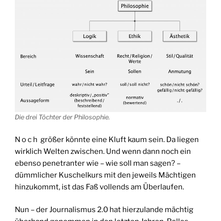
Die drei Töchter der Philosophie.
N o c h größer könnte eine Kluft kaum sein. Da liegen
wirklich Welten zwischen. Und wenn dann noch ein
ebenso penetranter wie – wie soll man sagen? –
dümmlicher Kuschelkurs mit den jeweils Mächtigen
hinzukommt, ist das Faß vollends am Überlaufen.
Nun – der Journalismus 2.0 hat hierzulande mächtig