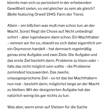
könnte man sich so persistent in der erhebenden
Gewißheit sielen, so viel gleicher zu sein als gleich?
(Bolle featuring Orwell 1945: Farm der Tiere).
Allein – ein bißchen was muß man schon tun, an der
Macht. Sonst fliegt die Chose auf. Nicht unbedingt
sofort – aber irgendwann dann schon. Ein Machthaber
– nennen wir ihn so, obwohl es sich dabei eigentlich um
ein Oxymoron handelt – hat demnach regelmäßig
genau eine Aufgabe und zwei Ziele. Die Aufgabe und
das erste Ziel besteht darin, Probleme zu lösen oder –
falls das nicht möglich sein sollte – die Probleme
zumindest loszuwerden. Das zweite,
unausgesprochene Ziel – so ist das bei Machthabern
nun mal – besteht darin, möglichst lange an der Macht
zu bleiben. Mit der designierten Aufgabe hat das
natürlich wenig bis gar nichts zu tun.
Was aber, wenn einer auf Stelzen für die Sache