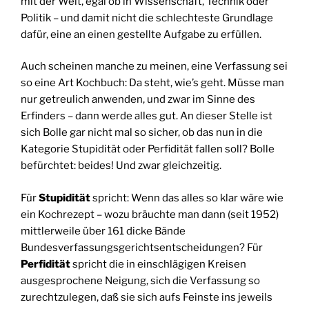
mit der Welt, egal ob in Wissenschaft, Technik oder
Politik – und damit nicht die schlechteste Grundlage
dafür, eine an einen gestellte Aufgabe zu erfüllen.
Auch scheinen manche zu meinen, eine Verfassung sei
so eine Art Kochbuch: Da steht, wie’s geht. Müsse man
nur getreulich anwenden, und zwar im Sinne des
Erfinders – dann werde alles gut. An dieser Stelle ist
sich Bolle gar nicht mal so sicher, ob das nun in die
Kategorie Stupidität oder Perfidität fallen soll? Bolle
befürchtet: beides! Und zwar gleichzeitig.
Für
Stupidität
spricht: Wenn das alles so klar wäre wie
ein Kochrezept – wozu bräuchte man dann (seit 1952)
mittlerweile über 161 dicke Bände
Bundesverfassungsgerichtsentscheidungen? Für
Perfidität
spricht die in einschlägigen Kreisen
ausgesprochene Neigung, sich die Verfassung so
zurechtzulegen, daß sie sich aufs Feinste ins jeweils