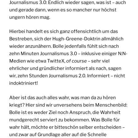
Journalismus 3.0: Endlich wieder sagen, was ist – auch
und gerade dann, wenn es so mancher nur höchst
ungern hören mag.
Hierbei handelt es sich ganz offensichtlich um das
Bestreben, sich der Hugh-Greene-Doktrin allmählich
wieder anzunähern. Bolle jedenfalls fühlt sich nach
zehn Minuten Journalismus 3.0 – inklusive einiger N:N-
Medien wie etwa TwitteX,
of course
– sehr viel
ehrlicher und gründlicher informiert als nach, sagen
wir, zehn Stunden Journalismus 2.0. Informiert – nicht
indoktriniert!
Aber ist das auch alles wahr, was man da zu hören
kriegt? Hier sind wir unversehens beim Menschenbild:
Bolle ist es weder Ziel noch Anspruch, die Wahrheit
mundgerecht serviert zu bekommen. Was Bolle für
wahr hält, möchte er bitteschön selber entscheiden –
und zwar auf Grundlage aller auf die Schnelle