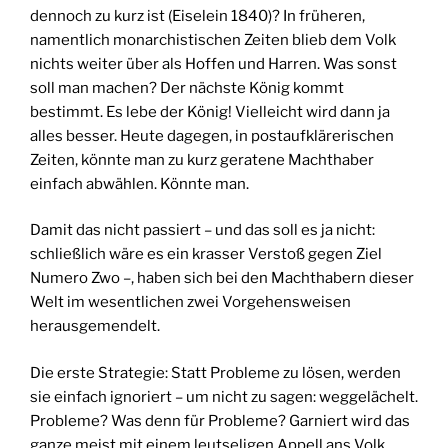
dennoch zu kurz ist (Eiselein 1840)? In früheren,
namentlich monarchistischen Zeiten blieb dem Volk
nichts weiter über als Hoffen und Harren. Was sonst
soll man machen? Der nächste König kommt
bestimmt. Es lebe der König! Vielleicht wird dann ja
alles besser. Heute dagegen, in postaufklärerischen
Zeiten, könnte man zu kurz geratene Machthaber
einfach abwählen. Könnte man.
Damit das nicht passiert – und das soll es ja nicht:
schließlich wäre es ein krasser Verstoß gegen Ziel
Numero Zwo –, haben sich bei den Machthabern dieser
Welt im wesentlichen zwei Vorgehensweisen
herausgemendelt.
Die erste Strategie: Statt Probleme zu lösen, werden
sie einfach ignoriert – um nicht zu sagen: weggelächelt.
Probleme? Was denn für Probleme? Garniert wird das
ganze meist mit einem leutseligen Appell ans Volk,