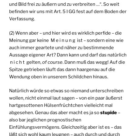
und Bild frei zu äußern und zu verbreiten …“. So weit
befinden wir uns mit Art. 5 I GG fest auf dem Boden der
Verfassung.
(2) Wenn aber – und hier wird es wirklich perfide – die
Meinung gar keine M e i n u n g ist – sondern eine wie
auch immer geartete und näher zu bestimmende
Aussage eigener Art? Dann kann und darf das natürlich
n i c h t gelten,
of course
. Dann muß das wegg! Auf die
Spitze getrieben läuft das dann haargenau auf die
Wendung oben in unserem Schildchen hinaus.
Natürlich würde so etwas so niemand unterschreiben
wollen, nicht einmal laut sagen – von ein paar äußerst
hartgesottenen Hülsenfrüchtchen vielleicht mal
abgesehen. Genau das aber macht es ja so
stupide
–
also bar jeglichen prognostischen
Einfühlungsvermögens. Gleichzeitig aber ist es – das
läßt sich wohl kaum leugnen – auch durch und durch