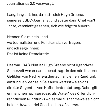
Journalismus 2.0 verzwergt.
Lang, lang ist’s her, da hatte sich Hugh Greene,
seinerzeit BBC-Journalist und später dann Chef von‘t
Janze, veranlaßt gesehen, sich wie folgt zu äußern:
Nennen Sie mir ein Land
wo Journalisten und Politiker sich vertragen,
und ich sage Ihnen:
Das ist keine Demokratie.
Das war 1948. Nun ist Hugh Greene nicht irgendwer.
Seinerzeit war er damit beauftragt, in den nördlicheren
Gefilden von Nachkriegsdeutschland einen Rundfunk
aufzubauen, der sein Salz auch wert ist – also das
direkte Gegenteil von Hofberichterstattung. Dabei gilt
er manchen nachgeradezu als „Vater“ des öffentlich-
rechtlichen Rundfunks – diesmal ausnahmsweise nicht
beider- bzw. allerlei Geschlechts,
of course
.