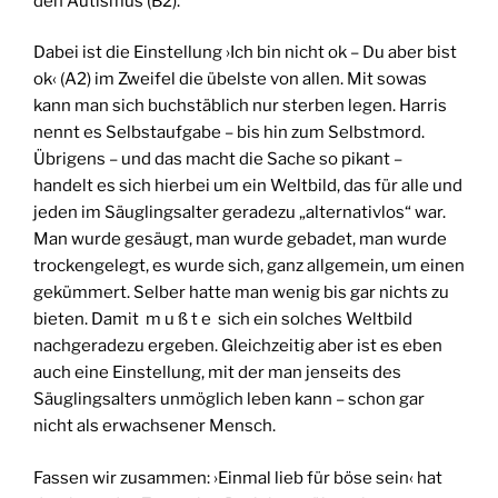
den Autismus (B2).
Dabei ist die Einstellung ›Ich bin nicht ok – Du aber bist
ok‹ (A2) im Zweifel die übelste von allen. Mit sowas
kann man sich buchstäblich nur sterben legen. Harris
nennt es Selbstaufgabe – bis hin zum Selbstmord.
Übrigens – und das macht die Sache so pikant –
handelt es sich hierbei um ein Weltbild, das für alle und
jeden im Säuglingsalter geradezu „alternativlos“ war.
Man wurde gesäugt, man wurde gebadet, man wurde
trockengelegt, es wurde sich, ganz allgemein, um einen
gekümmert. Selber hatte man wenig bis gar nichts zu
bieten. Damit m u ß t e sich ein solches Weltbild
nachgeradezu ergeben. Gleichzeitig aber ist es eben
auch eine Einstellung, mit der man jenseits des
Säuglingsalters unmöglich leben kann – schon gar
nicht als erwachsener Mensch.
Fassen wir zusammen: ›Einmal lieb für böse sein‹ hat