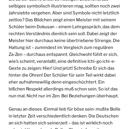
selbiges symbolisch illustrieren mag, sollten noch zwei
Jahrsiebte vergehen. Aber sind Symbole nicht letztlich
zeitlos? Das Bildchen zeigt einen Meister mit seinem
Schüler beim Dokusan – einem Lehrgespräch, das dem
rechten Verständnis dienlich sein soll. Dabei zeigt der
Meister hier durchaus keine übertriebene Strenge. Die
Haltung ist – zumindest im Vergleich zum regulären
Za-Zen – durchaus entspannt. Gleichwohl fühlt er sich,
wie’s scheint, veranlaßt, eine definitive Ichi-go ichi-e-
Geste zu zeigen: Hier! Und jetzt! Schreibe Er sich das
hinter die Ohren! Der Schüler für sein Teil wirkt dabei
eher aufnahmewillig denn eingeschüchtert. Ein
bißchen Respekt allerdings muß schon sein. So ist das
nun mal. Nicht nur im Zen. Bei Beziehungen überhaupt.
Genau an dieses ›Einmal lieb für böse sein‹ mußte Bolle
in letzter Zeit verschiedentlich denken. Die Deutschen
an sich hatten sich seinerzeit – das ist wirklich noch