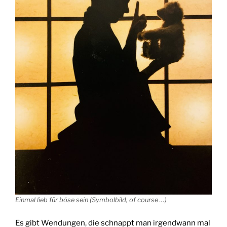
Einmal lieb für böse sein (Symbolbild, of course …)
Es gibt Wendungen, die schnappt man irgendwann mal