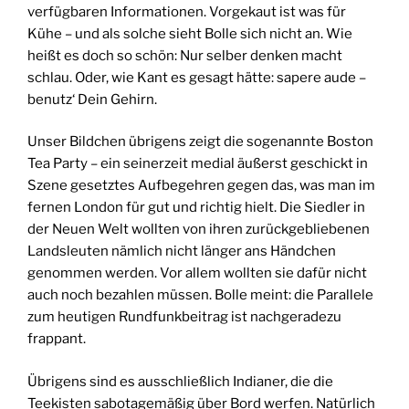
verfügbaren Informationen. Vorgekaut ist was für
Kühe – und als solche sieht Bolle sich nicht an. Wie
heißt es doch so schön: Nur selber denken macht
schlau. Oder, wie Kant es gesagt hätte: sapere aude –
benutz‘ Dein Gehirn.
Unser Bildchen übrigens zeigt die sogenannte Boston
Tea Party – ein seinerzeit medial äußerst geschickt in
Szene gesetztes Aufbegehren gegen das, was man im
fernen London für gut und richtig hielt. Die Siedler in
der Neuen Welt wollten von ihren zurückgebliebenen
Landsleuten nämlich nicht länger ans Händchen
genommen werden. Vor allem wollten sie dafür nicht
auch noch bezahlen müssen. Bolle meint: die Parallele
zum heutigen Rundfunkbeitrag ist nachgeradezu
frappant.
Übrigens sind es ausschließlich Indianer, die die
Teekisten sabotagemäßig über Bord werfen. Natürlich