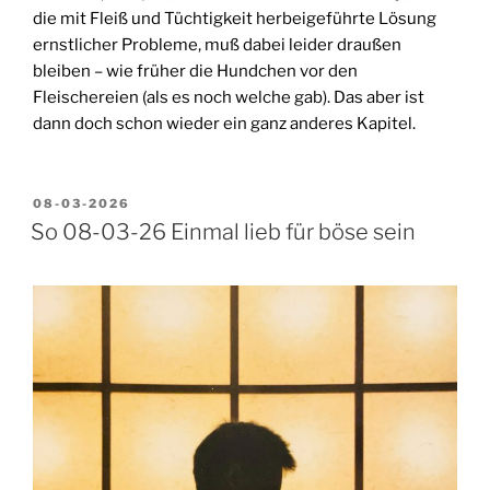
die mit Fleiß und Tüchtigkeit herbeigeführte Lösung
ernstlicher Probleme, muß dabei leider draußen
bleiben – wie früher die Hundchen vor den
Fleischereien (als es noch welche gab). Das aber ist
dann doch schon wieder ein ganz anderes Kapitel.
VERÖFFENTLICHT
08-03-2026
AM
So 08-03-26 Einmal lieb für böse sein