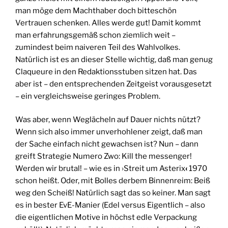
man möge dem Machthaber doch bitteschön
Vertrauen schenken. Alles werde gut! Damit kommt
man erfahrungsgemäß schon ziemlich weit –
zumindest beim naiveren Teil des Wahlvolkes.
Natürlich ist es an dieser Stelle wichtig, daß man genug
Claqueure in den Redaktionsstuben sitzen hat. Das
aber ist – den entsprechenden Zeitgeist vorausgesetzt
– ein vergleichsweise geringes Problem.
Was aber, wenn Weglächeln auf Dauer nichts nützt?
Wenn sich also immer unverhohlener zeigt, daß man
der Sache einfach nicht gewachsen ist? Nun – dann
greift Strategie Numero Zwo: Kill the messenger!
Werden wir brutal! – wie es in ›Streit um Asterix
‹
1970
schon heißt. Oder, mit Bolles derbem Binnenreim: Beiß
weg den Scheiß! Natürlich sagt das so keiner. Man sagt
es in bester EvE-Manier (Edel versus Eigentlich – also
die eigentlichen Motive in höchst edle Verpackung