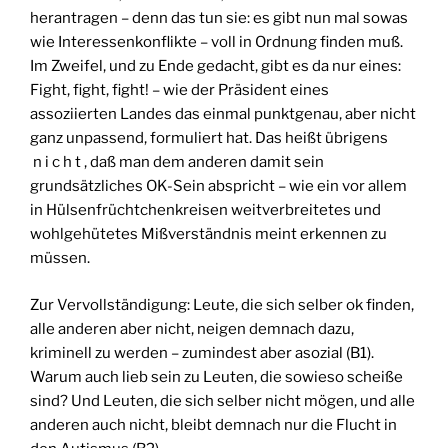
herantragen – denn das tun sie: es gibt nun mal sowas
wie Interessenkonflikte – voll in Ordnung finden muß.
Im Zweifel, und zu Ende gedacht, gibt es da nur eines:
Fight, fight, fight! – wie der Präsident eines
assoziierten Landes das einmal punktgenau, aber nicht
ganz unpassend, formuliert hat. Das heißt übrigens
n i c h t , daß man dem anderen damit sein
grundsätzliches OK-Sein abspricht – wie ein vor allem
in Hülsenfrüchtchenkreisen weitverbreitetes und
wohlgehütetes Mißverständnis meint erkennen zu
müssen.
Zur Vervollständigung: Leute, die sich selber ok finden,
alle anderen aber nicht, neigen demnach dazu,
kriminell zu werden – zumindest aber asozial (B1).
Warum auch lieb sein zu Leuten, die sowieso scheiße
sind? Und Leuten, die sich selber nicht mögen, und alle
anderen auch nicht, bleibt demnach nur die Flucht in