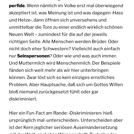
perfide
. Wenn nämlich im Volke erst mal überwiegend
akzeptiert ist, was Meinung ist und was dagegen ›Hass
und Hetze‹, dann öffnen sich unversehens und
unmittelbar die Tore zu einer endlich wirklich schönen
Neuen Welt – zumindest für die auf der jeweils
richtigen Seite. Alle Menschen werden Brüder. Oder
nicht doch eher Schwestern? Vielleicht auch einfach
nur
Seinspersonen
? Oder wie und was auch immer.
Und Muttermilch wird Menschenmilch. Der Beispiele
fänden sich weit mehr als wir hier unterbringen
können. Zwar löst sich so kein einziges ernstliches
Problem. Aber Hauptsache, daß sich um Gottes Willen
bloß niemand zurückgesetzt fühlt oder gar
diskriminiert.
Hier ein Fun-Fact am Rande: ›Diskriminieren‹ hieß
ursprünglich mal ›unterscheiden‹. Unterscheiden aber
ist der Kern jeglicher seriösen Auseinandersetzung