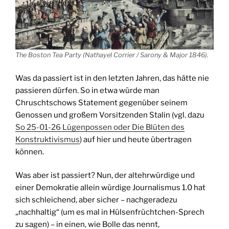
The Boston Tea Party (Nathayel Corrier / Sarony & Major 1846).
Was da passiert ist in den letzten Jahren, das hätte nie
passieren dürfen. So in etwa würde man
Chruschtschows Statement gegenüber seinem
Genossen und großem Vorsitzenden Stalin (vgl. dazu
So 25-01-26 Lügenpossen oder Die Blüten des
Konstruktivismus
) auf hier und heute übertragen
können.
Was aber ist passiert? Nun, der altehrwürdige und
einer Demokratie allein würdige Journalismus 1.0 hat
sich schleichend, aber sicher – nachgeradezu
„nachhaltig“ (um es mal in Hülsenfrüchtchen-Sprech
zu sagen) – in einen, wie Bolle das nennt,