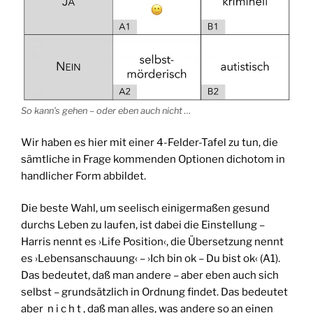
So kann’s gehen – oder eben auch nicht …
Wir haben es hier mit einer 4-Felder-Tafel zu tun, die
sämtliche in Frage kommenden Optionen dichotom in
handlicher Form abbildet.
Die beste Wahl, um seelisch einigermaßen gesund
durchs Leben zu laufen, ist dabei die Einstellung –
Harris nennt es ›Life Position‹, die Übersetzung nennt
es ›Lebensanschauung‹ – ›Ich bin ok – Du bist ok‹ (A1).
Das bedeutet, daß man andere – aber eben auch sich
selbst – grundsätzlich in Ordnung findet. Das bedeutet
aber n i c h t , daß man alles, was andere so an einen