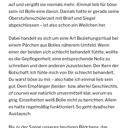
auf und vergißt sie niemals mehr. ›Einmal lieb für böse
sein‹ ist Bolle eine davon. Damals hatte er gerade seine
Oberstufenschülerzeit mit Brief und Siegel
abgeschlossen – ist also schon ein Weilchen her.
Dabei handelt es sich um eine Art Beziehungsritual bei
einem Pärchen aus Bolles näherem Umfeld. Wenn
einer der beiden sich schlecht behandelt fühlte, wollte
es die Gepflogenheit, eine entsprechende Notiz zu
schreiben und dem anderen zuzustecken. Der Kern der
Botschaft: Ich fühle mich von Dir schlecht behandelt,
Du warst böse zu mir – also habe ich einmal lieb sein
gut. Dem Empfänger (beider- bzw. allerlei Geschlechts,
of course
) war natürlich unvermittelt klar, worum es
ging. Einzelheiten weiß Bolle nicht zu berichten. Allein
es hatte regelmäßig funktioniert. So geht dyadischer
Austausch.
Bis zu der Szene unseres heutigen Bildchens, das