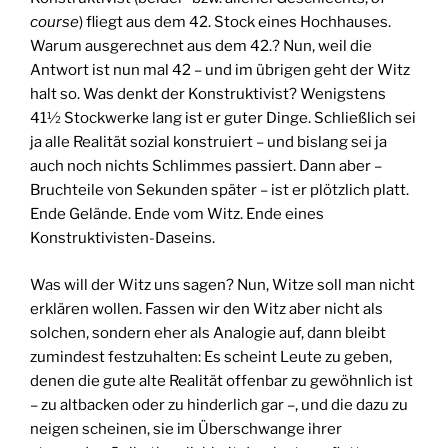
course
) fliegt aus dem 42. Stock eines Hochhauses.
Warum ausgerechnet aus dem 42.? Nun, weil die
Antwort ist nun mal 42 – und im übrigen geht der Witz
halt so. Was denkt der Konstruktivist? Wenigstens
41½ Stockwerke lang ist er guter Dinge. Schließlich sei
ja alle Realität sozial konstruiert – und bislang sei ja
auch noch nichts Schlimmes passiert. Dann aber –
Bruchteile von Sekunden später – ist er plötzlich platt.
Ende Gelände. Ende vom Witz. Ende eines
Konstruktivisten-Daseins.
Was will der Witz uns sagen? Nun, Witze soll man nicht
erklären wollen. Fassen wir den Witz aber nicht als
solchen, sondern eher als Analogie auf, dann bleibt
zumindest festzuhalten: Es scheint Leute zu geben,
denen die gute alte Realität offenbar zu gewöhnlich ist
– zu altbacken oder zu hinderlich gar –, und die dazu zu
neigen scheinen, sie im Überschwange ihrer