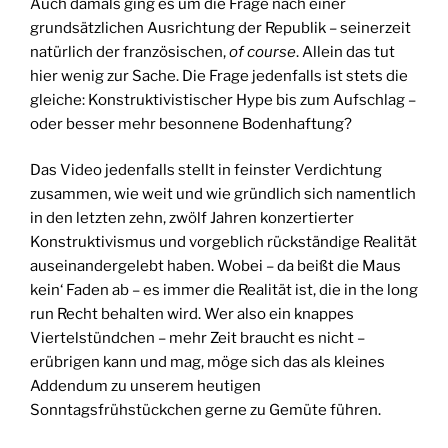
Auch damals ging es um die Frage nach einer
grundsätzlichen Ausrichtung der Republik – seinerzeit
natürlich der französischen,
of course
. Allein das tut
hier wenig zur Sache. Die Frage jedenfalls ist stets die
gleiche: Konstruktivistischer Hype bis zum Aufschlag –
oder besser mehr besonnene Bodenhaftung?
Das Video jedenfalls stellt in feinster Verdichtung
zusammen, wie weit und wie gründlich sich namentlich
in den letzten zehn, zwölf Jahren konzertierter
Konstruktivismus und vorgeblich rückständige Realität
auseinandergelebt haben. Wobei – da beißt die Maus
kein‘ Faden ab – es immer die Realität ist, die in the long
run Recht behalten wird. Wer also ein knappes
Viertelstündchen – mehr Zeit braucht es nicht –
erübrigen kann und mag, möge sich das als kleines
Addendum zu unserem heutigen
Sonntagsfrühstückchen gerne zu Gemüte führen.