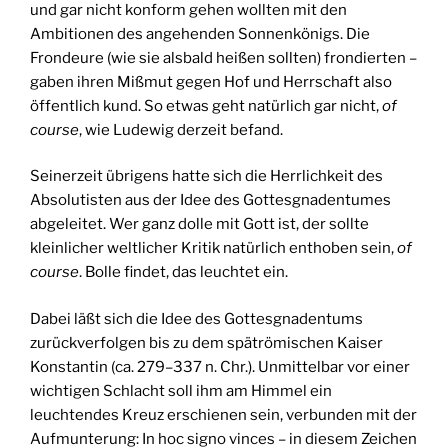
und gar nicht konform gehen wollten mit den
Ambitionen des angehenden Sonnenkönigs. Die
Frondeure (wie sie alsbald heißen sollten) frondierten –
gaben ihren Mißmut gegen Hof und Herrschaft also
öffentlich kund. So etwas geht natürlich gar nicht,
of
course
, wie Ludewig derzeit befand.
Seinerzeit übrigens hatte sich die Herrlichkeit des
Absolutisten aus der Idee des Gottesgnadentumes
abgeleitet. Wer ganz dolle mit Gott ist, der sollte
kleinlicher weltlicher Kritik natürlich enthoben sein,
of
course
. Bolle findet, das leuchtet ein.
Dabei läßt sich die Idee des Gottesgnadentums
zurückverfolgen bis zu dem spätrömischen Kaiser
Konstantin (ca. 279–337 n. Chr.). Unmittelbar vor einer
wichtigen Schlacht soll ihm am Himmel ein
leuchtendes Kreuz erschienen sein, verbunden mit der
Aufmunterung: In hoc signo vinces – in diesem Zeichen