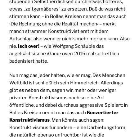
stupenden Selbstherrlichkeit durch etwas flotteres,
etwas „zeitgemäßeres“ zu ersetzen. Daß da was nicht
stimmen kann – in Bolles Kreisen nennt man das auch
›Die Rechnung ohne die Realität machen‹ – merkt
manch strammer Konstruktivist erst mit dem
Aufschlag, also wenn er nichts mehr merken kann. Also
nie.
Isch over!
– wie Wolfgang Schäuble das
angelsächsische ›Game over‹ 2015 mal so trefflich
badenisiert hatte.
Nun mag das jeder halten, wie er mag. Des Menschen
Weltbild ist schließlich sein Himmelreich. Allerdings
gibt es neben dem, sagen wir, mehr oder weniger
privaten Konstruktivismus noch so eine Art
öffentliche, und dabei durchaus aggressive Spielart: In
Bolles Kreisen nennt man das auch
Konzertierter
Konstruktivismus
. Man könnte auch sagen:
Konstruktivismus für andere – eine Darbietungsform,
die natürlich ebenso unfruchtbar ist wie die