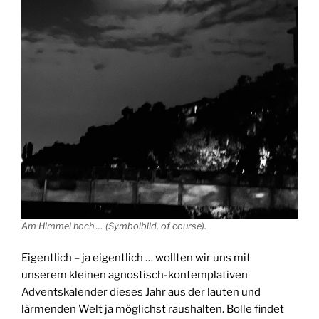
Am Himmel hoch … (Symbolbild,
of course
).
Eigentlich – ja eigentlich … wollten wir uns mit
unserem kleinen agnostisch-kontemplativen
Adventskalender dieses Jahr aus der lauten und
lärmenden Welt ja möglichst raushalten. Bolle findet