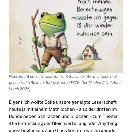
Noch kocht er nicht, noch ist nicht Schicht // Ward er noch mal
gesehn …? (Bolle featuring Goethe 1778: Der Fischer // Netzfund:
Lurch 2025)
Eigentlich wollte Bolle unsere geneigte Leserschaft
heute ja mit einem Mathildchen – also der dritten im
Bunde neben Schildchen und Bildchen – zum Thema
›Die Entdeckung der Gleichverteilung oder Anything
goes‹ beglücken. Zum Glück konnten wir ihn gerade