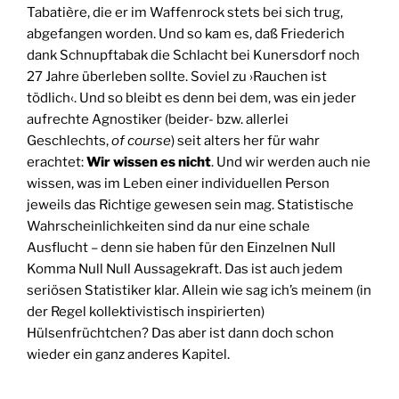
Tabatière, die er im Waffenrock stets bei sich trug,
abgefangen worden. Und so kam es, daß Friederich
dank Schnupftabak die Schlacht bei Kunersdorf noch
27 Jahre überleben sollte. Soviel zu ›Rauchen ist
tödlich‹. Und so bleibt es denn bei dem, was ein jeder
aufrechte Agnostiker (beider- bzw. allerlei
Geschlechts,
of course
) seit alters her für wahr
erachtet:
Wir wissen es nicht
. Und wir werden auch nie
wissen, was im Leben einer individuellen Person
jeweils das Richtige gewesen sein mag. Statistische
Wahrscheinlichkeiten sind da nur eine schale
Ausflucht – denn sie haben für den Einzelnen Null
Komma Null Null Aussagekraft. Das ist auch jedem
seriösen Statistiker klar. Allein wie sag ich’s meinem (in
der Regel kollektivistisch inspirierten)
Hülsenfrüchtchen? Das aber ist dann doch schon
wieder ein ganz anderes Kapitel.