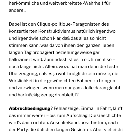
herkömmliche und weitverbreitete ›Wahrheit für
andere‹.
Dabei ist den Clique-politique-Paragonisten des
konzertierten Konstruktivismus natürlich irgendwo
und irgendwie schon klar, daß das alles so nicht
stimmen kann, was da von ihnen den ganzen lieben
langen Tag propagiert beziehungsweise gar
halluziniert wird. Zumindest ist es n o c h nicht so –
noch lange nicht. Allein: wozu hat man denn die feste
Überzeugung, daß es ja wohl möglich sein müsse, die
Wirklichkeit in die gewünschten Bahnen zu bringen
und zu zwingen, wenn man nur ganz dolle daran glaubt
und hartnäckig genug dranbleibt?
Abbruchbedingung
? Fehlanzeige. Einmal in Fahrt, läuft
das immer weiter – bis zum Aufschlag. Die Geschichte
wird’s dann richten. Anschließend, post festum, nach
der Party, die üblichen langen Gesichter. Aber vielleicht