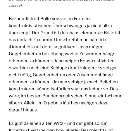
course
).
Bekanntlich ist Bolle von vielen Formen
konstruktivistischen Überschwanges ja nicht allzu
überzeugt. Der Grund ist durchaus elementar: Bolle ist
das einfach zu dumm. Umschreibt man nämlich
›Dummheit‹ mit dem ›kognitiven Unvermögen,
Gegebenheiten beziehungsweise Zusammenhänge
erkennen zu können‹, dann neigen Konstruktivisten
dazu, hier noch eine Schippe draufzulegen: Es sei gar
nicht nötig, Gegebenheiten oder Zusammenhänge
erkennen zu können, da man selbige ja nach Belieben
konstruieren könne. Natürlich sagt das keiner so. Das
wäre, im besten Buddenbrook’schen Sinne, einfach nur
albern. Allein, im Ergebnis läuft es nachgeradezu
darauf hinaus.
Es gibt da einen alten Witz – und der geht so: Ein
Konstruktivist (beider- bzw. allerlei Geschlechts,
of