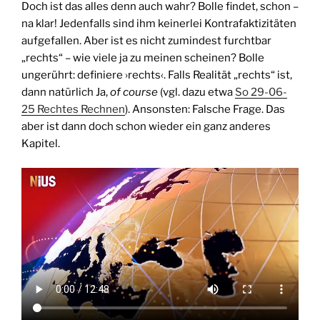
Doch ist das alles denn auch wahr? Bolle findet, schon –
na klar! Jedenfalls sind ihm keinerlei Kontrafaktizitäten
aufgefallen. Aber ist es nicht zumindest furchtbar
„rechts“ – wie viele ja zu meinen scheinen? Bolle
ungerührt: definiere ›rechts‹. Falls Realität „rechts“ ist,
dann natürlich Ja,
of course
(vgl. dazu etwa
So 29-06-
25 Rechtes Rechnen
). Ansonsten: Falsche Frage. Das
aber ist dann doch schon wieder ein ganz anderes
Kapitel.