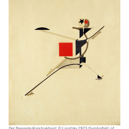
Der fliegende Konstruktivist: El Lissitzky 1923 (Symbolbild,
of