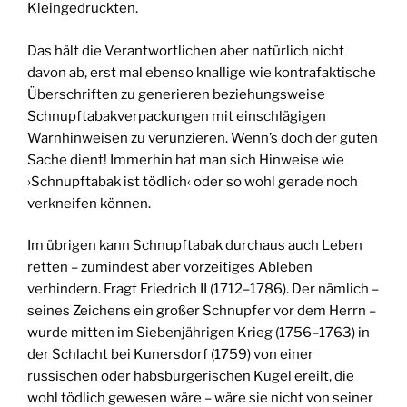
Kleingedruckten.
Das hält die Verantwortlichen aber natürlich nicht
davon ab, erst mal ebenso knallige wie kontrafaktische
Überschriften zu generieren beziehungsweise
Schnupftabakverpackungen mit einschlägigen
Warnhinweisen zu verunzieren. Wenn’s doch der guten
Sache dient! Immerhin hat man sich Hinweise wie
›Schnupftabak ist tödlich‹ oder so wohl gerade noch
verkneifen können.
Im übrigen kann Schnupftabak durchaus auch Leben
retten – zumindest aber vorzeitiges Ableben
verhindern. Fragt Friedrich II (1712–1786). Der nämlich –
seines Zeichens ein großer Schnupfer vor dem Herrn –
wurde mitten im Siebenjährigen Krieg (1756–1763) in
der Schlacht bei Kunersdorf (1759) von einer
russischen oder habsburgerischen Kugel ereilt, die
wohl tödlich gewesen wäre – wäre sie nicht von seiner