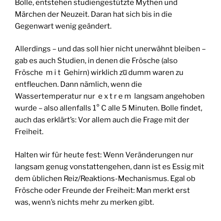
Bolle, entstehen studiengestützte Mythen und
Märchen der Neuzeit. Daran hat sich bis in die
Gegenwart wenig geändert.
Allerdings – und das soll hier nicht unerwähnt bleiben –
gab es auch Studien, in denen die Frösche (also
Frösche m i t Gehirn) wirklich zu̅ dumm waren zu
entfleuchen. Dann nämlich, wenn die
Wassertemperatur nur e x t r e m langsam angehoben
wurde – also allenfalls 1° C alle 5 Minuten. Bolle findet,
auch das erklärt’s: Vor allem auch die Frage mit der
Freiheit.
Halten wir für heute fest: Wenn Veränderungen nur
langsam genug vonstattengehen, dann ist es Essig mit
dem üblichen Reiz/Reaktions-Mechanismus. Egal ob
Frösche oder Freunde der Freiheit: Man merkt erst
was, wenn’s nichts mehr zu merken gibt.