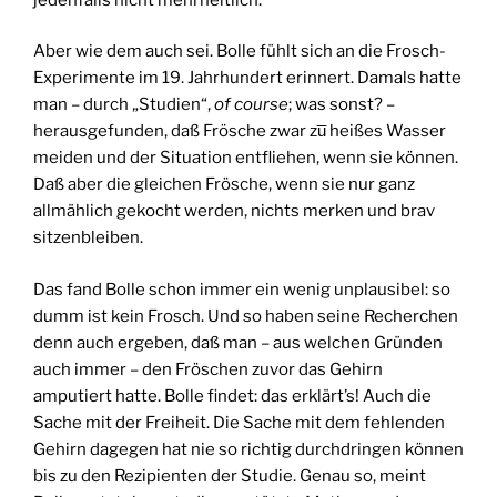
Aber wie dem auch sei. Bolle fühlt sich an die Frosch-
Experimente im 19. Jahrhundert erinnert. Damals hatte
man – durch „Studien“,
of course
; was sonst? –
herausgefunden, daß Frösche zwar zu̅ heißes Wasser
meiden und der Situation entfliehen, wenn sie können.
Daß aber die gleichen Frösche, wenn sie nur ganz
allmählich gekocht werden, nichts merken und brav
sitzenbleiben.
Das fand Bolle schon immer ein wenig unplausibel: so
dumm ist kein Frosch. Und so haben seine Recherchen
denn auch ergeben, daß man – aus welchen Gründen
auch immer – den Fröschen zuvor das Gehirn
amputiert hatte. Bolle findet: das erklärt’s! Auch die
Sache mit der Freiheit. Die Sache mit dem fehlenden
Gehirn dagegen hat nie so richtig durchdringen können
bis zu den Rezipienten der Studie. Genau so, meint