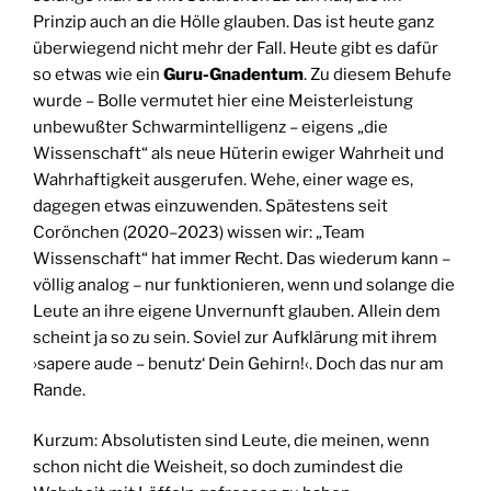
Prinzip auch an die Hölle glauben. Das ist heute ganz
überwiegend nicht mehr der Fall. Heute gibt es dafür
so etwas wie ein
Guru-Gnadentum
. Zu diesem Behufe
wurde – Bolle vermutet hier eine Meisterleistung
unbewußter Schwarmintelligenz – eigens „die
Wissenschaft“ als neue Hüterin ewiger Wahrheit und
Wahrhaftigkeit ausgerufen. Wehe, einer wage es,
dagegen etwas einzuwenden. Spätestens seit
Corönchen (2020–2023) wissen wir: „Team
Wissenschaft“ hat immer Recht. Das wiederum kann –
völlig analog – nur funktionieren, wenn und solange die
Leute an ihre eigene Unvernunft glauben. Allein dem
scheint ja so zu sein. Soviel zur Aufklärung mit ihrem
›sapere aude – benutz‘ Dein Gehirn!‹. Doch das nur am
Rande.
Kurzum: Absolutisten sind Leute, die meinen, wenn
schon nicht die Weisheit, so doch zumindest die