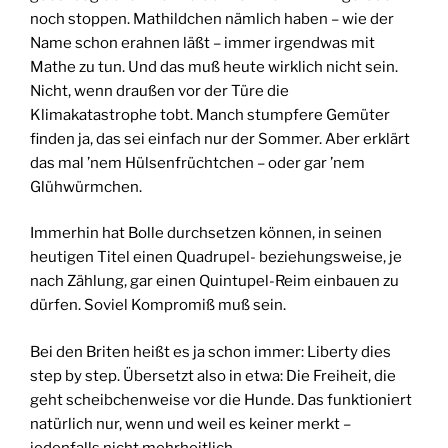
noch stoppen. Mathildchen nämlich haben – wie der
Name schon erahnen läßt – immer irgendwas mit
Mathe zu tun. Und das muß heute wirklich nicht sein.
Nicht, wenn draußen vor der Türe die
Klimakatastrophe tobt. Manch stumpfere Gemüter
finden ja, das sei einfach nur der Sommer. Aber erklärt
das mal ’nem Hülsenfrüchtchen – oder gar ’nem
Glühwürmchen.
Immerhin hat Bolle durchsetzen können, in seinen
heutigen Titel einen Quadrupel- beziehungsweise, je
nach Zählung, gar einen Quintupel-Reim einbauen zu
dürfen. Soviel Kompromiß muß sein.
Bei den Briten heißt es ja schon immer: Liberty dies
step by step. Übersetzt also in etwa: Die Freiheit, die
geht scheibchenweise vor die Hunde. Das funktioniert
natürlich nur, wenn und weil es keiner merkt –
jedenfalls nicht mehrheitlich.