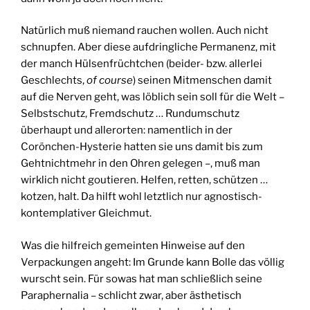
Natürlich muß niemand rauchen wollen. Auch nicht
schnupfen. Aber diese aufdringliche Permanenz, mit
der manch Hülsenfrüchtchen (beider- bzw. allerlei
Geschlechts,
of course
) seinen Mitmenschen damit
auf die Nerven geht, was löblich sein soll für die Welt –
Selbstschutz, Fremdschutz … Rundumschutz
überhaupt und allerorten: namentlich in der
Corönchen-Hysterie hatten sie uns damit bis zum
Gehtnichtmehr in den Ohren gelegen –, muß man
wirklich nicht goutieren. Helfen, retten, schützen …
kotzen, halt. Da hilft wohl letztlich nur agnostisch-
kontemplativer Gleichmut.
Was die hilfreich gemeinten Hinweise auf den
Verpackungen angeht: Im Grunde kann Bolle das völlig
wurscht sein. Für sowas hat man schließlich seine
Paraphernalia – schlicht zwar, aber ästhetisch