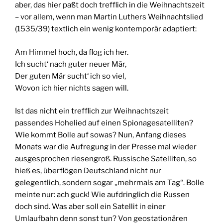
aber, das hier paßt doch trefflich in die Weihnachtszeit
– vor allem, wenn man Martin Luthers Weihnachtslied
(1535/39) textlich ein wenig kontemporär adaptiert:
Am Himmel hoch, da flog ich her.
Ich sucht‘ nach guter neuer Mär,
Der guten Mär sucht‘ ich so viel,
Wovon ich hier nichts sagen will.
Ist das nicht ein trefflich zur Weihnachtszeit
passendes Hohelied auf einen Spionagesatelliten?
Wie kommt Bolle auf sowas? Nun, Anfang dieses
Monats war die Aufregung in der Presse mal wieder
ausgesprochen riesengroß. Russische Satelliten, so
hieß es, überflögen Deutschland nicht nur
gelegentlich, sondern sogar „mehrmals am Tag“. Bolle
meinte nur: ach guck! Wie aufdringlich die Russen
doch sind. Was aber soll ein Satellit in einer
Umlaufbahn denn sonst tun? Von geostationären