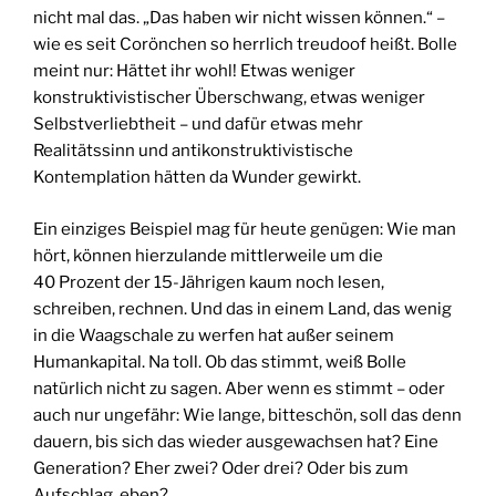
nicht mal das. „Das haben wir nicht wissen können.“ –
wie es seit Corönchen so herrlich treudoof heißt. Bolle
meint nur: Hättet ihr wohl! Etwas weniger
konstruktivistischer Überschwang, etwas weniger
Selbstverliebtheit – und dafür etwas mehr
Realitätssinn und antikonstruktivistische
Kontemplation hätten da Wunder gewirkt.
Ein einziges Beispiel mag für heute genügen: Wie man
hört, können hierzulande mittlerweile um die
40 Prozent der 15-Jährigen kaum noch lesen,
schreiben, rechnen. Und das in einem Land, das wenig
in die Waagschale zu werfen hat außer seinem
Humankapital. Na toll. Ob das stimmt, weiß Bolle
natürlich nicht zu sagen. Aber wenn es stimmt – oder
auch nur ungefähr: Wie lange, bitteschön, soll das denn
dauern, bis sich das wieder ausgewachsen hat? Eine
Generation? Eher zwei? Oder drei? Oder bis zum
Aufschlag, eben?