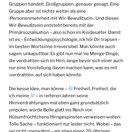
Gruppen handelt. Großgruppen, genauer gesagt. Eine
Gruppe aber ist nichts weiter als eine
›Personenmehrheit mit Wir-Bewußtsein‹. Und dieses
Wir-Bewußtsein entsteht bereits mit der
Primärsozialisation – also schon im Kindesalter. Damit
ist es – Entwicklungspsychologie, ick hör Dir trapsen –
im besten Wortsinne irreversibel. Man könnte auch
sagen: unkaputtbar. Es gibt nun mal ’ne Menge Dinge,
die verdrahten sich im Hirn, lange bevor sich einer auch
nur eine Vorstellung davon machen kann, was es mit
›verdrahten‹ auf sich haben könnte.
Die kesse Idee, man könne –
Freiheit, Freiheit, die
ich meine
– in reiferen Jahren seine
Hirnverdrahtungen mal eben ganz grundsätzlich
umpolen, würde Bolle glatt ins Reich von
Hülsenfrüchtchens Hirngespinsten verweisen wollen:
Tolle Sache – funktioniert nur leider nicht. Wobei – das
sei nicht unerwähnt – wir etwa einen 20-jährigen