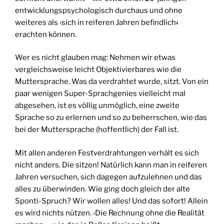
entwicklungspsychologisch durchaus und ohne
weiteres als ›sich in reiferen Jahren befindlich
‹
erachten können.
Wer es nicht glauben mag: Nehmen wir etwas
vergleichsweise leicht Objektivierbares wie die
Muttersprache. Was da verdrahtet wurde, sitzt. Von ein
paar wenigen Super-Sprachgenies vielleicht mal
abgesehen, ist es völlig unmöglich, eine zweite
Sprache so zu erlernen und so zu beherrschen, wie das
bei der Muttersprache (hoffentlich) der Fall ist.
Mit allen anderen Festverdrahtungen verhält es sich
nicht anders. Die sitzen! Natürlich kann man in reiferen
Jahren versuchen, sich dagegen aufzulehnen und das
alles zu überwinden. Wie ging doch gleich der alte
Sponti-Spruch? Wir wollen alles! Und das sofort! Allein
es wird nichts nützen. ›Die Rechnung ohne die Realität