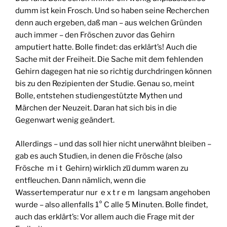
dumm ist kein Frosch. Und so haben seine Recherchen
denn auch ergeben, daß man – aus welchen Gründen
auch immer – den Fröschen zuvor das Gehirn
amputiert hatte. Bolle findet: das erklärt’s! Auch die
Sache mit der Freiheit. Die Sache mit dem fehlenden
Gehirn dagegen hat nie so richtig durchdringen können
bis zu den Rezipienten der Studie. Genau so, meint
Bolle, entstehen studiengestützte Mythen und
Märchen der Neuzeit. Daran hat sich bis in die
Gegenwart wenig geändert.
Allerdings – und das soll hier nicht unerwähnt bleiben –
gab es auch Studien, in denen die Frösche (also
Frösche m i t Gehirn) wirklich zu̅ dumm waren zu
entfleuchen. Dann nämlich, wenn die
Wassertemperatur nur e x t r e m langsam angehoben
wurde – also allenfalls 1° C alle 5 Minuten. Bolle findet,
auch das erklärt’s: Vor allem auch die Frage mit der