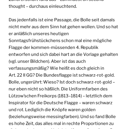
thought – durchaus einleuchtend.
Das jedenfalls ist eine Passage, die Bolle seit damals
nicht mehr aus dem Sinn hat gehen wollen. Und so hat
er anläßlich unseres heutigen
Sonntagsfrühstückchens schon mal eine mögliche
Flagge der kommen-müssenden 4. Republik
entworfen und sich dabei hart an die Vorlage gehalten
(vgl. unser Bildchen). Aber ist das auch
verfassungsmäßig? Wie heißt es doch gleich in
Art. 22 II GG? Die Bundesflagge ist schwarz-rot-gold.
Bolle, ungerührt: Wieso? Ist doch schwarz-rot-gold –
nur eben nicht so häßlich. Die Uniformfarben des
Lützow’schen Freikorps (1813–1814) – letztlich dem
Inspirator für die Deutsche Flagge – waren schwarz
und rot. Lediglich die Knöpfe waren golden
(beziehungsweise messingfarben). Und so fand Bolle
es hohe Zeit, das alles mal in rechte Proportionen zu