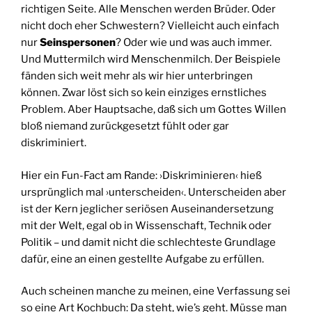
richtigen Seite. Alle Menschen werden Brüder. Oder
nicht doch eher Schwestern? Vielleicht auch einfach
nur
Seinspersonen
? Oder wie und was auch immer.
Und Muttermilch wird Menschenmilch. Der Beispiele
fänden sich weit mehr als wir hier unterbringen
können. Zwar löst sich so kein einziges ernstliches
Problem. Aber Hauptsache, daß sich um Gottes Willen
bloß niemand zurückgesetzt fühlt oder gar
diskriminiert.
Hier ein Fun-Fact am Rande: ›Diskriminieren‹ hieß
ursprünglich mal ›unterscheiden‹. Unterscheiden aber
ist der Kern jeglicher seriösen Auseinandersetzung
mit der Welt, egal ob in Wissenschaft, Technik oder
Politik – und damit nicht die schlechteste Grundlage
dafür, eine an einen gestellte Aufgabe zu erfüllen.
Auch scheinen manche zu meinen, eine Verfassung sei
so eine Art Kochbuch: Da steht, wie’s geht. Müsse man