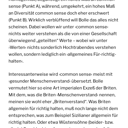
sense (Punkt A), während, umgekehrt, ein hohes Maß
an Diversität common sense doch eher erschwert
(Punkt B). Wirklich verblüffend will Bolle das alles nicht
scheinen. Dabei wollen wir unter ›common sense‹
nichts weiter verstehen als die von einer Gesellschaft
überwiegend „geteilten“ Werte – wobei wir unter
›Werten‹ nichts sonderlich Hochtrabendes verstehen
wollen, sondern lediglich ein ›allgemeines Für-richtig-
halten‹.
Interessanterweise wird ›common sense‹ meist mit
›gesunder Menschenverstand‹ übersetzt. Bolle
vermutet hier so eine Art imperialen Exzeß der Briten.
Mit dem, was die Briten ›Menschenverstand‹ nennen,
meinen sie wohl eher „Britenverstand“. Was Briten
allgemein für richtig halten, muß noch lange nicht dem
entsprechen, was zum Beispiel Sizilianer allgemein für
richtig halten. Oder etwa Wüstensöhne (beider- bzw.