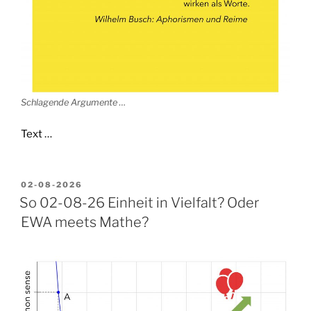
Schlagende Argumente …
Text …
VERÖFFENTLICHT
02-08-2026
AM
So 02-08-26 Einheit in Vielfalt? Oder
EWA meets Mathe?