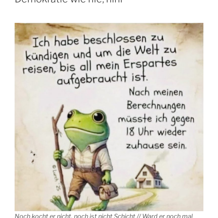
Noch kocht er nicht, noch ist nicht Schicht // Ward er noch mal