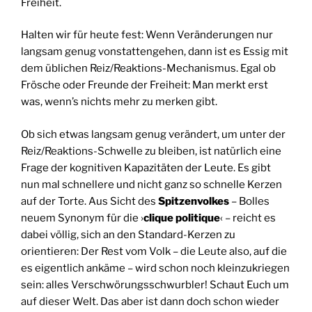
Freiheit.
Halten wir für heute fest: Wenn Veränderungen nur
langsam genug vonstattengehen, dann ist es Essig mit
dem üblichen Reiz/Reaktions-Mechanismus. Egal ob
Frösche oder Freunde der Freiheit: Man merkt erst
was, wenn’s nichts mehr zu merken gibt.
Ob sich etwas langsam genug verändert, um unter der
Reiz/Reaktions-Schwelle zu bleiben, ist natürlich eine
Frage der kognitiven Kapazitäten der Leute. Es gibt
nun mal schnellere und nicht ganz so schnelle Kerzen
auf der Torte. Aus Sicht des
Spitzenvolkes
– Bolles
neuem Synonym für die ›
clique politique
‹ – reicht es
dabei völlig, sich an den Standard-Kerzen zu
orientieren: Der Rest vom Volk – die Leute also, auf die
es eigentlich ankäme – wird schon noch kleinzukriegen
sein: alles Verschwörungs­schwurbler! Schaut Euch um
auf dieser Welt. Das aber ist dann doch schon wieder