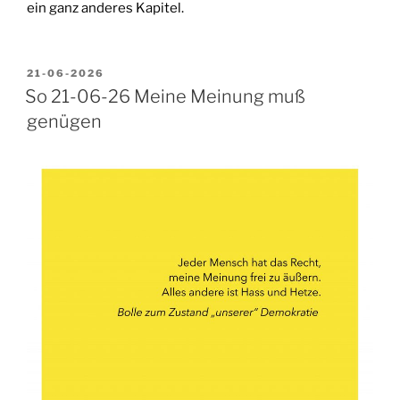
ein ganz anderes Kapitel.
VERÖFFENTLICHT
21-06-2026
AM
So 21-06-26 Meine Meinung muß
genügen