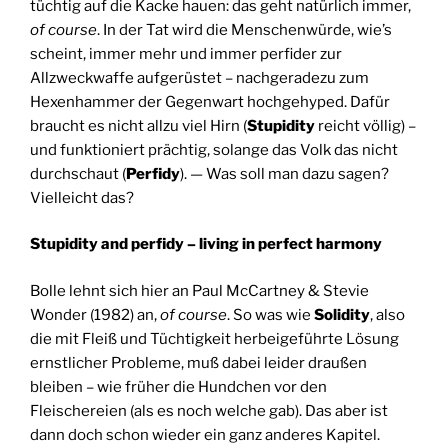
tüchtig auf die Kacke hauen: das geht natürlich immer,
of course
. In der Tat wird die Menschenwürde, wie’s
scheint, immer mehr und immer perfider zur
Allzweckwaffe aufgerüstet – nachgeradezu zum
Hexenhammer der Gegenwart hochgehyped. Dafür
braucht es nicht allzu viel Hirn (
Stupidity
reicht völlig) –
und funktioniert prächtig, solange das Volk das nicht
durchschaut (
Perfidy
). — Was soll man dazu sagen?
Vielleicht das?
Stupidity and perfidy – living in perfect harmony
Bolle lehnt sich hier an Paul McCartney & Stevie
Wonder (1982) an,
of course
. So was wie
Solidity
, also
die mit Fleiß und Tüchtigkeit herbeigeführte Lösung
ernstlicher Probleme, muß dabei leider draußen
bleiben – wie früher die Hundchen vor den
Fleischereien (als es noch welche gab). Das aber ist
dann doch schon wieder ein ganz anderes Kapitel.