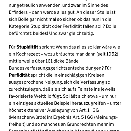
nur getreulich anwenden, und zwar im Sinne des
Erfinders – dann werde alles gut. An dieser Stelle ist
sich Bolle gar nicht mal so sicher, ob das nun in die
Kategorie Stupidität oder Perfidität fallen soll? Bolle
befürchtet: beides! Und zwar gleichzeitig.
Für
Stupidität
spricht: Wenn das alles so klar wäre wie
ein Kochrezept – wozu bräuchte man dann (seit 1952)
mittlerweile über 161 dicke Bände
Bundesverfassungsgerichtsentscheidungen? Für
Perfidität
spricht die in einschlägigen Kreisen
ausgesprochene Neigung, sich die Verfassung so
zurechtzulegen, daß sie sich aufs Feinste ins jeweils
favorisierte Weltbild fügt. So läßt sich etwa – um nur
ein einziges aktuelles Beispiel herauszugreifen – unter
höchst extensiver Auslegung von Art. 1 I GG
(Menschenwürde) im Ergebnis Art. 5 I GG (Meinungs­
freiheit) und so manches an Grundrechten mehr im