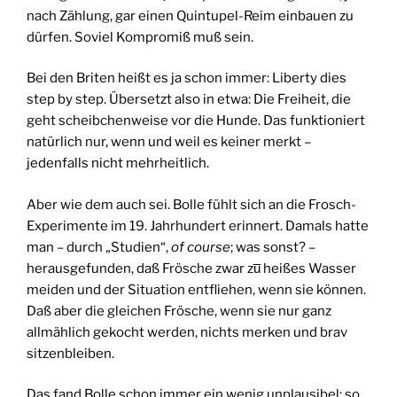
nach Zählung, gar einen Quintupel-Reim einbauen zu
dürfen. Soviel Kompromiß muß sein.
Bei den Briten heißt es ja schon immer: Liberty dies
step by step. Übersetzt also in etwa: Die Freiheit, die
geht scheibchenweise vor die Hunde. Das funktioniert
natürlich nur, wenn und weil es keiner merkt –
jedenfalls nicht mehrheitlich.
Aber wie dem auch sei. Bolle fühlt sich an die Frosch-
Experimente im 19. Jahrhundert erinnert. Damals hatte
man – durch „Studien“,
of course
; was sonst? –
herausgefunden, daß Frösche zwar zu̅ heißes Wasser
meiden und der Situation entfliehen, wenn sie können.
Daß aber die gleichen Frösche, wenn sie nur ganz
allmählich gekocht werden, nichts merken und brav
sitzenbleiben.
Das fand Bolle schon immer ein wenig unplausibel: so