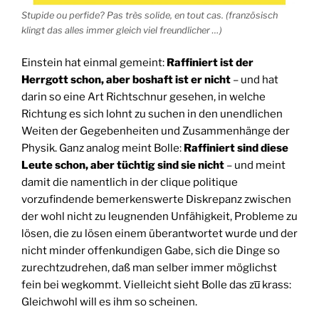
Stupide ou perfide? Pas très solide, en tout cas. (französisch
klingt das alles immer gleich viel freundlicher …)
Einstein hat einmal gemeint:
Raffiniert ist der
Herrgott schon, aber boshaft ist er nicht
– und hat
darin so eine Art Richtschnur gesehen, in welche
Richtung es sich lohnt zu suchen in den unendlichen
Weiten der Gegebenheiten und Zusammenhänge der
Physik. Ganz analog meint Bolle:
Raffiniert sind diese
Leute schon, aber tüchtig sind sie nicht
– und meint
damit die namentlich in der clique politique
vorzufindende bemerkenswerte Diskrepanz zwischen
der wohl nicht zu leugnenden Unfähigkeit, Probleme zu
lösen, die zu lösen einem überantwortet wurde und der
nicht minder offenkundigen Gabe, sich die Dinge so
zurechtzudrehen, daß man selber immer möglichst
fein bei wegkommt. Vielleicht sieht Bolle das zu̅ krass:
Gleichwohl will es ihm so scheinen.