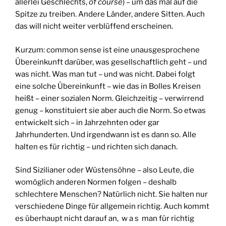
allerlei Geschlechts,
of course
) – um das mal auf die
Spitze zu treiben. Andere Länder, andere Sitten. Auch
das will nicht weiter verblüffend erscheinen.
Kurzum: common sense ist eine unausgesprochene
Übereinkunft darüber, was gesellschaftlich geht – und
was nicht. Was man tut – und was nicht. Dabei folgt
eine solche Übereinkunft – wie das in Bolles Kreisen
heißt – einer sozialen Norm. Gleichzeitig – verwirrend
genug – konstituiert sie aber auch die Norm. So etwas
entwickelt sich – in Jahrzehnten oder gar
Jahrhunderten. Und irgendwann ist es dann so. Alle
halten es für richtig – und richten sich danach.
Sind Sizilianer oder Wüstensöhne – also Leute, die
womöglich anderen Normen folgen – deshalb
schlechtere Menschen? Natürlich nicht. Sie halten nur
verschiedene Dinge für allgemein richtig. Auch kommt
es überhaupt nicht darauf an, w a s man für richtig