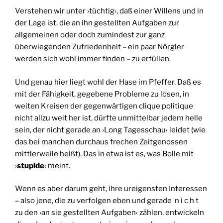
Verstehen wir unter ›tüchtig‹, daß einer Willens und in
der Lage ist, die an ihn gestellten Aufgaben zur
allgemeinen oder doch zumindest zur ganz
überwiegenden Zufriedenheit – ein paar Nörgler
werden sich wohl immer finden – zu erfüllen.
Und genau hier liegt wohl der Hase im Pfeffer. Daß es
mit der Fähigkeit, gegebene Probleme zu lösen, in
weiten Kreisen der gegenwärtigen clique politique
nicht allzu weit her ist, dürfte unmittelbar jedem helle
sein, der nicht gerade an ›Long Tagesschau‹ leidet (wie
das bei manchen durchaus frechen Zeitgenossen
mittlerweile heißt). Das in etwa ist es, was Bolle mit
›
stupide
‹ meint.
Wenn es aber darum geht, ihre ureigensten Interessen
– also jene, die zu verfolgen eben und gerade n i c h t
zu den ›an sie gestellten Aufgaben‹ zählen, entwickeln