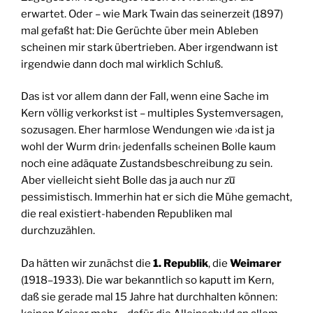
erwartet. Oder – wie Mark Twain das seinerzeit (1897)
mal gefaßt hat: Die Gerüchte über mein Ableben
scheinen mir stark übertrieben. Aber irgendwann ist
irgendwie dann doch mal wirklich Schluß.
Das ist vor allem dann der Fall, wenn eine Sache im
Kern völlig verkorkst ist – multiples Systemversagen,
sozusagen. Eher harmlose Wendungen wie ›da ist ja
wohl der Wurm drin‹ jedenfalls scheinen Bolle kaum
noch eine adäquate Zustandsbeschreibung zu sein.
Aber vielleicht sieht Bolle das ja auch nur zu̅
pessimistisch. Immerhin hat er sich die Mühe gemacht,
die real existiert-habenden Republiken mal
durchzuzählen.
Da hätten wir zunächst die
1. Republik
, die
Weimarer
(1918–1933). Die war bekanntlich so kaputt im Kern,
daß sie gerade mal 15 Jahre hat durchhalten können: