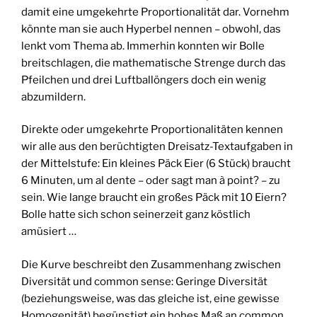
damit eine umgekehrte Proportionalität dar. Vornehm
könnte man sie auch Hyperbel nennen – obwohl, das
lenkt vom Thema ab. Immerhin konnten wir Bolle
breitschlagen, die mathematische Strenge durch das
Pfeilchen und drei Luftballöngers doch ein wenig
abzumildern.
Direkte oder umgekehrte Proportionalitäten kennen
wir alle aus den berüchtigten Dreisatz-Textaufgaben in
der Mittelstufe: Ein kleines Päck Eier (6 Stück) braucht
6 Minuten, um al dente – oder sagt man à point? – zu
sein. Wie lange braucht ein großes Päck mit 10 Eiern?
Bolle hatte sich schon seinerzeit ganz köstlich
amüsiert …
Die Kurve beschreibt den Zusammenhang zwischen
Diversität und common sense: Geringe Diversität
(beziehungsweise, was das gleiche ist, eine gewisse
Homogenität) begünstigt ein hohes Maß an common