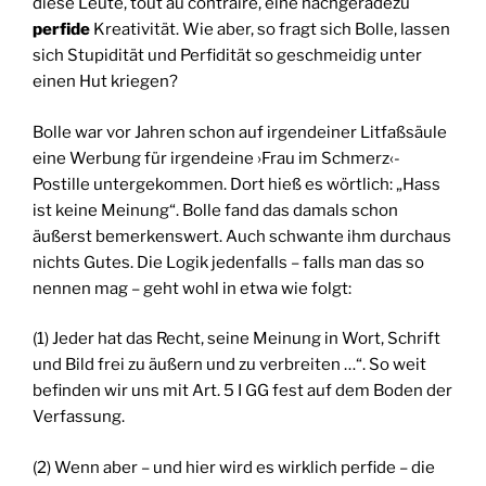
diese Leute, tout au contraire, eine nachgeradezu
perfide
Kreativität. Wie aber, so fragt sich Bolle, lassen
sich Stupidität und Perfidität so geschmeidig unter
einen Hut kriegen?
Bolle war vor Jahren schon auf irgendeiner Litfaßsäule
eine Werbung für irgendeine ›Frau im Schmerz‹-
Postille untergekommen. Dort hieß es wörtlich: „Hass
ist keine Meinung“. Bolle fand das damals schon
äußerst bemerkenswert. Auch schwante ihm durchaus
nichts Gutes. Die Logik jedenfalls – falls man das so
nennen mag – geht wohl in etwa wie folgt:
(1) Jeder hat das Recht, seine Meinung in Wort, Schrift
und Bild frei zu äußern und zu verbreiten …“. So weit
befinden wir uns mit Art. 5 I GG fest auf dem Boden der
Verfassung.
(2) Wenn aber – und hier wird es wirklich perfide – die