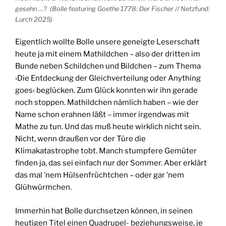
gesehn …? (Bolle featuring Goethe 1778: Der Fischer // Netzfund:
Lurch 2025)
Eigentlich wollte Bolle unsere geneigte Leserschaft
heute ja mit einem Mathildchen – also der dritten im
Bunde neben Schildchen und Bildchen – zum Thema
›Die Entdeckung der Gleichverteilung oder Anything
goes‹ beglücken. Zum Glück konnten wir ihn gerade
noch stoppen. Mathildchen nämlich haben – wie der
Name schon erahnen läßt – immer irgendwas mit
Mathe zu tun. Und das muß heute wirklich nicht sein.
Nicht, wenn draußen vor der Türe die
Klimakatastrophe tobt. Manch stumpfere Gemüter
finden ja, das sei einfach nur der Sommer. Aber erklärt
das mal ’nem Hülsenfrüchtchen – oder gar ’nem
Glühwürmchen.
Immerhin hat Bolle durchsetzen können, in seinen
heutigen Titel einen Quadrupel- beziehungsweise, je