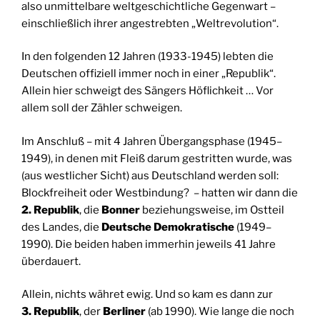
also unmittelbare weltgeschichtliche Gegenwart –
einschließlich ihrer angestrebten „Weltrevolution“.
In den folgenden 12 Jahren (1933-1945) lebten die
Deutschen offiziell immer noch in einer „Republik“.
Allein hier schweigt des Sängers Höflichkeit … Vor
allem soll der Zähler schweigen.
Im Anschluß – mit 4 Jahren Übergangsphase (1945–
1949), in denen mit Fleiß darum gestritten wurde, was
(aus westlicher Sicht) aus Deutschland werden soll:
Blockfreiheit oder Westbindung? – hatten wir dann die
2. Republik
, die
Bonner
beziehungsweise, im Ostteil
des Landes, die
Deutsche Demokratische
(1949–
1990). Die beiden haben immerhin jeweils 41 Jahre
überdauert.
Allein, nichts währet ewig. Und so kam es dann zur
3. Republik
, der
Berliner
(ab 1990). Wie lange die noch