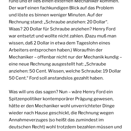
rund und er ließ einen externen Mechaniker kommen.
Der warf einen fachkundigen Blick auf das Problem
und löste es binnen weniger Minuten. Auf der
Rechnung stand: „Schraube anziehen: 20 Dollar“.
Waas? 20 Dollar für Schraube anziehen? Henry Ford
war entsetzt und wollte nicht zahlen. (Dazu muß man
wissen, daß 2 Dollar in etwa dem Tageslohn eines
Arbeiters entsprochen haben.) Woraufhin der
Mechaniker – offenbar nicht nur der Mechanik kundig –
eine neue Rechnung ausgestellt hat: „Schraube
anziehen: 50 Cent. Wissen, welche Schraube: 19 Dollar
50 Cent.“ Ford soll anstandslos gezahlt haben.
Was will uns das sagen? Nun – wäre Henry Ford ein
Spitzenpolitiker kontemporärer Prägung gewesen,
hätte er den Mechaniker wohl unverrichteter Dinge
wieder nach Hause geschickt, die Rechnung wegen
Annahmeverzuges (so heißt das zumindest im
deutschen Recht) wohl trotzdem bezahlen müssen und