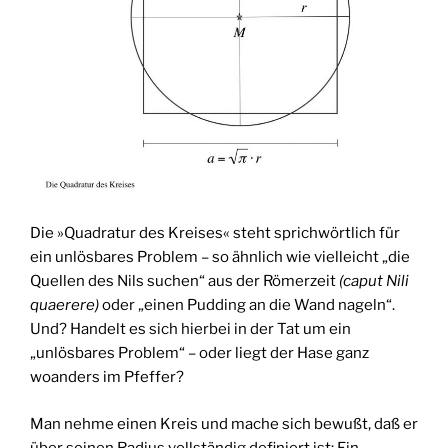
Die »Quadratur des Kreises« steht sprichwörtlich für
ein unlösbares Problem – so ähnlich wie vielleicht „die
Quellen des Nils suchen“ aus der Römerzeit
(caput Nili
quaerere)
oder „einen Pudding an die Wand nageln“.
Und? Handelt es sich hierbei in der Tat um ein
„unlösbares Problem“ – oder liegt der Hase ganz
woanders im Pfeffer?
Man nehme einen Kreis und mache sich bewußt, daß er
über seinen Radius vollständig definiert ist: Ein