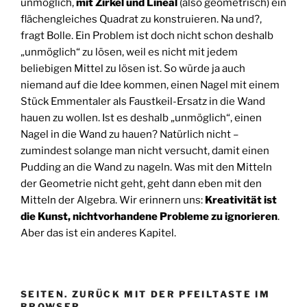
unmöglich,
mit Zirkel und Lineal
(also geometrisch) ein
flächengleiches Quadrat zu konstruieren. Na und?,
fragt Bolle. Ein Problem ist doch nicht schon deshalb
„unmöglich“ zu lösen, weil es nicht mit jedem
beliebigen Mittel zu lösen ist. So würde ja auch
niemand auf die Idee kommen, einen Nagel mit einem
Stück Emmentaler als Faustkeil-Ersatz in die Wand
hauen zu wollen. Ist es deshalb „unmöglich“, einen
Nagel in die Wand zu hauen? Natürlich nicht –
zumindest solange man nicht versucht, damit einen
Pudding an die Wand zu nageln. Was mit den Mitteln
der Geometrie nicht geht, geht dann eben mit den
Mitteln der Algebra. Wir erinnern uns:
Kreativität ist
die Kunst, nichtvorhandene Probleme zu ignorieren
.
Aber das ist ein anderes Kapitel.
SEITEN. ZURÜCK MIT DER PFEILTASTE IM
BROWSER.