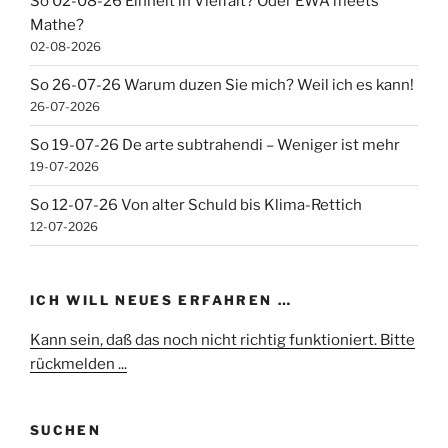
So 02-08-26 Einheit in Vielfalt? Oder EWA meets
Mathe?
02-08-2026
So 26-07-26 Warum duzen Sie mich? Weil ich es kann!
26-07-2026
So 19-07-26 De arte subtrahendi – Weniger ist mehr
19-07-2026
So 12-07-26 Von alter Schuld bis Klima-Rettich
12-07-2026
ICH WILL NEUES ERFAHREN …
Kann sein, daß das noch nicht richtig funktioniert. Bitte
rückmelden ...
SUCHEN