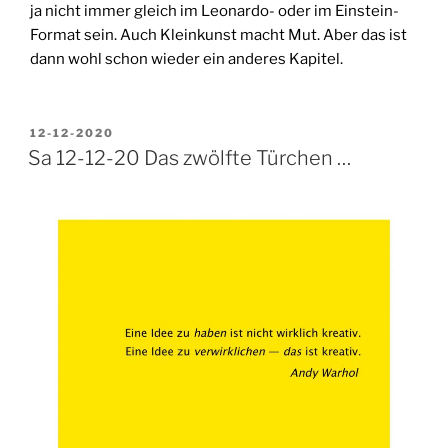
ja nicht immer gleich im Leonardo- oder im Einstein-
Format sein. Auch Kleinkunst macht Mut. Aber das ist
dann wohl schon wieder ein anderes Kapitel.
VERÖFFENTLICHT
12-12-2020
AM
Sa 12-12-20 Das zwölfte Türchen …