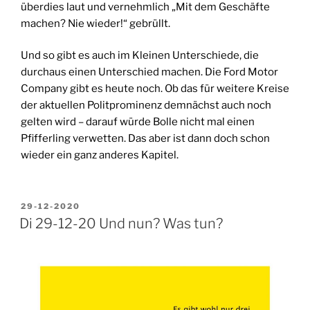
überdies laut und vernehmlich „Mit dem Geschäfte
machen? Nie wieder!“ gebrüllt.
Und so gibt es auch im Kleinen Unterschiede, die
durchaus einen Unterschied machen. Die Ford Motor
Company gibt es heute noch. Ob das für weitere Kreise
der aktuellen Politprominenz demnächst auch noch
gelten wird – darauf würde Bolle nicht mal einen
Pfifferling verwetten. Das aber ist dann doch schon
wieder ein ganz anderes Kapitel.
VERÖFFENTLICHT
29-12-2020
AM
Di 29-12-20 Und nun? Was tun?