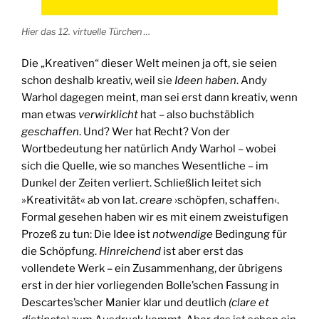
Hier das 12. virtuelle Türchen …
Die „Kreativen“ dieser Welt meinen ja oft, sie seien
schon deshalb kreativ, weil sie
Ideen
haben
. Andy
Warhol dagegen meint, man sei erst dann kreativ, wenn
man etwas
verwirklicht
hat – also buchstäblich
geschaffen
. Und? Wer hat Recht? Von der
Wortbedeutung her natürlich Andy Warhol – wobei
sich die Quelle, wie so manches Wesentliche – im
Dunkel der Zeiten verliert. Schließlich leitet sich
»Kreativität« ab von lat.
creare
›schöpfen, schaffen‹.
Formal gesehen haben wir es mit einem zweistufigen
Prozeß zu tun: Die Idee ist
notwendige
Bedingung für
die Schöpfung.
Hinreichend
ist aber erst das
vollendete Werk – ein Zusammenhang, der übrigens
erst in der hier vorliegenden Bolle’schen Fassung in
Descartes’scher Manier klar und deutlich
(clare et