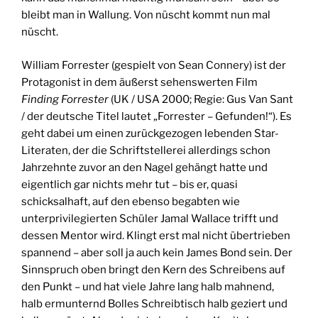
bleibt man in Wallung. Von nüscht kommt nun mal
nüscht.
William Forrester (gespielt von Sean Connery) ist der
Protagonist in dem äußerst sehenswerten Film
Finding Forrester
(UK / USA 2000; Regie: Gus Van Sant
/ der deutsche Titel lautet „Forrester – Gefunden!“). Es
geht dabei um einen zurückgezogen lebenden Star-
Literaten, der die Schriftstellerei allerdings schon
Jahrzehnte zuvor an den Nagel gehängt hatte und
eigentlich gar nichts mehr tut – bis er, quasi
schicksalhaft, auf den ebenso begabten wie
unterprivilegierten Schüler Jamal Wallace trifft und
dessen Mentor wird. Klingt erst mal nicht übertrieben
spannend – aber soll ja auch kein James Bond sein. Der
Sinnspruch oben bringt den Kern des Schreibens auf
den Punkt – und hat viele Jahre lang halb mahnend,
halb ermunternd Bolles Schreibtisch halb geziert und