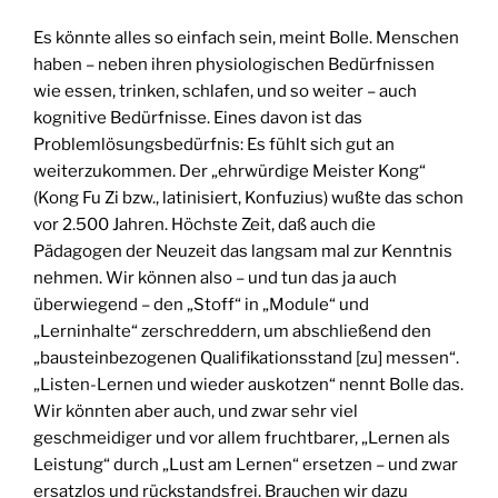
Es könnte alles so einfach sein, meint Bolle. Menschen
haben – neben ihren physiologischen Bedürfnissen
wie essen, trinken, schlafen, und so weiter – auch
kognitive Bedürfnisse. Eines davon ist das
Problemlösungsbedürfnis: Es fühlt sich gut an
weiterzukommen. Der „ehrwürdige Meister Kong“
(Kong Fu Zi bzw., latinisiert, Konfuzius) wußte das schon
vor 2.500 Jahren. Höchste Zeit, daß auch die
Pädagogen der Neuzeit das langsam mal zur Kenntnis
nehmen. Wir können also – und tun das ja auch
überwiegend – den „Stoff“ in „Module“ und
„Lerninhalte“ zerschreddern, um abschließend den
„bausteinbezogenen Qualifikationsstand [zu] messen“.
„Listen-Lernen und wieder auskotzen“ nennt Bolle das.
Wir könnten aber auch, und zwar sehr viel
geschmeidiger und vor allem fruchtbarer, „Lernen als
Leistung“ durch „Lust am Lernen“ ersetzen – und zwar
ersatzlos und rückstandsfrei. Brauchen wir dazu