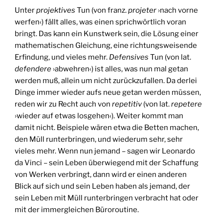
Unter
projektives
Tun (von franz.
projeter
›nach vorne
werfen‹) fällt alles, was einen sprichwörtlich voran
bringt. Das kann ein Kunstwerk sein, die Lösung einer
mathematischen Gleichung, eine richtungsweisende
Erfindung, und vieles mehr.
Defensives
Tun (von lat.
defendere
›abwehren‹) ist alles, was nun mal getan
werden muß, allein um nicht zurückzufallen. Da derlei
Dinge immer wieder aufs neue getan werden müssen,
reden wir zu Recht auch von
repetitiv
(von lat.
repetere
›wieder auf etwas losgehen‹). Weiter kommt man
damit nicht. Beispiele wären etwa die Betten machen,
den Müll runterbringen, und wiederum sehr, sehr
vieles mehr. Wenn nun jemand – sagen wir Leonardo
da Vinci – sein Leben überwiegend mit der Schaffung
von Werken verbringt, dann wird er einen anderen
Blick auf sich und sein Leben haben als jemand, der
sein Leben mit Müll runterbringen verbracht hat oder
mit der immergleichen Büroroutine.