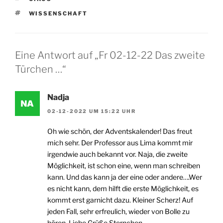
SCHLAGWÖRTER
WISSENSCHAFT
Eine Antwort auf „Fr 02-12-22 Das zweite
Türchen …“
Nadja
02-12-2022 UM 15:22 UHR
Oh wie schön, der Adventskalender! Das freut
mich sehr. Der Professor aus Lima kommt mir
irgendwie auch bekannt vor. Naja, die zweite
Möglichkeit, ist schon eine, wenn man schreiben
kann. Und das kann ja der eine oder andere….Wer
es nicht kann, dem hilft die erste Möglichkeit, es
kommt erst garnicht dazu. Kleiner Scherz! Auf
jeden Fall, sehr erfreulich, wieder von Bolle zu
hören. Liebe Grüße Sternchen