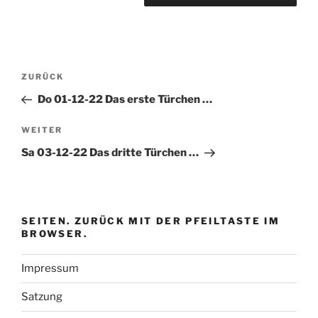
Beitragsnavigation
Vorheriger
ZURÜCK
Beitrag
Do 01-12-22 Das erste Türchen …
Nächster
WEITER
Beitrag
Sa 03-12-22 Das dritte Türchen …
SEITEN. ZURÜCK MIT DER PFEILTASTE IM
BROWSER.
Impressum
Satzung