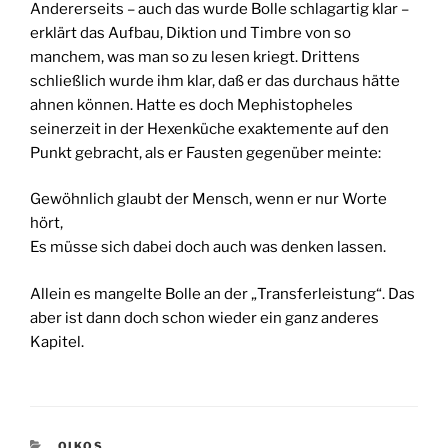
Andererseits – auch das wurde Bolle schlagartig klar –
erklärt das Aufbau, Diktion und Timbre von so
manchem, was man so zu lesen kriegt. Drittens
schließlich wurde ihm klar, daß er das durchaus hätte
ahnen können. Hatte es doch Mephistopheles
seinerzeit in der Hexenküche exaktemente auf den
Punkt gebracht, als er Fausten gegenüber meinte:
Gewöhnlich glaubt der Mensch, wenn er nur Worte
hört,
Es müsse sich dabei doch auch was denken lassen.
Allein es mangelte Bolle an der „Transferleistung“. Das
aber ist dann doch schon wieder ein ganz anderes
Kapitel.
KATEGORIEN
OIKOS