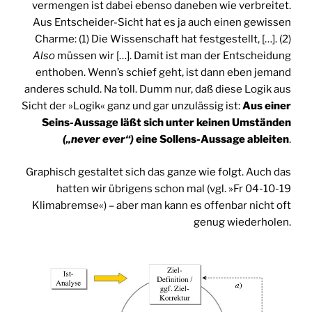
vermengen ist dabei ebenso daneben wie verbreitet.
Aus Entscheider-Sicht hat es ja auch einen gewissen
Charme: (1) Die Wissenschaft hat festgestellt, […]. (2)
Also
müssen wir […]. Damit ist man der Entscheidung
enthoben. Wenn’s schief geht, ist dann eben jemand
anderes schuld. Na toll. Dumm nur, daß diese Logik aus
Sicht der »Logik« ganz und gar unzulässig ist:
Aus einer
Seins-Aussage läßt sich unter keinen Umständen
(„never ever“)
eine Sollens-Aussage ableiten
.
Graphisch gestaltet sich das ganze wie folgt. Auch das
hatten wir übrigens schon mal (vgl. »Fr 04-10-19
Klimabremse«) – aber man kann es offenbar nicht oft
genug wiederholen.