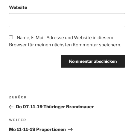
Website
Name, E-Mail-Adresse und Website in diesem
Browser für meinen nächsten Kommentar speichern.
Beitragsnavigation
Vorheriger
ZURÜCK
Beitrag
Do 07-11-19 Thüringer Brandmauer
Nächster
WEITER
Beitrag
Mo 11-11-19 Proportionen