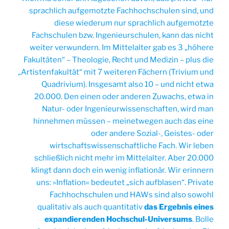
sprachlich aufgemotzte Fachhochschulen sind, und
diese wiederum nur sprachlich aufgemotzte
Fachschulen bzw. Ingenieurschulen, kann das nicht
weiter verwundern. Im Mittelalter gab es 3 „höhere
Fakultäten“ – Theologie, Recht und Medizin – plus die
„Artistenfakultät“ mit 7 weiteren Fächern (Trivium und
Quadrivium). Insgesamt also 10 – und nicht etwa
20.000. Den einen oder anderen Zuwachs, etwa in
Natur- oder Ingenieurwissenschaften, wird man
hinnehmen müssen – meinetwegen auch das eine
oder andere Sozial-, Geistes- oder
wirtschaftswissenschaftliche Fach. Wir leben
schließlich nicht mehr im Mittelalter. Aber 20.000
klingt dann doch ein wenig inflationär. Wir erinnern
uns: »Inflation« bedeutet „sich aufblasen“. Private
Fachhochschulen und HAWs sind also sowohl
qualitativ als auch quantitativ
das Ergebnis eines
expandierenden Hochschul-Universums
. Bolle