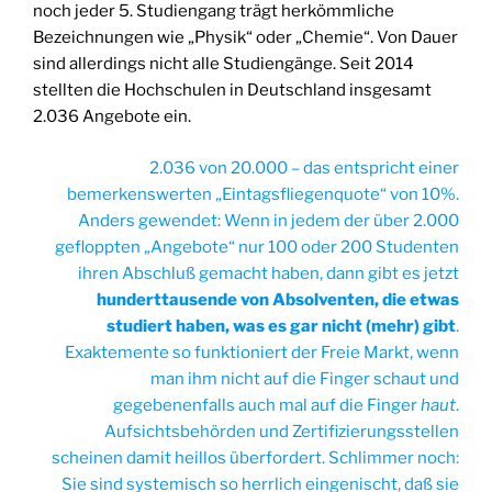
noch jeder 5. Studiengang trägt herkömmliche
Bezeichnungen wie „Physik“ oder „Chemie“. Von Dauer
sind allerdings nicht alle Studiengänge. Seit 2014
stellten die Hochschulen in Deutschland insgesamt
2.036 Angebote ein.
2.036 von 20.000 – das entspricht einer
bemerkenswerten „Eintagsfliegenquote“ von 10%.
Anders gewendet: Wenn in jedem der über 2.000
gefloppten „Angebote“ nur 100 oder 200 Studenten
ihren Abschluß gemacht haben, dann gibt es jetzt
hunderttausende von Absolventen, die etwas
studiert haben, was es gar nicht (mehr) gibt
.
Exaktemente so funktioniert der Freie Markt, wenn
man ihm nicht auf die Finger schaut und
gegebenenfalls auch mal auf die Finger
haut
.
Aufsichtsbehörden und Zertifizierungsstellen
scheinen damit heillos überfordert. Schlimmer noch:
Sie sind systemisch so herrlich eingenischt, daß sie