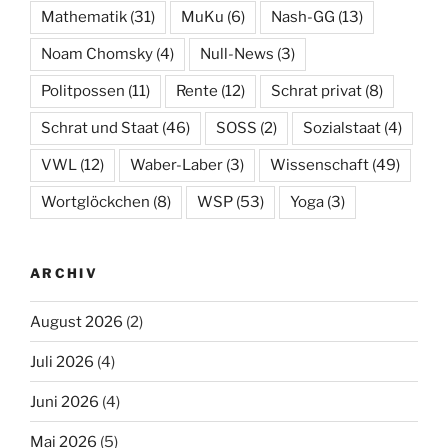
Mathematik
(31)
MuKu
(6)
Nash-GG
(13)
Noam Chomsky
(4)
Null-News
(3)
Politpossen
(11)
Rente
(12)
Schrat privat
(8)
Schrat und Staat
(46)
SOSS
(2)
Sozialstaat
(4)
VWL
(12)
Waber-Laber
(3)
Wissenschaft
(49)
Wortglöckchen
(8)
WSP
(53)
Yoga
(3)
ARCHIV
August 2026
(2)
Juli 2026
(4)
Juni 2026
(4)
Mai 2026
(5)