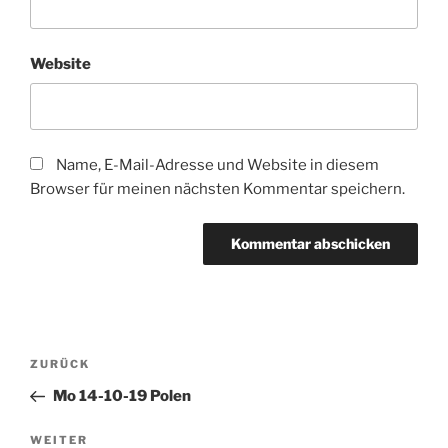
Website
Name, E-Mail-Adresse und Website in diesem
Browser für meinen nächsten Kommentar speichern.
Beitragsnavigation
Vorheriger
ZURÜCK
Beitrag
Mo 14-10-19 Polen
Nächster
WEITER