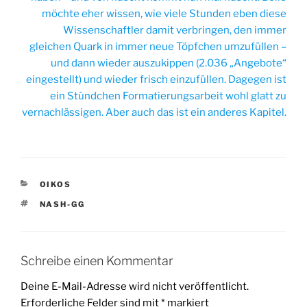
möchte eher wissen, wie viele Stunden eben diese
Wissenschaftler damit verbringen, den immer
gleichen Quark in immer neue Töpfchen umzufüllen –
und dann wieder auszukippen (2.036 „Angebote“
eingestellt) und wieder frisch einzufüllen. Dagegen ist
ein Stündchen Formatierungsarbeit wohl glatt zu
vernachlässigen. Aber auch das ist ein anderes Kapitel.
KATEGORIEN
OIKOS
SCHLAGWÖRTER
NASH-GG
Schreibe einen Kommentar
Deine E-Mail-Adresse wird nicht veröffentlicht.
Erforderliche Felder sind mit
*
markiert