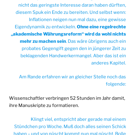
nicht das geringste Interesse daran haben dürften,
diesem Spuk ein Ende zu bereiten. Und selbst wenn:
Inflationen neigen nun mal dazu, eine gewisse
Eigendynamik zu entwickeln.
Ohne eine regelrechte
„akademische Währungsreform“ wird da wohl nichts
mehr zu machen sein
. Das wäre übrigens auch ein
probates Gegengift gegen den in jüngerer Zeit zu
beklagenden Handwerkermangel. Aber das ist ein
anderes Kapitel.
Am Rande erfahren wir an gleicher Stelle noch das
folgende:
Wissenschaftler verbringen 52 Stunden im Jahr damit,
ihre Manuskripte zu formatieren.
Klingt viel, entspricht aber gerade mal einem
Stündchen pro Woche. Muß doch alles seinen Schick
haben – und von nüscht kommt nun mal nüscht. Bolle