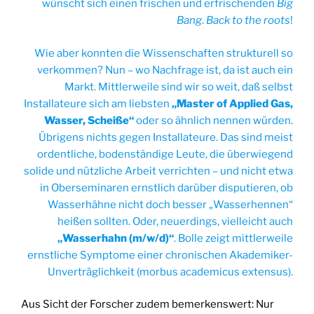
wünscht sich einen frischen und erfrischenden
Big
Bang
.
Back to the roots
!
Wie aber konnten die Wissenschaften strukturell so
verkommen? Nun – wo Nachfrage ist, da ist auch ein
Markt. Mittlerweile sind wir so weit, daß selbst
Installateure sich am liebsten
„Master of Applied Gas,
Wasser, Scheiße“
oder so ähnlich nennen würden.
Übrigens nichts gegen Installateure. Das sind meist
ordentliche, bodenständige Leute, die überwiegend
solide und nützliche Arbeit verrichten – und nicht etwa
in Oberseminaren ernstlich darüber disputieren, ob
Wasserhähne nicht doch besser „Wasserhennen“
heißen sollten. Oder, neuerdings, vielleicht auch
„Wasserhahn (m/w/d)“
. Bolle zeigt mittlerweile
ernstliche Symptome einer chronischen Akademiker-
Unverträglichkeit (morbus academicus extensus).
Aus Sicht der Forscher zudem bemerkenswert: Nur