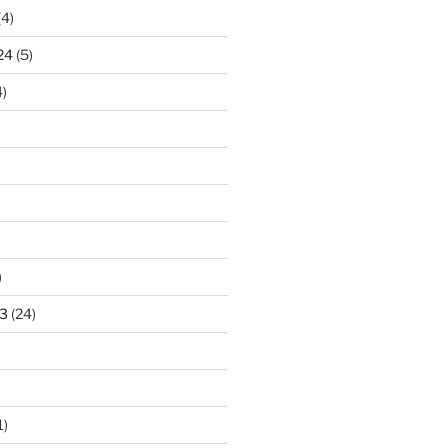
(4)
24
(5)
)
)
3
(24)
1)