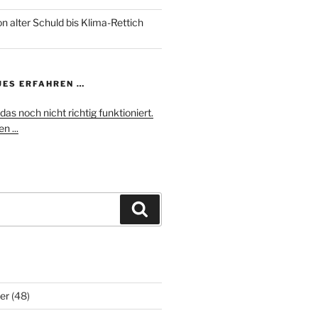
n alter Schuld bis Klima-Rettich
UES ERFAHREN …
das noch nicht richtig funktioniert.
n ...
Suchen
er
(48)