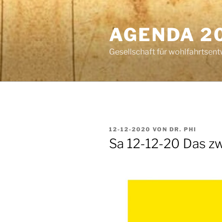
Zum
Inhalt
AGENDA 2
springen
Gesellschaft für wohlfahrtsent
VERÖFFENTLICHT
12-12-2020
VON
DR. PHI
AM
Sa 12-12-20 Das z