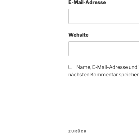
E-Mail-Adresse
Website
Name, E-Mail-Adresse und 
nächsten Kommentar speicher
Beitragsnavigation
Vorheriger
ZURÜCK