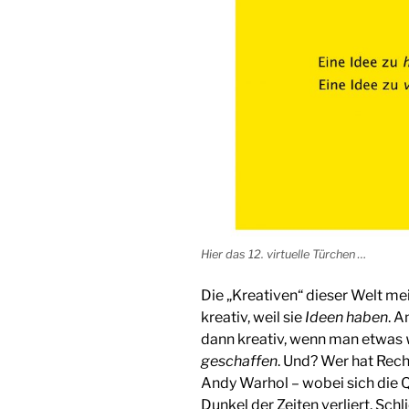
Hier das 12. virtuelle Türchen …
Die „Kreativen“ dieser Welt mei
kreativ, weil sie
Ideen
haben
. A
dann kreativ, wenn man etwas
geschaffen
. Und? Wer hat Rec
Andy Warhol – wobei sich die 
Dunkel der Zeiten verliert. Schli