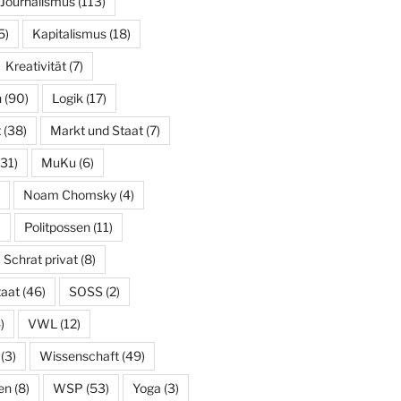
Journalismus
(113)
5)
Kapitalismus
(18)
Kreativität
(7)
n
(90)
Logik
(17)
t
(38)
Markt und Staat
(7)
31)
MuKu
(6)
Noam Chomsky
(4)
)
Politpossen
(11)
Schrat privat
(8)
taat
(46)
SOSS
(2)
)
VWL
(12)
(3)
Wissenschaft
(49)
en
(8)
WSP
(53)
Yoga
(3)