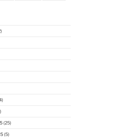
)
4)
)
5
(25)
25
(5)