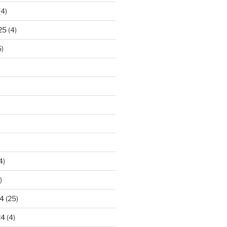
(4)
25
(4)
)
4)
)
4
(25)
24
(4)