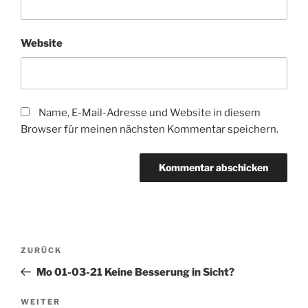
Website
Name, E-Mail-Adresse und Website in diesem
Browser für meinen nächsten Kommentar speichern.
Beitragsnavigation
Vorheriger
ZURÜCK
Beitrag
Mo 01-03-21 Keine Besserung in Sicht?
Nächster
WEITER