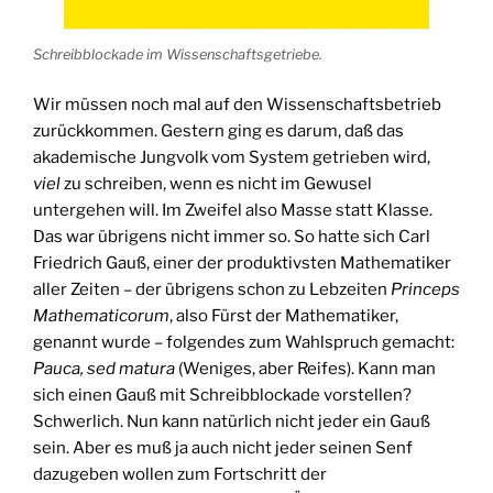
Schreibblockade im Wissenschaftsgetriebe.
Wir müssen noch mal auf den Wissenschaftsbetrieb
zurückkommen. Gestern ging es darum, daß das
akademische Jungvolk vom System getrieben wird,
viel
zu schreiben, wenn es nicht im Gewusel
untergehen will. Im Zweifel also Masse statt Klasse.
Das war übrigens nicht immer so. So hatte sich Carl
Friedrich Gauß, einer der produktivsten Mathematiker
aller Zeiten – der übrigens schon zu Lebzeiten
Princeps
Mathematicorum
, also Fürst der Mathematiker,
genannt wurde – folgendes zum Wahlspruch gemacht:
Pauca, sed matura
(Weniges, aber Reifes). Kann man
sich einen Gauß mit Schreibblockade vorstellen?
Schwerlich. Nun kann natürlich nicht jeder ein Gauß
sein. Aber es muß ja auch nicht jeder seinen Senf
dazugeben wollen zum Fortschritt der