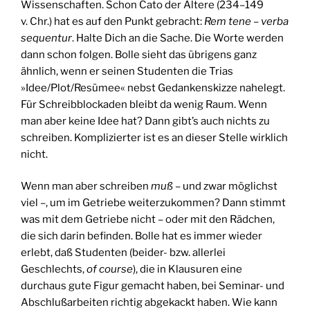
Wissenschaften. Schon Cato der Ältere (234–149
v. Chr.) hat es auf den Punkt gebracht:
Rem tene – verba
sequentur
. Halte Dich an die Sache. Die Worte werden
dann schon folgen. Bolle sieht das übrigens ganz
ähnlich, wenn er seinen Studenten die Trias
»Idee/Plot/Resümee« nebst Gedankenskizze nahelegt.
Für Schreibblockaden bleibt da wenig Raum. Wenn
man aber keine Idee hat? Dann gibt’s auch nichts zu
schreiben. Komplizierter ist es an dieser Stelle wirklich
nicht.
Wenn man aber schreiben
muß
– und zwar möglichst
viel –, um im Getriebe weiterzukommen? Dann stimmt
was mit dem Getriebe nicht – oder mit den Rädchen,
die sich darin befinden. Bolle hat es immer wieder
erlebt, daß Studenten (beider- bzw. allerlei
Geschlechts,
of course
), die in Klausuren eine
durchaus gute Figur gemacht haben, bei Seminar- und
Abschlußarbeiten richtig abgekackt haben. Wie kann