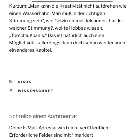
Kurzum: „Man kann die Kreativität nicht aufdrehen wie
einen Wasserhahn. Man muß in der richtigen
Stimmung sein“, wie Calvin einmal deklamiert hat. In
welcher Stimmung?, wollte Hobbes wissen.
„Torschlußpanik.“ Das ist natürlich auch eine
Möglichkeit – allerdings dann doch schon wieder auch
ein anderes Kapitel.
KATEGORIEN
OIKOS
SCHLAGWÖRTER
WISSENSCHAFT
Schreibe einen Kommentar
Deine E-Mail-Adresse wird nicht veröffentlicht.
Erforderliche Felder sind mit
*
markiert