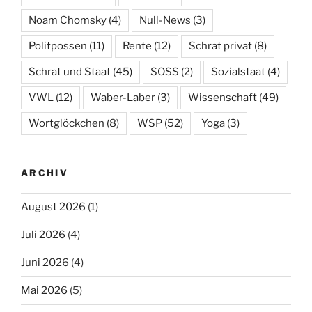
Noam Chomsky
(4)
Null-News
(3)
Politpossen
(11)
Rente
(12)
Schrat privat
(8)
Schrat und Staat
(45)
SOSS
(2)
Sozialstaat
(4)
VWL
(12)
Waber-Laber
(3)
Wissenschaft
(49)
Wortglöckchen
(8)
WSP
(52)
Yoga
(3)
ARCHIV
August 2026
(1)
Juli 2026
(4)
Juni 2026
(4)
Mai 2026
(5)