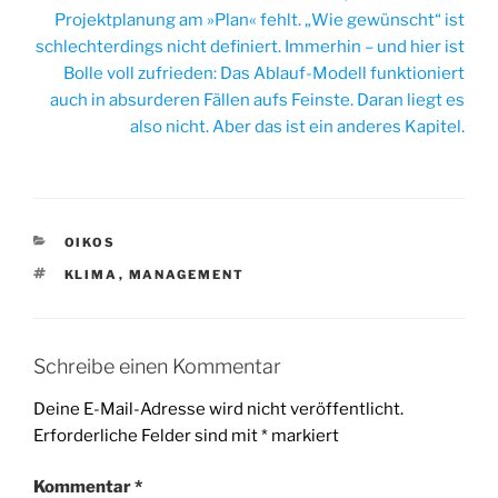
Projektplanung am »Plan« fehlt. „Wie gewünscht“ ist
schlechterdings nicht definiert. Immerhin – und hier ist
Bolle voll zufrieden: Das Ablauf-Modell funktioniert
auch in absurderen Fällen aufs Feinste. Daran liegt es
also nicht. Aber das ist ein anderes Kapitel.
KATEGORIEN
OIKOS
SCHLAGWÖRTER
KLIMA
,
MANAGEMENT
Schreibe einen Kommentar
Deine E-Mail-Adresse wird nicht veröffentlicht.
Erforderliche Felder sind mit
*
markiert
Kommentar
*