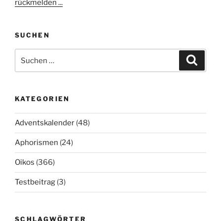
rückmelden ...
SUCHEN
Suchen
Suche
nach:
KATEGORIEN
Adventskalender
(48)
Aphorismen
(24)
Oikos
(366)
Testbeitrag
(3)
SCHLAGWÖRTER