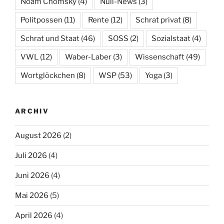
Noam Chomsky
(4)
Null-News
(3)
Politpossen
(11)
Rente
(12)
Schrat privat
(8)
Schrat und Staat
(46)
SOSS
(2)
Sozialstaat
(4)
VWL
(12)
Waber-Laber
(3)
Wissenschaft
(49)
Wortglöckchen
(8)
WSP
(53)
Yoga
(3)
ARCHIV
August 2026
(2)
Juli 2026
(4)
Juni 2026
(4)
Mai 2026
(5)
April 2026
(4)