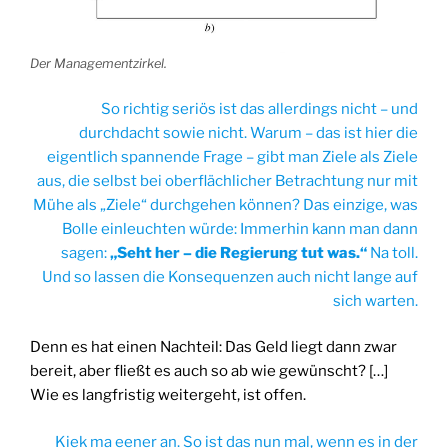
Der Managementzirkel.
So richtig seriös ist das allerdings nicht – und
durchdacht sowie nicht. Warum – das ist hier die
eigentlich spannende Frage – gibt man Ziele als Ziele
aus, die selbst bei oberflächlicher Betrachtung nur mit
Mühe als „Ziele“ durchgehen können? Das einzige, was
Bolle einleuchten würde: Immerhin kann man dann
sagen:
„Seht her – die Regierung tut was.“
Na toll.
Und so lassen die Konsequenzen auch nicht lange auf
sich warten.
Denn es hat einen Nachteil: Das Geld liegt dann zwar
bereit, aber fließt es auch so ab wie gewünscht? […]
Wie es langfristig weitergeht, ist offen.
Kiek ma eener an. So ist das nun mal, wenn es in der