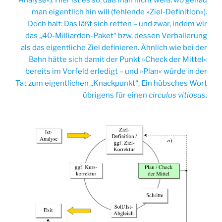
Analyse«). Hier ist es so, daß man nicht weiß, wo genau
man eigentlich hin will (fehlende »Ziel-Definition«).
Doch halt: Das läßt sich retten – und zwar, indem wir
das „40-Milliarden-Paket“ bzw. dessen Verballerung
als das eigentliche Ziel definieren. Ähnlich wie bei der
Bahn hätte sich damit der Punkt »Check der Mittel«
bereits im Vorfeld erledigt – und »Plan« würde in der
Tat zum eigentlichen „Knackpunkt“. Ein hübsches Wort
übrigens für einen
circulus vitiosus
.