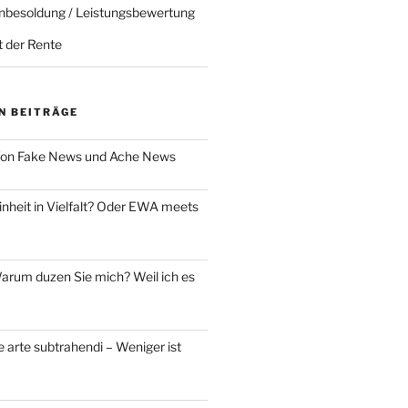
nbesoldung / Leistungsbewertung
t der Rente
N BEITRÄGE
on Fake News und Ache News
nheit in Vielfalt? Oder EWA meets
rum duzen Sie mich? Weil ich es
 arte subtrahendi – Weniger ist