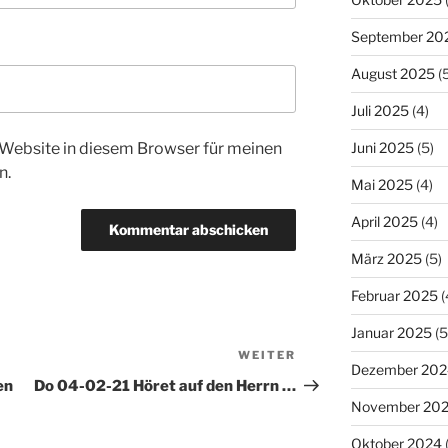
September 20
August 2025
(5
Juli 2025
(4)
Website in diesem Browser für meinen
Juni 2025
(5)
n.
Mai 2025
(4)
April 2025
(4)
März 2025
(5)
Februar 2025
(
Januar 2025
(5
WEITER
Nächster
Dezember 202
Beitrag
en
Do 04-02-21 Höret auf den Herrn …
November 20
Oktober 2024