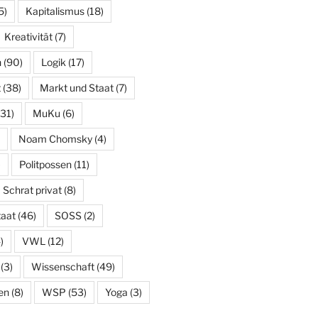
5)
Kapitalismus
(18)
Kreativität
(7)
n
(90)
Logik
(17)
t
(38)
Markt und Staat
(7)
31)
MuKu
(6)
Noam Chomsky
(4)
)
Politpossen
(11)
Schrat privat
(8)
taat
(46)
SOSS
(2)
)
VWL
(12)
(3)
Wissenschaft
(49)
en
(8)
WSP
(53)
Yoga
(3)