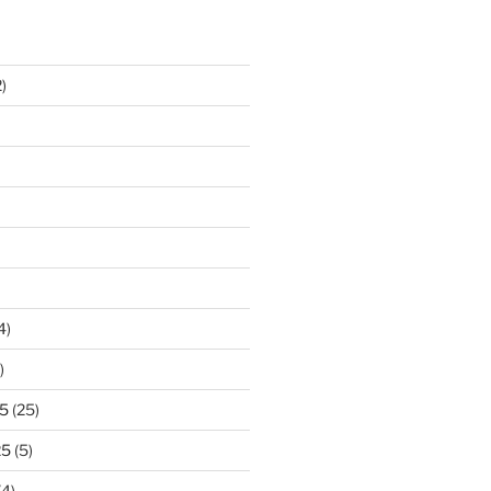
)
4)
)
5
(25)
25
(5)
(4)