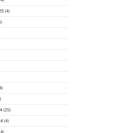
25
(4)
)
4)
)
4
(25)
24
(4)
(4)