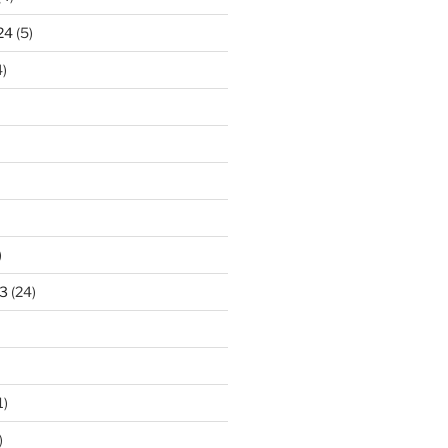
24
(5)
)
)
3
(24)
1)
)