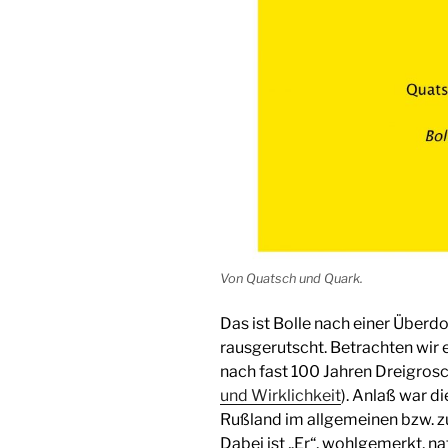
Von Quatsch und Quark.
Das ist Bolle nach einer Über
rausgerutscht. Betrachten wir e
nach fast 100 Jahren Dreigros
und Wirklichkeit
). Anlaß war d
Rußland im allgemeinen bzw. 
Dabei ist „Er“, wohlgemerkt, nat