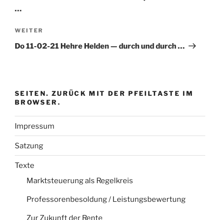
…
Nächster
WEITER
Beitrag
Do 11-02-21 Hehre Helden — durch und durch …
SEITEN. ZURÜCK MIT DER PFEILTASTE IM
BROWSER.
Impressum
Satzung
Texte
Marktsteuerung als Regelkreis
Professorenbesoldung / Leistungsbewertung
Zur Zukunft der Rente