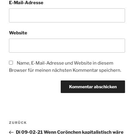
E-Mail-Adresse
Website
Name, E-Mail-Adresse und Website in diesem
Browser für meinen nächsten Kommentar speichern.
Beitragsnavigation
Vorheriger
ZURÜCK
Beitrag
Di 09-02-21 Wenn Corönchen kapitalistisch wäre