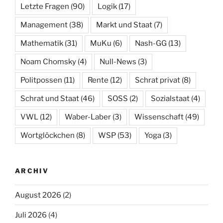
Letzte Fragen
(90)
Logik
(17)
Management
(38)
Markt und Staat
(7)
Mathematik
(31)
MuKu
(6)
Nash-GG
(13)
Noam Chomsky
(4)
Null-News
(3)
Politpossen
(11)
Rente
(12)
Schrat privat
(8)
Schrat und Staat
(46)
SOSS
(2)
Sozialstaat
(4)
VWL
(12)
Waber-Laber
(3)
Wissenschaft
(49)
Wortglöckchen
(8)
WSP
(53)
Yoga
(3)
ARCHIV
August 2026
(2)
Juli 2026
(4)