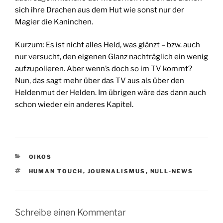
sich ihre Drachen aus dem Hut wie sonst nur der
Magier die Kaninchen.
Kurzum: Es ist nicht alles Held, was glänzt – bzw. auch
nur versucht, den eigenen Glanz nachträglich ein wenig
aufzupolieren. Aber wenn’s doch so im TV kommt?
Nun, das sagt mehr über das TV aus als über den
Heldenmut der Helden. Im übrigen wäre das dann auch
schon wieder ein anderes Kapitel.
KATEGORIEN
OIKOS
SCHLAGWÖRTER
HUMAN TOUCH
,
JOURNALISMUS
,
NULL-NEWS
Schreibe einen Kommentar