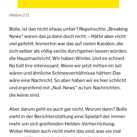
Helden 2.0.
Bolle, ist das nicht etwas
unfair
? Regelrechte „Breaking
News“ waren das ja dann doch nicht. – Hätte aber nicht
viel gefehlt. Immerhin war das auf vielen Kanälen, die
sich selber als völlig seriös durchgehen lassen würden,
die Hauptnachricht. Wir haben Winter. Und es schneit.
Na toll! Irre interessant. Wenn wir jetzt mitten im Juli
wären und ähnliche Schneeverhältnisse hätten:
Das
wäre eine Nachricht. So aber haben wir es hier schlicht
und ergreifend mit „Null-News“ zu tun: Nachrichten,
die keine sind.
Aber darum geht es auch gar nicht. Worum dann? Bolle
sieht in der Berichterstattung eine Spielart der immer
mehr um sich greifenden Helden-Verherrlichung.
Wobei Helden auch nicht mehr das sind, was sie mal