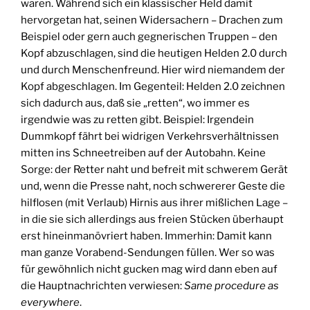
waren. Während sich ein klassischer Held damit
hervorgetan hat, seinen Widersachern – Drachen zum
Beispiel oder gern auch gegnerischen Truppen – den
Kopf abzuschlagen, sind die heutigen Helden 2.0 durch
und durch Menschenfreund. Hier wird niemandem der
Kopf abgeschlagen. Im Gegenteil: Helden 2.0 zeichnen
sich dadurch aus, daß sie „retten“, wo immer es
irgendwie was zu retten gibt. Beispiel: Irgendein
Dummkopf fährt bei widrigen Verkehrsverhältnissen
mitten ins Schneetreiben auf der Autobahn. Keine
Sorge: der Retter naht und befreit mit schwerem Gerät
und, wenn die Presse naht, noch schwererer Geste die
hilflosen (mit Verlaub) Hirnis aus ihrer mißlichen Lage –
in die sie sich allerdings aus freien Stücken überhaupt
erst hineinmanövriert haben. Immerhin: Damit kann
man ganze Vorabend-Sendungen füllen. Wer so was
für gewöhnlich nicht gucken mag wird dann eben auf
die Hauptnachrichten verwiesen:
Same procedure as
everywhere
.