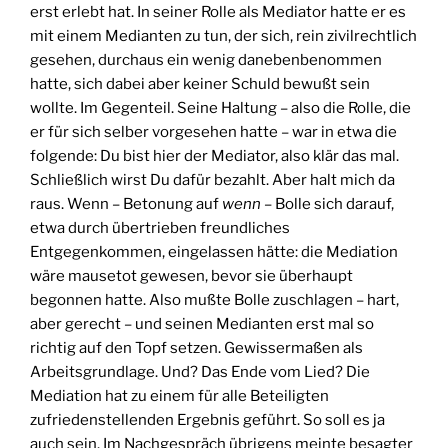
erst erlebt hat. In seiner Rolle als Mediator hatte er es
mit einem Medianten zu tun, der sich, rein zivilrechtlich
gesehen, durchaus ein wenig danebenbenommen
hatte, sich dabei aber keiner Schuld bewußt sein
wollte. Im Gegenteil. Seine Haltung – also die Rolle, die
er für sich selber vorgesehen hatte – war in etwa die
folgende: Du bist hier der Mediator, also klär das mal.
Schließlich wirst Du dafür bezahlt. Aber halt mich da
raus. Wenn – Betonung auf
wenn
– Bolle sich darauf,
etwa durch übertrieben freundliches
Entgegenkommen, eingelassen hätte: die Mediation
wäre mausetot gewesen, bevor sie überhaupt
begonnen hatte. Also mußte Bolle zuschlagen – hart,
aber gerecht – und seinen Medianten erst mal so
richtig auf den Topf setzen. Gewissermaßen als
Arbeitsgrundlage. Und? Das Ende vom Lied? Die
Mediation hat zu einem für alle Beteiligten
zufriedenstellenden Ergebnis geführt. So soll es ja
auch sein. Im Nachgespräch übrigens meinte besagter