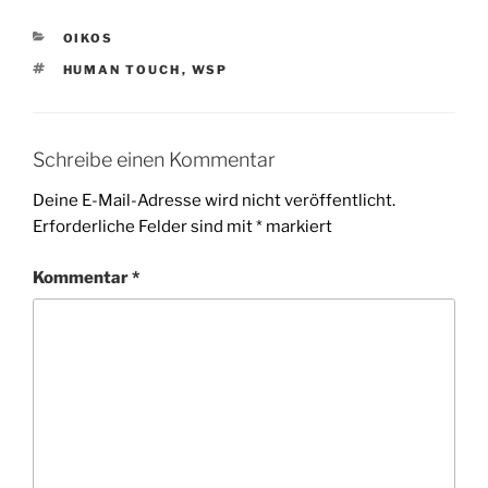
KATEGORIEN
OIKOS
SCHLAGWÖRTER
HUMAN TOUCH
,
WSP
Schreibe einen Kommentar
Deine E-Mail-Adresse wird nicht veröffentlicht.
Erforderliche Felder sind mit
*
markiert
Kommentar
*