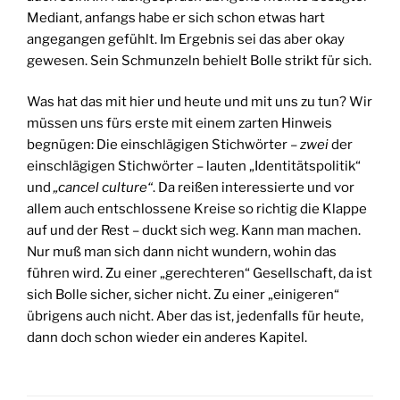
Mediant, anfangs habe er sich schon etwas hart
angegangen gefühlt. Im Ergebnis sei das aber okay
gewesen. Sein Schmunzeln behielt Bolle strikt für sich.
Was hat das mit hier und heute und mit uns zu tun? Wir
müssen uns fürs erste mit einem zarten Hinweis
begnügen: Die einschlägigen Stichwörter –
zwei
der
einschlägigen Stichwörter – lauten „Identitätspolitik“
und
„cancel culture“
. Da reißen interessierte und vor
allem auch entschlossene Kreise so richtig die Klappe
auf und der Rest – duckt sich weg. Kann man machen.
Nur muß man sich dann nicht wundern, wohin das
führen wird. Zu einer „gerechteren“ Gesellschaft, da ist
sich Bolle sicher, sicher nicht. Zu einer „einigeren“
übrigens auch nicht. Aber das ist, jedenfalls für heute,
dann doch schon wieder ein anderes Kapitel.