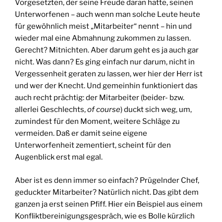
Vorgesetzten, der seine Freude daran hatte, seinen
Unterworfenen – auch wenn man solche Leute heute
für gewöhnlich meist „Mitarbeiter“ nennt – hin und
wieder mal eine Abmahnung zukommen zu lassen.
Gerecht? Mitnichten. Aber darum geht es ja auch gar
nicht. Was dann? Es ging einfach nur darum, nicht in
Vergessenheit geraten zu lassen, wer hier der Herr ist
und wer der Knecht. Und gemeinhin funktioniert das
auch recht prächtig: der Mitarbeiter (beider- bzw.
allerlei Geschlechts,
of course
) duckt sich weg, um,
zumindest für den Moment, weitere Schläge zu
vermeiden. Daß er damit seine eigene
Unterworfenheit zementiert, scheint für den
Augenblick erst mal egal.
Aber ist es denn immer so einfach? Prügelnder Chef,
geduckter Mitarbeiter? Natürlich nicht. Das gibt dem
ganzen ja erst seinen Pfiff. Hier ein Beispiel aus einem
Konfliktbereinigungsgespräch, wie es Bolle kürzlich