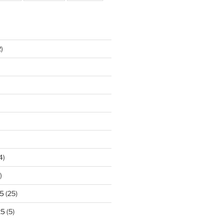
)
4)
)
5
(25)
25
(5)