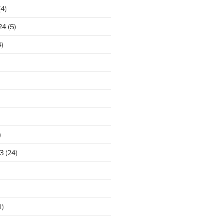
(4)
24
(5)
)
)
3
(24)
1)