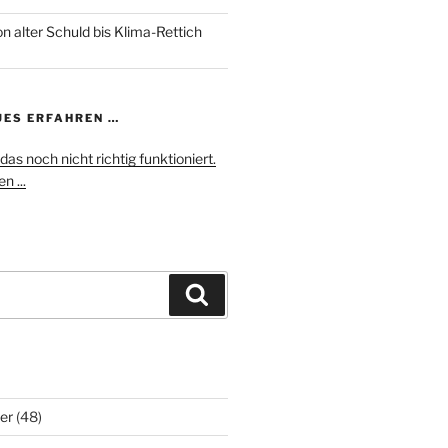
n alter Schuld bis Klima-Rettich
UES ERFAHREN …
das noch nicht richtig funktioniert.
n ...
Suchen
er
(48)