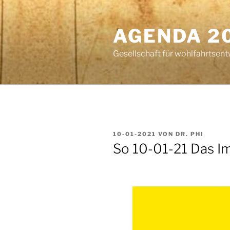
Zum
Inhalt
AGENDA 2
springen
Gesellschaft für wohlfahrtsent
VERÖFFENTLICHT
10-01-2021
VON
DR. PHI
AM
So 10-01-21 Das I