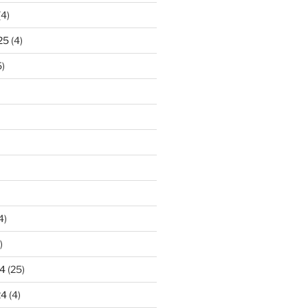
(4)
25
(4)
)
4)
)
4
(25)
24
(4)