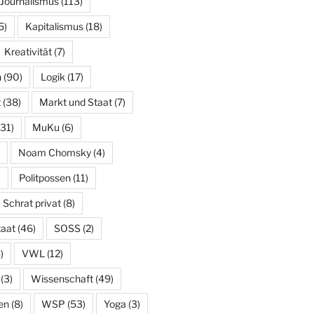
Journalismus
(113)
5)
Kapitalismus
(18)
Kreativität
(7)
n
(90)
Logik
(17)
t
(38)
Markt und Staat
(7)
31)
MuKu
(6)
Noam Chomsky
(4)
)
Politpossen
(11)
Schrat privat
(8)
taat
(46)
SOSS
(2)
)
VWL
(12)
(3)
Wissenschaft
(49)
en
(8)
WSP
(53)
Yoga
(3)