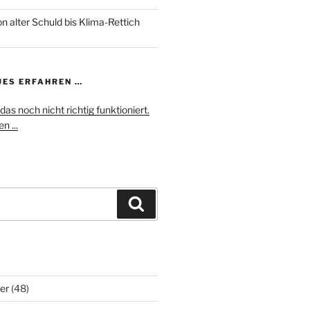
n alter Schuld bis Klima-Rettich
UES ERFAHREN …
das noch nicht richtig funktioniert.
n ...
Suchen
er
(48)