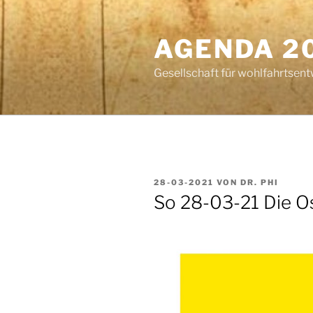
Zum
Inhalt
AGENDA 2
springen
Gesellschaft für wohlfahrtsent
VERÖFFENTLICHT
28-03-2021
VON
DR. PHI
AM
So 28-03-21 Die O