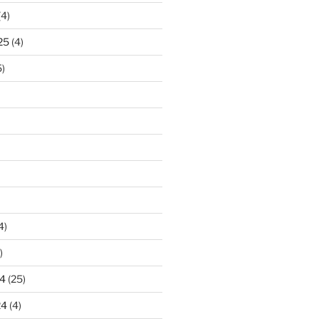
(4)
25
(4)
)
4)
)
4
(25)
24
(4)