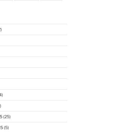
)
4)
)
5
(25)
25
(5)