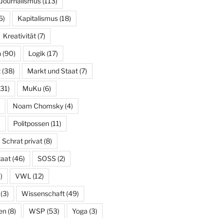
Journalismus
(113)
5)
Kapitalismus
(18)
Kreativität
(7)
n
(90)
Logik
(17)
t
(38)
Markt und Staat
(7)
31)
MuKu
(6)
Noam Chomsky
(4)
)
Politpossen
(11)
Schrat privat
(8)
taat
(46)
SOSS
(2)
)
VWL
(12)
(3)
Wissenschaft
(49)
en
(8)
WSP
(53)
Yoga
(3)