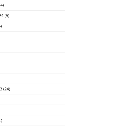
(4)
24
(5)
)
)
3
(24)
1)