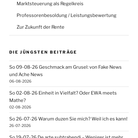
Marktsteuerung als Regelkreis
Professorenbesoldung / Leistungsbewertung
Zur Zukunft der Rente
DIE JÜNGSTEN BEITRÄGE
So 09-08-26 Geschmack am Grusel: von Fake News
und Ache News
06-08-2026
So 02-08-26 Einheit in Vielfalt? Oder EWA meets
Mathe?
02-08-2026
So 26-07-26 Warum duzen Sie mich? Weil ich es kann!
26-07-2026
So 19-07-26 De arte subtrahendi – Weniger ist mehr