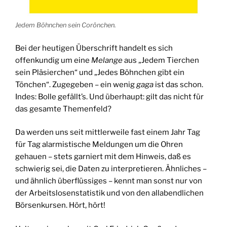
Jedem Böhnchen sein Corönchen.
Bei der heutigen Überschrift handelt es sich
offenkundig um eine
Melange
aus „Jedem Tierchen
sein Pläsierchen“ und „Jedes Böhnchen gibt ein
Tönchen“. Zugegeben – ein wenig
gaga
ist das schon.
Indes: Bolle gefällt’s. Und überhaupt: gilt das nicht für
das gesamte Themenfeld?
Da werden uns seit mittlerweile fast einem Jahr Tag
für Tag alarmistische Meldungen um die Ohren
gehauen – stets garniert mit dem Hinweis, daß es
schwierig sei, die Daten zu interpretieren. Ähnliches –
und ähnlich überflüssiges – kennt man sonst nur von
der Arbeitslosenstatistik und von den allabendlichen
Börsenkursen. Hört, hört!