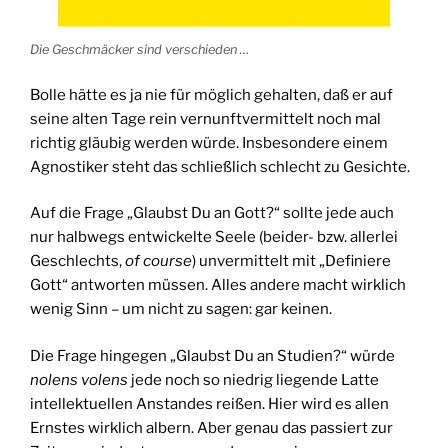
Die Geschmäcker sind verschieden …
Bolle hätte es ja nie für möglich gehalten, daß er auf
seine alten Tage rein vernunftvermittelt noch mal
richtig gläubig werden würde. Insbesondere einem
Agnostiker steht das schließlich schlecht zu Gesichte.
Auf die Frage „Glaubst Du an Gott?“ sollte jede auch
nur halbwegs entwickelte Seele (beider- bzw. allerlei
Geschlechts,
of course
) unvermittelt mit „Definiere
Gott“ antworten müssen. Alles andere macht wirklich
wenig Sinn – um nicht zu sagen: gar keinen.
Die Frage hingegen „Glaubst Du an Studien?“ würde
nolens volens
jede noch so niedrig liegende Latte
intellektuellen Anstandes reißen. Hier wird es allen
Ernstes wirklich albern. Aber genau das passiert zur