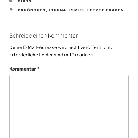
KATEGORIEN
OIKOS
SCHLAGWÖRTER
CORÖNCHEN
,
JOURNALISMUS
,
LETZTE FRAGEN
Schreibe einen Kommentar
Deine E-Mail-Adresse wird nicht veröffentlicht.
Erforderliche Felder sind mit
*
markiert
Kommentar
*