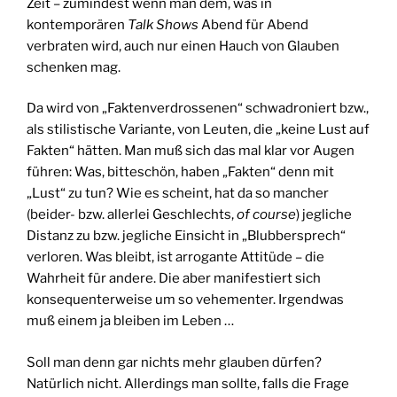
Zeit – zumindest wenn man dem, was in
kontemporären
Talk
Shows
Abend für Abend
verbraten wird, auch nur einen Hauch von Glauben
schenken mag.
Da wird von „Faktenverdrossenen“ schwadroniert bzw.,
als stilistische Variante, von Leuten, die „keine Lust auf
Fakten“ hätten. Man muß sich das mal klar vor Augen
führen: Was, bitteschön, haben „Fakten“ denn mit
„Lust“ zu tun? Wie es scheint, hat da so mancher
(beider- bzw. allerlei Geschlechts,
of course
) jegliche
Distanz zu bzw. jegliche Einsicht in „Blubbersprech“
verloren. Was bleibt, ist arrogante Attitüde – die
Wahrheit für andere. Die aber manifestiert sich
konsequenterweise um so vehementer. Irgendwas
muß einem ja bleiben im Leben …
Soll man denn gar nichts mehr glauben dürfen?
Natürlich nicht. Allerdings man sollte, falls die Frage