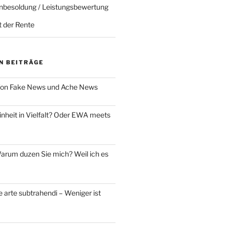
nbesoldung / Leistungsbewertung
t der Rente
N BEITRÄGE
on Fake News und Ache News
nheit in Vielfalt? Oder EWA meets
rum duzen Sie mich? Weil ich es
 arte subtrahendi – Weniger ist