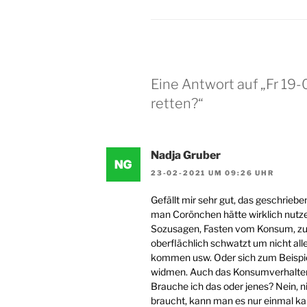
Eine Antwort auf „Fr 19-
retten?“
Nadja Gruber
23-02-2021 UM 09:26 UHR
Gefällt mir sehr gut, das geschriebe
man Corönchen hätte wirklich nut
Sozusagen, Fasten vom Konsum, zu
oberflächlich schwatzt um nicht alle
kommen usw. Oder sich zum Beispiel
widmen. Auch das Konsumverhalten 
Brauche ich das oder jenes? Nein, ni
braucht, kann man es nur einmal k