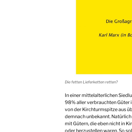
Die fetten Lieferketten retten?
In einer mittelalterlichen Sied
98% aller verbrauchten Güter 
von der Kirchturmspitze aus üb
demnach unbekannt. Natürlich
mit Gütern, die eben nicht in 
oder herzustellen waren. So so