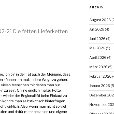
ARCHIV
August 2026
(2
Juli 2026
(4)
02-21 Die fetten Lieferketten
Juni 2026
(4)
Mai 2026
(5)
April 2026
(4)
März 2026
(5)
ne. Ich bin in der Tat auch der Meinung, dass
Februar 2026
(
zen können um mal andere Wege zu gehen.
 vielen Menschen mit denen man nur
Januar 2026
(5
in zu sein, Online endlich mal zu Potte
Dezember 202
 wieder der Regionalität beim Einkauf zu
konnte man selbstkritisch hinterfragen.
November 20
cht wirklich. Also, wenn man nicht so viel
aufen und dafür mehr bezahlen und eigene
Oktober 2025