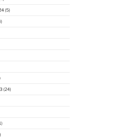
24
(5)
)
)
3
(24)
1)
)