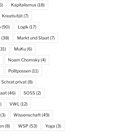
5)
Kapitalismus
(18)
Kreativität
(7)
n
(90)
Logik
(17)
t
(38)
Markt und Staat
(7)
31)
MuKu
(6)
Noam Chomsky
(4)
)
Politpossen
(11)
Schrat privat
(8)
taat
(46)
SOSS
(2)
)
VWL
(12)
(3)
Wissenschaft
(49)
en
(8)
WSP
(53)
Yoga
(3)