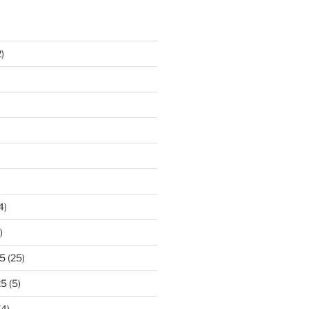
)
4)
)
5
(25)
25
(5)
(4)