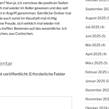
en? Nun ja, ich vermisse die positiven Seiten
h mal wieder im Keller gewesen und das seit
September 20
ekt in Angriff genommen. Sämtliche Ordner mal
August 2025
(5
e auch sonst im Haushalt mal richtig
ne Freude, sich wirklich mal wieder mit
Juli 2025
(4)
 treffen. Besinnen auf das wesentliche. Ich
chen, aus Corönchen.
Juni 2025
(5)
Mai 2025
(4)
April 2025
(4)
entar
März 2025
(5)
Februar 2025
(
 veröffentlicht.
Erforderliche Felder
Januar 2025
(5
Dezember 202
November 20
Oktober 2024