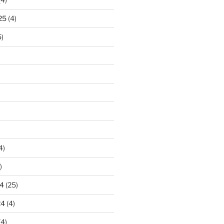
25
(4)
)
4)
)
4
(25)
24
(4)
(4)