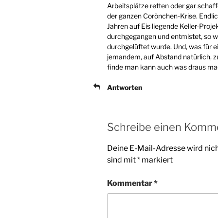
Arbeitsplätze retten oder gar schaff
der ganzen Corönchen-Krise. Endlic
Jahren auf Eis liegende Keller-Proj
durchgegangen und entmistet, so wi
durchgelüftet wurde. Und, was für ei
jemandem, auf Abstand natürlich, zu
finde man kann auch was draus ma
Antworten
Schreibe einen Komm
Deine E-Mail-Adresse wird nicht
sind mit
*
markiert
Kommentar
*