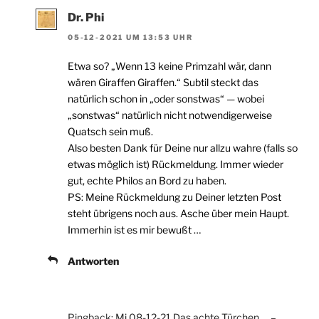
Dr. Phi
05-12-2021 UM 13:53 UHR
Etwa so? „Wenn 13 keine Primzahl wär, dann
wären Giraffen Giraffen.“ Subtil steckt das
natürlich schon in „oder sonstwas“ — wobei
„sonstwas“ natürlich nicht notwendigerweise
Quatsch sein muß.
Also besten Dank für Deine nur allzu wahre (falls so
etwas möglich ist) Rückmeldung. Immer wieder
gut, echte Philos an Bord zu haben.
PS: Meine Rückmeldung zu Deiner letzten Post
steht übrigens noch aus. Asche über mein Haupt.
Immerhin ist es mir bewußt …
Antworten
Pingback:
Mi 08-12-21 Das achte Türchen … –