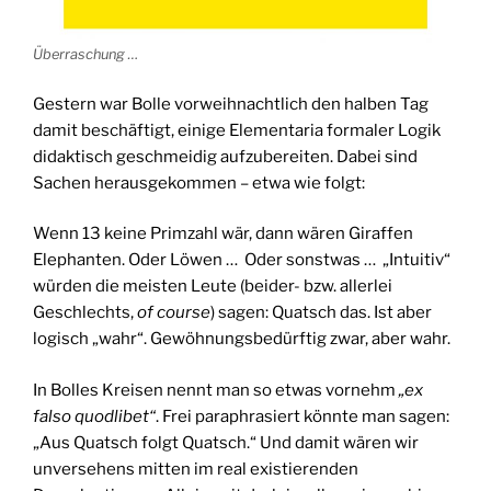
Überraschung …
Gestern war Bolle vorweihnachtlich den halben Tag
damit beschäftigt, einige Elementaria formaler Logik
didaktisch geschmeidig aufzubereiten. Dabei sind
Sachen herausgekommen – etwa wie folgt:
Wenn 13 keine Primzahl wär, dann wären Giraffen
Elephanten. Oder Löwen … Oder sonstwas … „Intuitiv“
würden die meisten Leute (beider- bzw. allerlei
Geschlechts,
of course
) sagen: Quatsch das. Ist aber
logisch „wahr“. Gewöhnungsbedürftig zwar, aber wahr.
In Bolles Kreisen nennt man so etwas vornehm
„ex
falso quodlibet“
. Frei paraphrasiert könnte man sagen:
„Aus Quatsch folgt Quatsch.“ Und damit wären wir
unversehens mitten im real existierenden