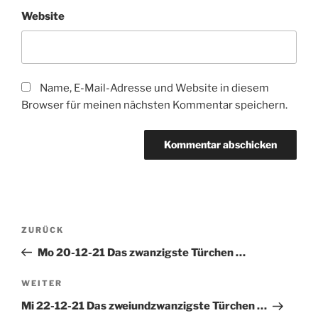
Website
Name, E-Mail-Adresse und Website in diesem
Browser für meinen nächsten Kommentar speichern.
Beitragsnavigation
Vorheriger
ZURÜCK
Beitrag
Mo 20-12-21 Das zwanzigste Türchen …
Nächster
WEITER
Beitrag
Mi 22-12-21 Das zweiundzwanzigste Türchen …