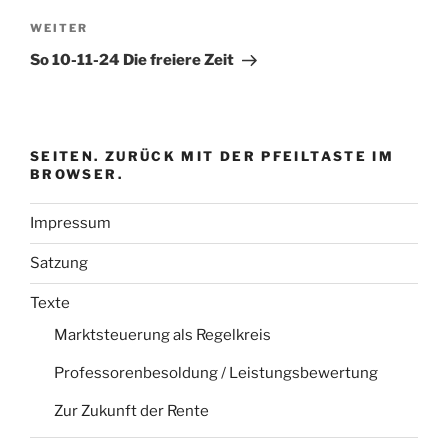
Nächster
WEITER
Beitrag
So 10-11-24 Die freiere Zeit
SEITEN. ZURÜCK MIT DER PFEILTASTE IM
BROWSER.
Impressum
Satzung
Texte
Marktsteuerung als Regelkreis
Professorenbesoldung / Leistungsbewertung
Zur Zukunft der Rente