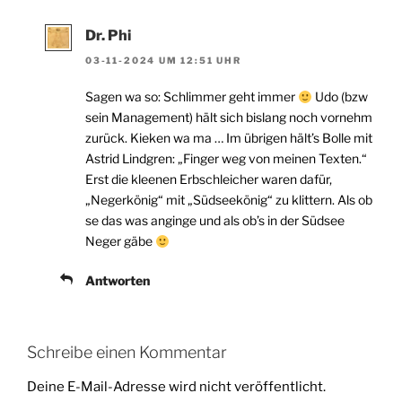
Dr. Phi
03-11-2024 UM 12:51 UHR
Sagen wa so: Schlimmer geht immer
Udo (bzw
sein Management) hält sich bislang noch vornehm
zurück. Kieken wa ma … Im übrigen hält’s Bolle mit
Astrid Lindgren: „Finger weg von meinen Texten.“
Erst die kleenen Erbschleicher waren dafür,
„Negerkönig“ mit „Südseekönig“ zu klittern. Als ob
se das was anginge und als ob’s in der Südsee
Neger gäbe
Antworten
Schreibe einen Kommentar
Deine E-Mail-Adresse wird nicht veröffentlicht.