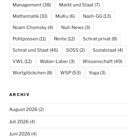
Management
(38)
Markt und Staat
(7)
Mathematik
(31)
MuKu
(6)
Nash-GG
(13)
Noam Chomsky
(4)
Null-News
(3)
Politpossen
(11)
Rente
(12)
Schrat privat
(8)
Schrat und Staat
(46)
SOSS
(2)
Sozialstaat
(4)
VWL
(12)
Waber-Laber
(3)
Wissenschaft
(49)
Wortglöckchen
(8)
WSP
(53)
Yoga
(3)
ARCHIV
August 2026
(2)
Juli 2026
(4)
Juni 2026
(4)