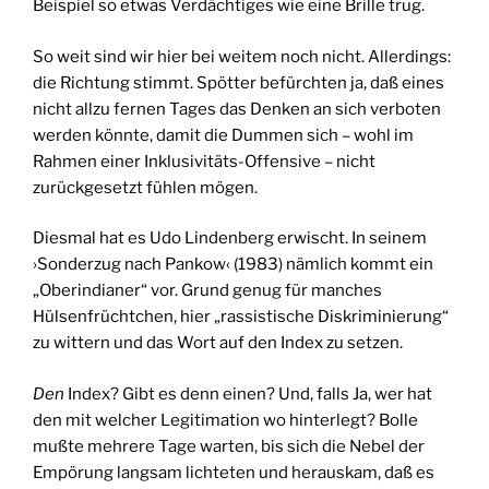
Beispiel so etwas Verdächtiges wie eine Brille trug.
So weit sind wir hier bei weitem noch nicht. Allerdings:
die Richtung stimmt. Spötter befürchten ja, daß eines
nicht allzu fernen Tages das Denken an sich verboten
werden könnte, damit die Dummen sich – wohl im
Rahmen einer Inklusivitäts-Offensive – nicht
zurückgesetzt fühlen mögen.
Diesmal hat es Udo Lindenberg erwischt. In seinem
›Sonderzug nach Pankow‹ (1983) nämlich kommt ein
„Oberindianer“ vor. Grund genug für manches
Hülsenfrüchtchen, hier „rassistische Diskriminierung“
zu wittern und das Wort auf den Index zu setzen.
Den
Index? Gibt es denn einen? Und, falls Ja, wer hat
den mit welcher Legitimation wo hinterlegt? Bolle
mußte mehrere Tage warten, bis sich die Nebel der
Empörung langsam lichteten und herauskam, daß es