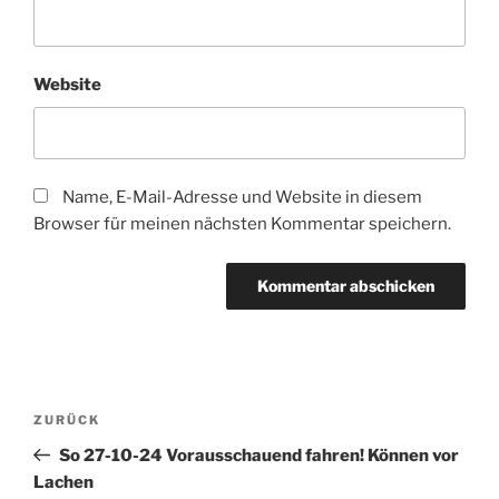
Website
Name, E-Mail-Adresse und Website in diesem
Browser für meinen nächsten Kommentar speichern.
Beitragsnavigation
Vorheriger
ZURÜCK
Beitrag
So 27-10-24 Vorausschauend fahren! Können vor
Lachen