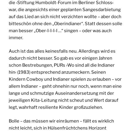
die ›Stiftung Humboldt-Forum im Berliner Schloss‹
war, die angesichts einer geplanten Sangesdarbietung
auf das Lied an sich nicht verzichten wollte – aber doch
bitteschön ohne den „Oberindianer“. Statt dessen solle
man besser „Ober-I-I-I-I …“ singen – oder was auch
immer.
Auch ist das alles keinesfalls neu. Allerdings wird es
dadurch nicht besser. So gab es vor einigen Jahren
schon Bestrebungen, PURs ›Wo sind all die Indianer
hin‹ (1983) entsprechend anzumeckern. Seinen
Kindern Cowboy und Indianer spielen zu erlauben – vor
allem Indianer – geht ohnehin nur noch, wenn man eine
lange und schmutzige Auseinandersetzung mit der
jeweiligen Kita-Leitung nicht scheut und Wert darauf
legt, wahrhaft resiliente Kinder großzuziehen.
Bolle – das müssen wir einräumen – fällt es wirklich
nicht leicht, sich in Hülsenfrüchtchens Horizont