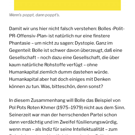
Wenn’s poppt, dann poppt’s.
Damit wir uns hier nicht falsch verstehen: Bolles ›Polit-
PR-Offensiv-Plan‹ ist natürlich nur eine finstere
Phantasie – um nicht zu sagen: Dystopie. Ganz im
Gegenteil: Bolle ist schwer davon überzeugt, daß eine
Gesellschaft – noch dazu eine Gesellschaft, die über
kaum natürliche Rohstoffe verfügt – ohne
Humankapital ziemlich dumm dastehen würde.
Humankapital aber hat doch einiges mit Denken
können zu tun. Was, bitteschön, denn sonst?
In diesem Zusammenhang will Bolle das Beispiel von
Pol Pots Roten Khmer (1975–1979) nicht aus dem Sinn.
Seinerzeit war man der herrschenden Partei schon
dann verdächtig und im Zweifel füsilierungswürdig,
wenn man – als Indiz für seine Intellektualität – zum