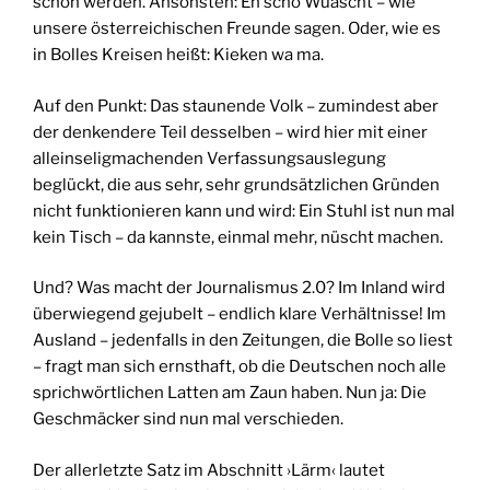
schon werden. Ansonsten: Eh scho Wuascht – wie
unsere österreichischen Freunde sagen. Oder, wie es
in Bolles Kreisen heißt: Kieken wa ma.
Auf den Punkt: Das staunende Volk – zumindest aber
der denkendere Teil desselben – wird hier mit einer
alleinseligmachenden Verfassungsauslegung
beglückt, die aus sehr, sehr grundsätzlichen Gründen
nicht funktionieren kann und wird: Ein Stuhl ist nun mal
kein Tisch – da kannste, einmal mehr, nüscht machen.
Und? Was macht der Journalismus 2.0? Im Inland wird
überwiegend gejubelt – endlich klare Verhältnisse! Im
Ausland – jedenfalls in den Zeitungen, die Bolle so liest
– fragt man sich ernsthaft, ob die Deutschen noch alle
sprichwörtlichen Latten am Zaun haben. Nun ja: Die
Geschmäcker sind nun mal verschieden.
Der allerletzte Satz im Abschnitt ›Lärm‹ lautet