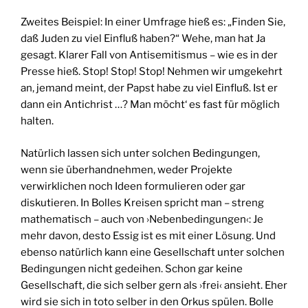
Zweites Beispiel: In einer Umfrage hieß es: „Finden Sie,
daß Juden zu viel Einfluß haben?“ Wehe, man hat Ja
gesagt. Klarer Fall von Antisemitismus – wie es in der
Presse hieß. Stop! Stop! Stop! Nehmen wir umgekehrt
an, jemand meint, der Papst habe zu viel Einfluß. Ist er
dann ein Antichrist …? Man möcht‘ es fast für möglich
halten.
Natürlich lassen sich unter solchen Bedingungen,
wenn sie überhandnehmen, weder Projekte
verwirklichen noch Ideen formulieren oder gar
diskutieren. In Bolles Kreisen spricht man – streng
mathematisch – auch von ›Nebenbedingungen‹: Je
mehr davon, desto Essig ist es mit einer Lösung. Und
ebenso natürlich kann eine Gesellschaft unter solchen
Bedingungen nicht gedeihen. Schon gar keine
Gesellschaft, die sich selber gern als ›frei‹ ansieht. Eher
wird sie sich in toto selber in den Orkus spülen. Bolle