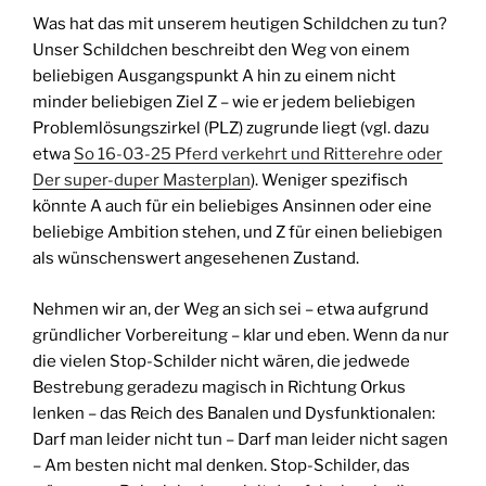
Was hat das mit unserem heutigen Schildchen zu tun?
Unser Schildchen beschreibt den Weg von einem
beliebigen Ausgangspunkt A hin zu einem nicht
minder beliebigen Ziel Z – wie er jedem beliebigen
Problemlösungszirkel (PLZ) zugrunde liegt (vgl. dazu
etwa
So 16-03-25 Pferd verkehrt und Ritterehre oder
Der super-duper Masterplan
). Weniger spezifisch
könnte A auch für ein beliebiges Ansinnen oder eine
beliebige Ambition stehen, und Z für einen beliebigen
als wünschenswert angesehenen Zustand.
Nehmen wir an, der Weg an sich sei – etwa aufgrund
gründlicher Vorbereitung – klar und eben. Wenn da nur
die vielen Stop-Schilder nicht wären, die jedwede
Bestrebung geradezu magisch in Richtung Orkus
lenken – das Reich des Banalen und Dysfunktionalen:
Darf man leider nicht tun – Darf man leider nicht sagen
– Am besten nicht mal denken. Stop-Schilder, das