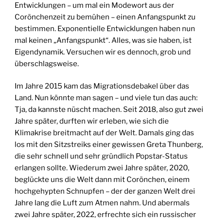
Entwicklungen – um mal ein Modewort aus der
Corönchenzeit zu bemühen – einen Anfangspunkt zu
bestimmen. Exponentielle Entwicklungen haben nun
mal keinen „Anfangspunkt“. Alles, was sie haben, ist
Eigendynamik. Versuchen wir es dennoch, grob und
überschlagsweise.
Im Jahre 2015 kam das Migrationsdebakel über das
Land. Nun könnte man sagen – und viele tun das auch:
Tja, da kannste nüscht machen. Seit 2018, also gut zwei
Jahre später, durften wir erleben, wie sich die
Klimakrise breitmacht auf der Welt. Damals ging das
los mit den Sitzstreiks einer gewissen Greta Thunberg,
die sehr schnell und sehr gründlich Popstar-Status
erlangen sollte. Wiederum zwei Jahre später, 2020,
beglückte uns die Welt dann mit Corönchen, einem
hochgehypten Schnupfen – der der ganzen Welt drei
Jahre lang die Luft zum Atmen nahm. Und abermals
zwei Jahre später, 2022, erfrechte sich ein russischer