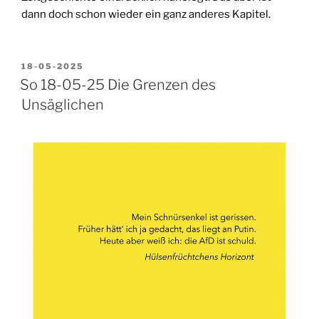
dann doch schon wieder ein ganz anderes Kapitel.
VERÖFFENTLICHT
18-05-2025
AM
So 18-05-25 Die Grenzen des
Unsäglichen