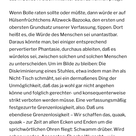
Wenn Bolle raten sollte oder müßte, dann würde er auf
Hülsenfrüchtchens Allzweck-Bazooka, den ersten und
obersten Grundsatz unserer Verfassung, tippen. Dort
heißt es, die Würde des Menschen sei unantastbar.
Daraus könnte man, bei einiger entsprechend
pervertierter Phantasie, durchaus ableiten, daß es
würdelos sei, zwischen solchen und solchen Menschen
zu unterscheiden. Um im Bilde zu bleiben: Die
Diskriminierung eines Stuhles, etwa indem man ihn als
Nicht-Tisch schmäht, sei ein dermaßenes Ding der
Unmöglichkeit, daß das ja wohl gar nicht angehen
könne und folglich gerechter- und konsequenterweise
strikt verboten werden müsse. Eine verfassungsmäßig
festgezurrte Grenzenlosigkeit, also. Daß uns
ebendiese Grenzenlosigkeit – Wir schaffen das, quaak,
quaak – zur Zeit an allen Ecken und Enden um die
sprichwörtlichen Ohren fliegt: Schwamm drüber. Wird