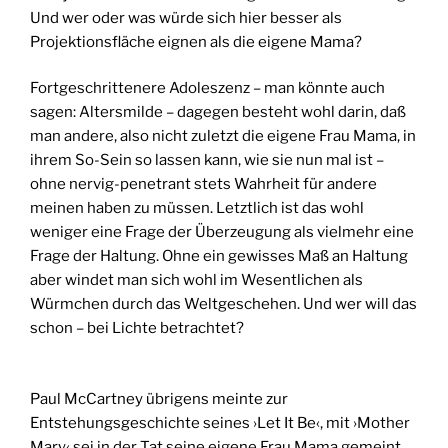
Und wer oder was würde sich hier besser als
Projektionsfläche eignen als die eigene Mama?
Fortgeschrittenere Adoleszenz – man könnte auch
sagen: Altersmilde – dagegen besteht wohl darin, daß
man andere, also nicht zuletzt die eigene Frau Mama, in
ihrem So-Sein so lassen kann, wie sie nun mal ist –
ohne nervig-penetrant stets Wahrheit für andere
meinen haben zu müssen. Letztlich ist das wohl
weniger eine Frage der Überzeugung als vielmehr eine
Frage der Haltung. Ohne ein gewisses Maß an Haltung
aber windet man sich wohl im Wesentlichen als
Würmchen durch das Weltgeschehen. Und wer will das
schon – bei Lichte betrachtet?
Paul McCartney übrigens meinte zur
Entstehungsgeschichte seines ›Let It Be‹, mit ›Mother
Mary‹ sei in der Tat seine eigene Frau Mama gemeint