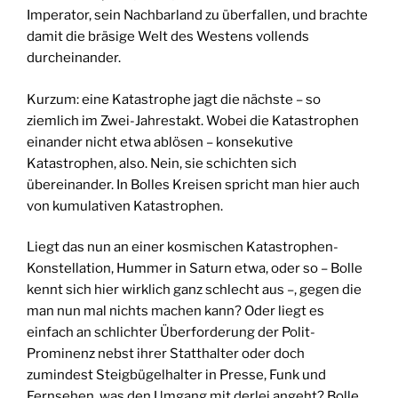
Imperator, sein Nachbarland zu überfallen, und brachte
damit die bräsige Welt des Westens vollends
durcheinander.
Kurzum: eine Katastrophe jagt die nächste – so
ziemlich im Zwei-Jahrestakt. Wobei die Katastrophen
einander nicht etwa ablösen – konsekutive
Katastrophen, also. Nein, sie schichten sich
übereinander. In Bolles Kreisen spricht man hier auch
von kumulativen Katastrophen.
Liegt das nun an einer kosmischen Katastrophen-
Konstellation, Hummer in Saturn etwa, oder so – Bolle
kennt sich hier wirklich ganz schlecht aus –, gegen die
man nun mal nichts machen kann? Oder liegt es
einfach an schlichter Überforderung der Polit-
Prominenz nebst ihrer Statthalter oder doch
zumindest Steigbügelhalter in Presse, Funk und
Fernsehen, was den Umgang mit derlei angeht? Bolle