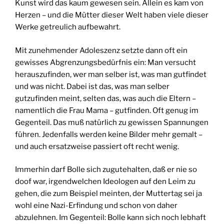
Kunst wird das kaum gewesen sein. Allein es kam von
Herzen – und die Mütter dieser Welt haben viele dieser
Werke getreulich aufbewahrt.
Mit zunehmender Adoleszenz setzte dann oft ein
gewisses Abgrenzungsbedürfnis ein: Man versucht
herauszufinden, wer man selber ist, was man gutfindet
und was nicht. Dabei ist das, was man selber
gutzufinden meint, selten das, was auch die Eltern –
namentlich die Frau Mama – gutfinden. Oft genug im
Gegenteil. Das muß natürlich zu gewissen Spannungen
führen. Jedenfalls werden keine Bilder mehr gemalt –
und auch ersatzweise passiert oft recht wenig.
Immerhin darf Bolle sich zugutehalten, daß er nie so
doof war, irgendwelchen Ideologen auf den Leim zu
gehen, die zum Beispiel meinten, der Muttertag sei ja
wohl eine Nazi-Erfindung und schon von daher
abzulehnen. Im Gegenteil: Bolle kann sich noch lebhaft