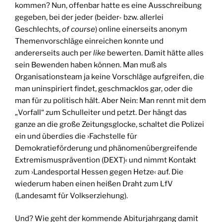
kommen? Nun, offenbar hatte es eine Ausschreibung
gegeben, bei der jeder (beider- bzw. allerlei
Geschlechts,
of course
) online einerseits anonym
Themenvorschläge einreichen konnte und
andererseits auch per
like
bewerten. Damit hätte alles
sein Bewenden haben können. Man muß als
Organisationsteam ja keine Vorschläge aufgreifen, die
man uninspiriert findet, geschmacklos gar, oder die
man für zu politisch hält. Aber Nein: Man rennt mit dem
„Vorfall“ zum Schulleiter und petzt. Der hängt das
ganze an die große Zeitungsglocke, schaltet die Polizei
ein und überdies die ›Fachstelle für
Demokratieförderung und phänomenübergreifende
Extremismusprävention (DEXT)‹ und nimmt Kontakt
zum ›Landesportal Hessen gegen Hetze‹ auf. Die
wiederum haben einen heißen Draht zum LfV
(Landesamt für Volkserziehung).
Und? Wie geht der kommende Abiturjahrgang damit