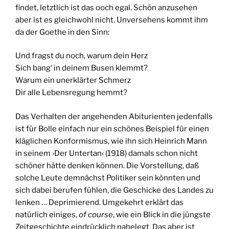
findet, letztlich ist das ooch egal. Schön anzusehen
aber ist es gleichwohl nicht. Unversehens kommt ihm
da der Goethe in den Sinn:
Und fragst du noch, warum dein Herz
Sich bang‘ in deinem Busen klemmt?
Warum ein unerklärter Schmerz
Dir alle Lebensregung hemmt?
Das Verhalten der angehenden Abiturienten jedenfalls
ist für Bolle einfach nur ein schönes Beispiel für einen
kläglichen Konformismus, wie ihn sich Heinrich Mann
in seinem ›Der Untertan‹ (1918) damals schon nicht
schöner hätte denken können. Die Vorstellung, daß
solche Leute demnächst Politiker sein könnten und
sich dabei berufen fühlen, die Geschicke des Landes zu
lenken … Deprimierend. Umgekehrt erklärt das
natürlich einiges,
of course
, wie ein Blick in die jüngste
Zeitgeschichte eindrücklich nahelegt. Das aber ist