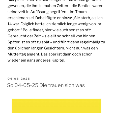
gewesen, die ihm in rauhen Zeiten – die Beatles waren
seinerzeit in Auflösung begriffen – im Traum
erschienen sei. Dabei fügte er hinzu: „Sie starb, als ich
14 war. Folglich hatte ich ziemlich lange wenig von ihr
gehört.“ Bolle findet, hier wie auch sonst so oft:
Gebraucht der Zeit – sie eilt so schnell von hinnen.
Später ist es oft zu spät – und führt dann regelmäßig zu
den üblichen langen Gesichtern. Nicht nur, was den
Muttertag angeht. Das aber ist dann doch schon
wieder ein ganz anderes Kapitel.
VERÖFFENTLICHT
04-05-2025
AM
So 04-05-25 Die trauen sich was