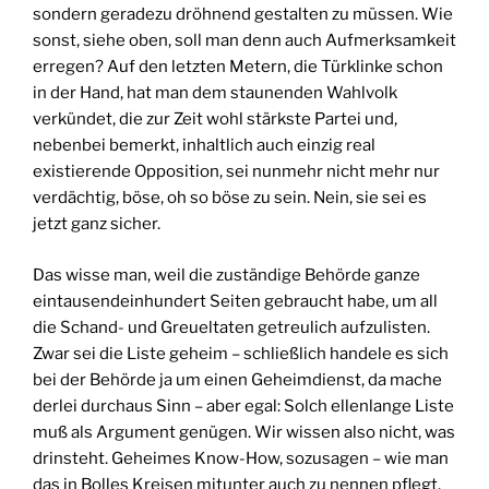
sondern geradezu dröhnend gestalten zu müssen. Wie
sonst, siehe oben, soll man denn auch Aufmerksamkeit
erregen? Auf den letzten Metern, die Türklinke schon
in der Hand, hat man dem staunenden Wahlvolk
verkündet, die zur Zeit wohl stärkste Partei und,
nebenbei bemerkt, inhaltlich auch einzig real
existierende Opposition, sei nunmehr nicht mehr nur
verdächtig, böse, oh so böse zu sein. Nein, sie sei es
jetzt ganz sicher.
Das wisse man, weil die zuständige Behörde ganze
eintausendeinhundert Seiten gebraucht habe, um all
die Schand- und Greueltaten getreulich aufzulisten.
Zwar sei die Liste geheim – schließlich handele es sich
bei der Behörde ja um einen Geheimdienst, da mache
derlei durchaus Sinn – aber egal: Solch ellenlange Liste
muß als Argument genügen. Wir wissen also nicht, was
drinsteht. Geheimes Know-How, sozusagen – wie man
das in Bolles Kreisen mitunter auch zu nennen pflegt.