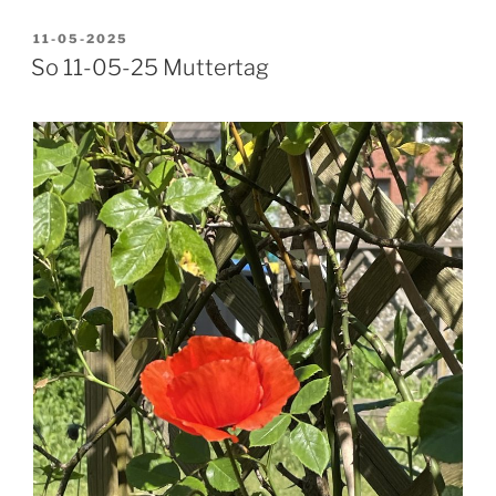
VERÖFFENTLICHT
11-05-2025
AM
So 11-05-25 Muttertag