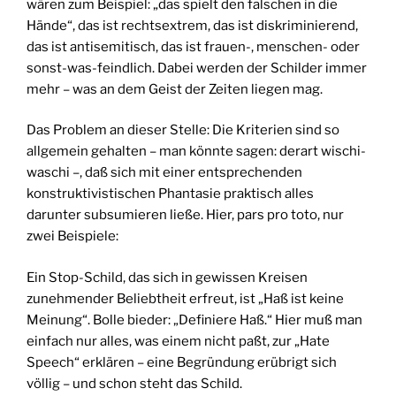
wären zum Beispiel: „das spielt den falschen in die
Hände“, das ist rechtsextrem, das ist diskriminierend,
das ist antisemitisch, das ist frauen-, menschen- oder
sonst-was-feindlich. Dabei werden der Schilder immer
mehr – was an dem Geist der Zeiten liegen mag.
Das Problem an dieser Stelle: Die Kriterien sind so
allgemein gehalten – man könnte sagen: derart wischi-
waschi –, daß sich mit einer entsprechenden
konstruktivistischen Phantasie praktisch alles
darunter subsumieren ließe. Hier, pars pro toto, nur
zwei Beispiele:
Ein Stop-Schild, das sich in gewissen Kreisen
zunehmender Beliebtheit erfreut, ist „Haß ist keine
Meinung“. Bolle bieder: „Definiere Haß.“ Hier muß man
einfach nur alles, was einem nicht paßt, zur „Hate
Speech“ erklären – eine Begründung erübrigt sich
völlig – und schon steht das Schild.