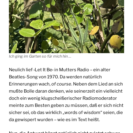
Ich ging im Garten so für mich hin …
Neulich lief ›Let It Be‹ in Mutters Radio – ein alter
Beatles-Song von 1970. Da werden natürlich
Erinnerungen wach,
of course
. Neben dem Lied an sich
mußte Bolle daran denken, wie seinerzeit ein vielleicht
doch ein wenig klugscheißerischer Radiomoderator
meinte zum Besten geben zu müssen, daß er sich nicht
sicher sei, ob das wirklich „words of wisdom“ seien, die
da gewispert wurden – wie es im Text heißt.