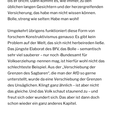
bis er bricht. Dann kommt es, wie immer, zu den
üblichen langen Gesichtern und der herzergreifenden
Versicherung, das habe man nicht wissen können.
Bolle, streng wie selten: Habe man wohl!
Umgekehrt übrigens funktioniert diese Form von
forschem Konstruktivismus genauso: Es gibt kein
Problem auf der Welt, das sich nicht herbeireden ließe.
Das jüngste Elaborat des BfV, das Bolle – semantisch
sehr viel sauberer – nur noch ›Bundesamt für
Volkserziehung‹ nennen mag, ist hierfür wohl nicht das
schlechteste Beispiel. Aus der „Verschiebung der
Grenzen des Sagbaren“, die man der AfD so gerne
unterstellt, wurde da eine Verschiebung der Grenzen
des Unsäglichen. Klingt ganz ähnlich – ist aber nicht
das gleiche. Und das Volk schaut staunend zu – und
freut sich oder wundert sich. Das aber ist dann doch
schon wieder ein ganz anderes Kapitel.