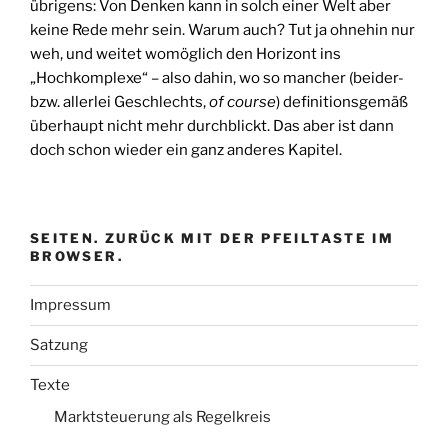
übrigens: Von Denken kann in solch einer Welt aber
keine Rede mehr sein. Warum auch? Tut ja ohnehin nur
weh, und weitet womöglich den Horizont ins
„Hochkomplexe“ – also dahin, wo so mancher (beider-
bzw. allerlei Geschlechts,
of course
) definitionsgemäß
überhaupt nicht mehr durchblickt. Das aber ist dann
doch schon wieder ein ganz anderes Kapitel.
SEITEN. ZURÜCK MIT DER PFEILTASTE IM
BROWSER.
Impressum
Satzung
Texte
Marktsteuerung als Regelkreis