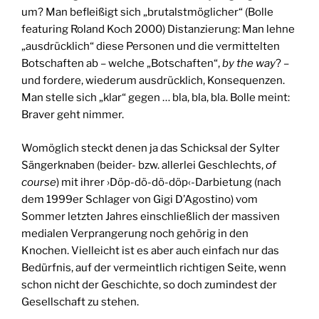
um? Man befleißigt sich „brutalstmöglicher“ (Bolle
featuring Roland Koch 2000) Distanzierung: Man lehne
„ausdrücklich“ diese Personen und die vermittelten
Botschaften ab – welche „Botschaften“,
by the way
? –
und fordere, wiederum ausdrücklich, Konsequenzen.
Man stelle sich „klar“ gegen … bla, bla, bla. Bolle meint:
Braver geht nimmer.
Womöglich steckt denen ja das Schicksal der Sylter
Sängerknaben (beider- bzw. allerlei Geschlechts,
of
course
) mit ihrer ›Döp-dö-dö-döp‹-Darbietung (nach
dem 1999er Schlager von Gigi D’Agostino) vom
Sommer letzten Jahres einschließlich der massiven
medialen Verprangerung noch gehörig in den
Knochen. Vielleicht ist es aber auch einfach nur das
Bedürfnis, auf der vermeintlich richtigen Seite, wenn
schon nicht der Geschichte, so doch zumindest der
Gesellschaft zu stehen.