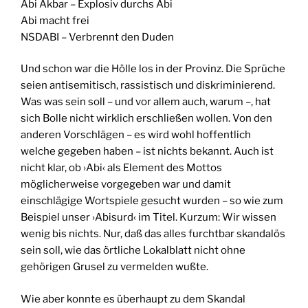
Abi Akbar – Explosiv durchs Abi
Abi macht frei
NSDABI – Verbrennt den Duden
Und schon war die Hölle los in der Provinz. Die Sprüche
seien antisemitisch, rassistisch und diskriminierend.
Was was sein soll – und vor allem auch, warum –, hat
sich Bolle nicht wirklich erschließen wollen. Von den
anderen Vorschlägen – es wird wohl hoffentlich
welche gegeben haben – ist nichts bekannt. Auch ist
nicht klar, ob ›Abi‹ als Element des Mottos
möglicherweise vorgegeben war und damit
einschlägige Wortspiele gesucht wurden – so wie zum
Beispiel unser ›Abisurd‹ im Titel. Kurzum: Wir wissen
wenig bis nichts. Nur, daß das alles furchtbar skandalös
sein soll, wie das örtliche Lokalblatt nicht ohne
gehörigen Grusel zu vermelden wußte.
Wie aber konnte es überhaupt zu dem Skandal