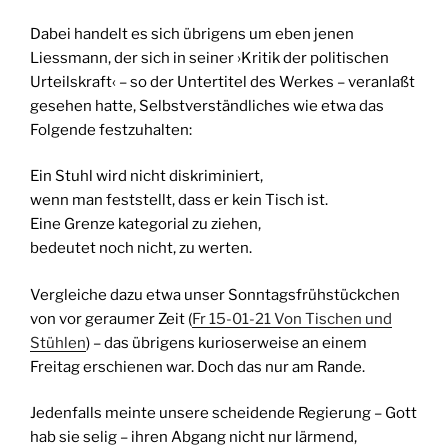
Dabei handelt es sich übrigens um eben jenen
Liessmann, der sich in seiner ›Kritik der politischen
Urteilskraft‹ – so der Untertitel des Werkes – veranlaßt
gesehen hatte, Selbstverständliches wie etwa das
Folgende festzuhalten:
Ein Stuhl wird nicht diskriminiert,
wenn man feststellt, dass er kein Tisch ist.
Eine Grenze kategorial zu ziehen,
bedeutet noch nicht, zu werten.
Vergleiche dazu etwa unser Sonntagsfrühstückchen
von vor geraumer Zeit (
Fr 15-01-21 Von Tischen und
Stühlen
) – das übrigens kurioserweise an einem
Freitag erschienen war. Doch das nur am Rande.
Jedenfalls meinte unsere scheidende Regierung – Gott
hab sie selig – ihren Abgang nicht nur lärmend,