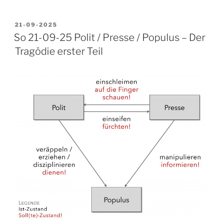
VERÖFFENTLICHT
21-09-2025
AM
So 21-09-25 Polit / Presse / Populus – Der
Tragödie erster Teil