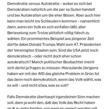
Demokratie versus Autokratie – wobei es sich bei
Demokratien natürlich um die per se Guten handelt
und bei Autokratien um die eher Bösen. Aber auch hier
kann man leicht ins Schleudern kommen – namentlich
dann, wenn ein Volk es sich einfallen läßt, aller
Berieselung zum Trotze plötzlich völlig falsch zu
wählen. Ein prominentes Beispiel aus jüngerer Zeit
dürfte dabei Donald Trumps Wahl zum 47. Präsidenten
der Vereinigten Staaten sein. Sind die USA jetzt noch
demokratisch – oder nicht doch eher schon
autokratisch? Manch politischer Beobachter meint
sich derlei ja fragen zu müssen. Hierzulande übrigens
haben wir mit der AfD das gleiche Problem in Grün: Ist
das denn noch demokratisch, wenn das Volk wählt, was
es will – und nicht etwa, was es soll?
Falls Demokratie überhaupt irgendeinen Sinn machen
soll, dann ja wohl den, daß das Volk das Recht haben
muß zu entscheiden, von wem es regiert werden will,