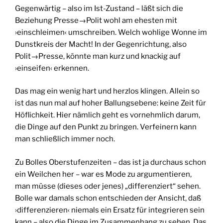
Gegenwärtig – also im Ist-Zustand – läßt sich die
Beziehung Presse→Polit wohl am ehesten mit
›einschleimen‹ umschreiben. Welch wohlige Wonne im
Dunstkreis der Macht! In der Gegenrichtung, also
Polit→Presse, könnte man kurz und knackig auf
›einseifen‹ erkennen.
Das mag ein wenig hart und herzlos klingen. Allein so
ist das nun mal auf hoher Ballungsebene: keine Zeit für
Höflichkeit. Hier nämlich geht es vornehmlich darum,
die Dinge auf den Punkt zu bringen. Verfeinern kann
man schließlich immer noch.
Zu Bolles Oberstufenzeiten – das ist ja durchaus schon
ein Weilchen her – war es Mode zu argumentieren,
man müsse (dieses oder jenes) „differenziert“ sehen.
Bolle war damals schon entschieden der Ansicht, daß
›differenzieren‹ niemals ein Ersatz für integrieren sein
kann – also die Dinge im Zusammenhang zu sehen. Das