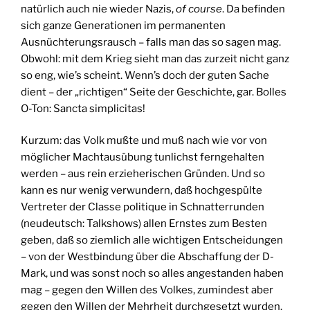
natürlich auch nie wieder Nazis,
of course
. Da befinden
sich ganze Generationen im permanenten
Ausnüchterungsrausch – falls man das so sagen mag.
Obwohl: mit dem Krieg sieht man das zurzeit nicht ganz
so eng, wie’s scheint. Wenn’s doch der guten Sache
dient – der „richtigen“ Seite der Geschichte, gar. Bolles
O-Ton: Sancta simplicitas!
Kurzum: das Volk mußte und muß nach wie vor von
möglicher Machtausübung tunlichst ferngehalten
werden – aus rein erzieherischen Gründen. Und so
kann es nur wenig verwundern, daß hochgespülte
Vertreter der Classe politique in Schnatterrunden
(neudeutsch: Talkshows) allen Ernstes zum Besten
geben, daß so ziemlich alle wichtigen Entscheidungen
– von der Westbindung über die Abschaffung der D-
Mark, und was sonst noch so alles angestanden haben
mag – gegen den Willen des Volkes, zumindest aber
gegen den Willen der Mehrheit durchgesetzt wurden.