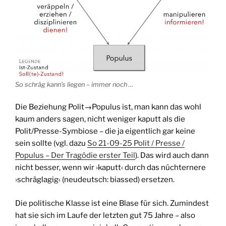
So schräg kann’s liegen – immer noch …
Die Beziehung Polit→Populus ist, man kann das wohl
kaum anders sagen, nicht weniger kaputt als die
Polit/Presse-Symbiose – die ja eigentlich gar keine
sein sollte (vgl. dazu
So 21-09-25 Polit / Presse /
Populus – Der Tragödie erster Teil
). Das wird auch dann
nicht besser, wenn wir ›kaputt‹ durch das nüchternere
›schräglagig‹ (neudeutsch: biassed) ersetzen.
Die politische Klasse ist eine Blase für sich. Zumindest
hat sie sich im Laufe der letzten gut 75 Jahre – also