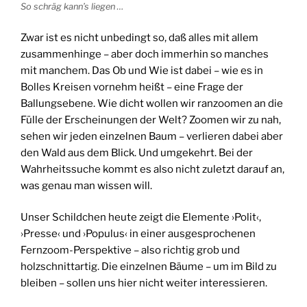
So schräg kann’s liegen …
Zwar ist es nicht unbedingt so, daß alles mit allem
zusammenhinge – aber doch immerhin so manches
mit manchem. Das Ob und Wie ist dabei – wie es in
Bolles Kreisen vornehm heißt – eine Frage der
Ballungsebene. Wie dicht wollen wir ranzoomen an die
Fülle der Erscheinungen der Welt? Zoomen wir zu nah,
sehen wir jeden einzelnen Baum – verlieren dabei aber
den Wald aus dem Blick. Und umgekehrt. Bei der
Wahrheitssuche kommt es also nicht zuletzt darauf an,
was genau man wissen will.
Unser Schildchen heute zeigt die Elemente ›Polit‹,
›Presse‹ und ›Populus‹ in einer ausgesprochenen
Fernzoom-Perspektive – also richtig grob und
holzschnittartig. Die einzelnen Bäume – um im Bild zu
bleiben – sollen uns hier nicht weiter interessieren.