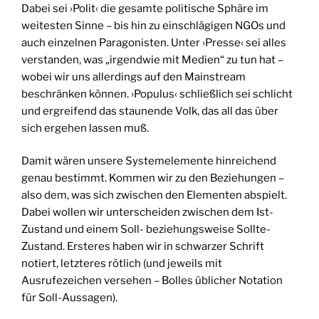
Dabei sei ›Polit‹ die gesamte politische Sphäre im
weitesten Sinne – bis hin zu einschlägigen NGOs und
auch einzelnen Paragonisten. Unter ›Presse‹ sei alles
verstanden, was „irgendwie mit Medien“ zu tun hat –
wobei wir uns allerdings auf den Mainstream
beschränken können. ›Populus‹ schließlich sei schlicht
und ergreifend das staunende Volk, das all das über
sich ergehen lassen muß.
Damit wären unsere Systemelemente hinreichend
genau bestimmt. Kommen wir zu den Beziehungen –
also dem, was sich zwischen den Elementen abspielt.
Dabei wollen wir unterscheiden zwischen dem Ist-
Zustand und einem Soll- beziehungsweise Sollte-
Zustand. Ersteres haben wir in schwarzer Schrift
notiert, letzteres rötlich (und jeweils mit
Ausrufezeichen versehen – Bolles üblicher Notation
für Soll-Aussagen).