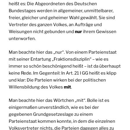
heißt es: Die Abgeordneten des Deutschen
Bundestages werden in allgemeiner, unmittelbarer,
freier, gleicher und geheimer Wahl gewählt. Sie sind
Vertreter des ganzen Volkes, an Aufträge und
Weisungen nicht gebunden und
nur
ihrem Gewissen
unterworfen.
Man beachte hier das „nur“. Von einem Parteienstaat
mit seiner Entartung „Fraktionsdisziplin“ – wie es
immer so schön beschönigend heißt – ist da überhaupt
keine Rede. Im Gegenteil: In Art. 21 I GG heißt es klipp
und klar: Die Parteien wirken bei der politischen
Willensbildung des Volkes
mit
.
Man beachte hier das Wörtchen „mit“. Bolle ist es
einigermaßen unverständlich, wie es bei der
gegebenen Grundgesetzeslage zu einem
Parteienstaat kommen konnte, in dem die einzelnen
Volksvertreter nichts, die Parteien dagegen alles zu