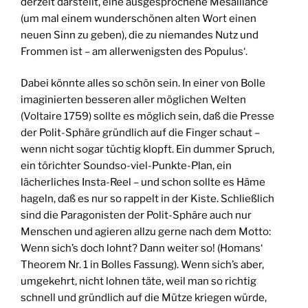
derzeit darstellt, eine ausgesprochene Mesalliance
(um mal einem wunderschönen alten Wort einen
neuen Sinn zu geben), die zu niemandes Nutz und
Frommen ist – am allerwenigsten des Populus‘.
Dabei könnte alles so schön sein. In einer von Bolle
imaginierten besseren aller möglichen Welten
(Voltaire 1759) sollte es möglich sein, daß die Presse
der Polit-Sphäre gründlich auf die Finger schaut –
wenn nicht sogar tüchtig klopft. Ein dummer Spruch,
ein törichter Soundso-viel-Punkte-Plan, ein
lächerliches Insta-Reel – und schon sollte es Häme
hageln, daß es nur so rappelt in der Kiste. Schließlich
sind die Paragonisten der Polit-Sphäre auch nur
Menschen und agieren allzu gerne nach dem Motto:
Wenn sich’s doch lohnt? Dann weiter so! (Homans‘
Theorem Nr. 1 in Bolles Fassung). Wenn sich’s aber,
umgekehrt, nicht lohnen täte, weil man so richtig
schnell und gründlich auf die Mütze kriegen würde,