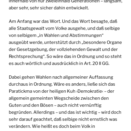
innerhalb von nur zweieinhalb Generationen – langsam,
aber sehr, sehr sicher dahin entwickelt.
Am Anfang war das Wort. Und das Wort besagte, daß
alle Staatsgewalt vom Volke ausgehe, und daß selbige
von selbigem „in Wahlen und Abstimmungen“
ausgeübt werde, unterstützt durch „besondere Organe
der Gesetzgebung, der vollziehenden Gewalt und der
Rechtsprechung“. So wäre das in Ordnung und so steht
es auch wörtlich und ausdrücklich in Art. 20 II GG.
Dabei gehen Wahlen nach allgemeiner Auffassung
durchaus in Ordnung. Wäre es anders, ließe sich das
Paratickma von der heiligen Kuh ›Demokratie‹ – der
allgemein gemeinten Wegscheide zwischen den
Guten und den Bösen – auch nicht vernünftig
begründen. Allerdings – und das ist wichtig – wird doch
sehr darauf geachtet, daß selbige nicht ernstlich was
verändern. Wie heißt es doch beim Volk in