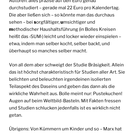
Autoren: alles präzise auf den Euro genau
durchstudiert – gerade mal 22 Euro pro Kalendertag.
Die aber ließen sich – so könnte man das durchaus
sehen – bei
s
orgfältiger,
u
msichtiger und
m
ethodischer Haushaltsführung (in Bolles Kreisen
heißt das ›SUM‹) leicht und locker wieder einspielen –
etwa, indem man selber kocht, selber backt, und
überhaupt so manches selber macht.
Von all dem aber schweigt der Studie Bräsigkeit. Allein
das ist höchst charakteristisch für Studien aller Art. Sie
belichten und beleuchten irgendeinen isolierten
Teilaspekt des Daseins und geben das dann als die
wirkliche Wahrheit aus. Bolle meint nur: Pustekuchen!
Augen auf beim Weltbild-Basteln. Mit Fakten fressen
und Studien schlucken jedenfalls ist es wirklich nicht
getan.
Übrigens: Von Kümmern um Kinder und so – Marx hat