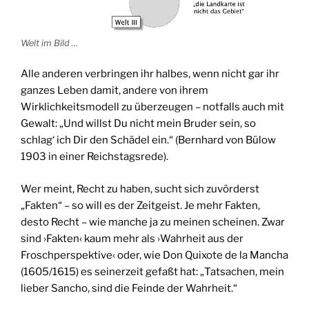
Welt im Bild …
Alle anderen verbringen ihr halbes, wenn nicht gar ihr
ganzes Leben damit, andere von ihrem
Wirklichkeitsmodell zu überzeugen – notfalls auch mit
Gewalt: „Und willst Du nicht mein Bruder sein, so
schlag‘ ich Dir den Schädel ein.“ (Bernhard von Bülow
1903 in einer Reichstagsrede).
Wer meint, Recht zu haben, sucht sich zuvörderst
„Fakten“ – so will es der Zeitgeist. Je mehr Fakten,
desto Recht – wie manche ja zu meinen scheinen. Zwar
sind ›Fakten‹ kaum mehr als ›Wahrheit aus der
Froschperspektive‹ oder, wie Don Quixote de la Mancha
(1605/1615) es seinerzeit gefaßt hat: „Tatsachen, mein
lieber Sancho, sind die Feinde der Wahrheit.“