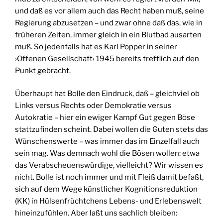
und daß es vor allem auch das Recht haben muß, seine
Regierung abzusetzen – und zwar ohne daß das, wie in
früheren Zeiten, immer gleich in ein Blutbad ausarten
muß. So jedenfalls hat es Karl Popper in seiner
›Offenen Gesellschaft‹ 1945 bereits trefflich auf den
Punkt gebracht.
Überhaupt hat Bolle den Eindruck, daß – gleichviel ob
Links versus Rechts oder Demokratie versus
Autokratie – hier ein ewiger Kampf Gut gegen Böse
stattzufinden scheint. Dabei wollen die Guten stets das
Wünschenswerte – was immer das im Einzelfall auch
sein mag. Was demnach wohl die Bösen wollen: etwa
das Verabscheuenswürdige, vielleicht? Wir wissen es
nicht. Bolle ist noch immer und mit Fleiß damit befaßt,
sich auf dem Wege künstlicher Kognitionsreduktion
(KK) in Hülsenfrüchtchens Lebens- und Erlebenswelt
hineinzufühlen. Aber laßt uns sachlich bleiben: