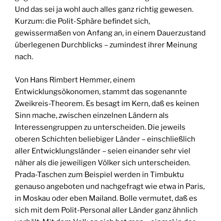
Und das sei ja wohl auch alles ganz richtig gewesen.
Kurzum: die Polit-Sphäre befindet sich,
gewissermaßen von Anfang an, in einem Dauerzustand
überlegenen Durchblicks – zumindest ihrer Meinung
nach.
Von Hans Rimbert Hemmer, einem
Entwicklungsökonomen, stammt das sogenannte
Zweikreis-Theorem. Es besagt im Kern, daß es keinen
Sinn mache, zwischen einzelnen Ländern als
Interessengruppen zu unterscheiden. Die jeweils
oberen Schichten beliebiger Länder – einschließlich
aller Entwicklungsländer – seien einander sehr viel
näher als die jeweiligen Völker sich unterscheiden.
Prada-Taschen zum Beispiel werden in Timbuktu
genauso angeboten und nachgefragt wie etwa in Paris,
in Moskau oder eben Mailand. Bolle vermutet, daß es
sich mit dem Polit-Personal aller Länder ganz ähnlich