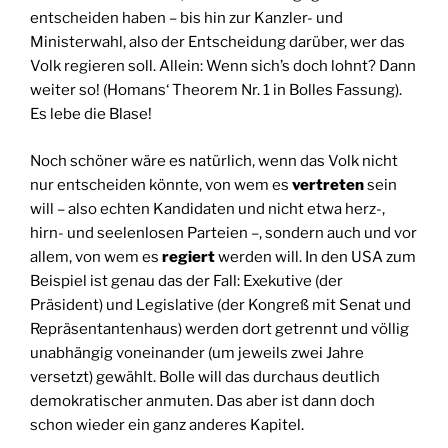
entscheiden haben – bis hin zur Kanzler- und
Ministerwahl, also der Entscheidung darüber, wer das
Volk regieren soll. Allein: Wenn sich’s doch lohnt? Dann
weiter so! (Homans‘ Theorem Nr. 1 in Bolles Fassung).
Es lebe die Blase!
Noch schöner wäre es natürlich, wenn das Volk nicht
nur entscheiden könnte, von wem es
vertreten
sein
will – also echten Kandidaten und nicht etwa herz-,
hirn- und seelenlosen Parteien –, sondern auch und vor
allem, von wem es
regiert
werden will. In den USA zum
Beispiel ist genau das der Fall: Exekutive (der
Präsident) und Legislative (der Kongreß mit Senat und
Repräsentantenhaus) werden dort getrennt und völlig
unabhängig voneinander (um jeweils zwei Jahre
versetzt) gewählt. Bolle will das durchaus deutlich
demokratischer anmuten. Das aber ist dann doch
schon wieder ein ganz anderes Kapitel.