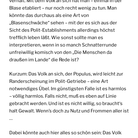
verhält. Mit dem Volk an sich hat man – einmal in der
Blase etabliert – nur noch recht wenig zu tun. Man
könnte das durchaus als eine Art von
„Blasenschwäche“ sehen – mit der es sich aus der
Sicht des Polit-Establishments allerdings höchst
trefflich leben läßt. Wie sonst sollte man es
interpretieren, wenn in so manch Schnatterrunde
unfreiwillig komisch von den „Die Menschen da
draußen im Lande“ die Rede ist?
Kurzum: Das Volk an sich, der Populus, wird leicht zur
Randerscheinung im Polit-Getriebe – eine Art
notwendiges Übel. Im günstigsten Falle ist es harmlos
– völlig harmlos. Falls nicht, muß es eben auf Linie
gebracht werden. Und ist es nicht willig, so braucht‘s
halt Gewalt. Wenn’s doch zu Nutz und Frommen aller ist
…
Dabei könnte auch hier alles so schön sein: Das Volk