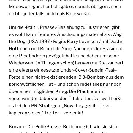
Modewort ›ganzheitlich‹ gab es damals übrigens noch
nicht – jedenfalls nicht daß Bolle wüßte.
Um die ›Polit→Presse‹-Beziehung zu illustrieren, gibt
es wohl kaum feineres Anschauungsmaterial als ›Wag
the Dog‹ (USA 1997 / Regie: Barry Levinson / mit Dustin
Hoffmann und Robert de Niro): Nachdem der Präsident
eine Pfadfinderin gevögelt hatte und daher um seine
Wiederwahl (in 11 Tagen schon) bangen mußte, zaubert
eine eigens eingesetzte Under-Cover-Special-Task-
Force einen nicht-existierenden ›B 3-Bomber‹ aus dem
sprichwörtlichen Hut – und schon redet alles nur noch
über einen möglichen Krieg. Die Pfadfinderin
verschwindet dabei von den Titelseiten. Derweil heißt
es bei den PR-Strategen: „Now they get it – Jetzt
kapieren sie es.“ Treffer – versenkt!
Kurzum: Die Polit/Presse-Beziehung ist, wie sie sich