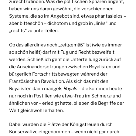
zurechtzufinden. Was die politischen Sphären angeht,
haben wir uns daran gewöhnt, die verschiedenen
Systeme, die so im Angebot sind, etwas phantasielos –
aber bitteschön – dichotom und grob in „links“ und
„rechts“ zu unterteilen.
Ob das allerdings noch „zeitgemäß“ ist (wie es immer
so schön heißt) darf mit Fug und Recht bezweifelt
werden. Schließlich geht die Unterteilung zurück auf
die Auseinandersetzungen zwischen Royalisten und
bürgerlich Fortschrittsbewegten während der
Französischen Revolution. Als sich das mit den
Royalisten dann mangels
Royals
– die kommen heute
nur noch in Postillen wie etwa ›Frau im Schmerz‹ und
ähnlichen vor – erledigt hatte, blieben die Begriffe der
Welt gleichwohl erhalten.
Dabei wurden die Plätze der Königstreuen durch
Konservative eingenommen – wenn nicht gar durch