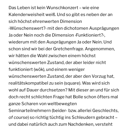
Das Leben ist kein Wunschkonzert – wie eine
Kalenderweisheit weiß. Und so gibt es neben der an
sich höchst ehrenwerten Dimension
›Wünschenswert?‹ mit den dichotomen Ausprägungen
Ja oder Nein noch die Dimension ›Funktioniert?‹,
wiederum mit den Ausprägungen Ja oder Nein. Und
schon sind wir bei der Gretchenfrage. Angenommen,
wir hätten die Wahl zwischen einem höchst
wünschenswerten Zustand, der aber leider nicht
funktioniert (wōk), und einem weniger
wünschenswerten Zustand, der aber den Vorzug hat,
realitätskompatibel zu sein (square). Was wird sich
wohl auf Dauer durchsetzen? Mit dieser an und für sich
doch recht schlichten Frage hat Bolle schon öfters mal
ganze Scharen von weltbewegten
Seminarteilnehmern (beider- bzw. allerlei Geschlechts,
of course
) so richtig tüchtig ins Schleudern gebracht –
und dabei natürlich auch zum Nachdenken, versteht