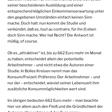
seiner bescheidenen Ausbildung und einer
entsprechend kläglichen Einkommenserwartung unter
den gegebenen Umständen einfach keinen Sinn
mache. Doch halt: nun kommt die Studie und
verkündet, daß es,
tout au contraire
, für ihn (!) eben
doch Sinn mache. Wer hat Recht? Die Antwort ist
müßig,
of course
.
Ob es „attraktiver“ ist, bis zu 662 Euro mehr im Monat
zu haben, entscheidet allein der potentielle
Arbeitnehmer – und nicht etwa die Autoren einer
Studie. In Bolles Kreisen nennt man das
Konsum/Freizeit-Präferenz: Der Arbeitnehmer – und
nur der – entscheidet, wieviel seiner Lebenszeit ihm
zusätzliche Konsummöglichkeiten wert sind.
Im übrigen bedeuten 662 Euro mehr – man beachte
hier vor allem auch den Fleiß und die Gründlichkeit der