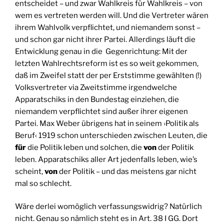
entscheidet – und zwar Wahlkreis für Wahlkreis – von
wem es vertreten werden will. Und die Vertreter wären
ihrem Wahlvolk verpflichtet, und niemandem sonst –
und schon gar nicht ihrer Partei. Allerdings läuft die
Entwicklung genau in die Gegenrichtung: Mit der
letzten Wahlrechtsreform ist es so weit gekommen,
daß im Zweifel statt der per Erststimme gewählten (!)
Volksvertreter via Zweitstimme irgendwelche
Apparatschiks in den Bundestag einziehen, die
niemandem verpflichtet sind außer ihrer eigenen
Partei. Max Weber übrigens hat in seinem ›Politik als
Beruf‹ 1919 schon unterschieden zwischen Leuten, die
für
die Politik leben und solchen, die
von
der Politik
leben. Apparatschiks aller Art jedenfalls leben, wie’s
scheint,
von
der Politik – und das meistens gar nicht
mal so schlecht.
Wäre derlei womöglich verfassungswidrig? Natürlich
nicht. Genau so nämlich steht es in Art. 38 I GG. Dort