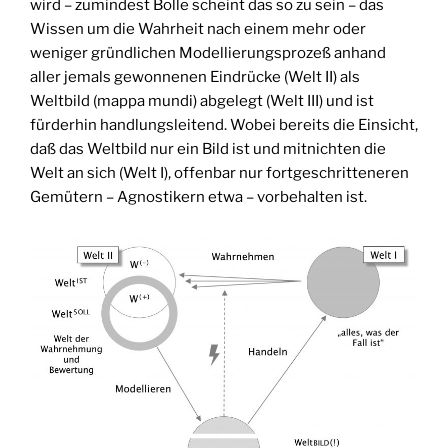
wird – zumindest Bolle scheint das so zu sein – das
Wissen um die Wahrheit nach einem mehr oder
weniger gründlichen Modellierungsprozeß anhand
aller jemals gewonnenen Eindrücke (Welt II) als
Weltbild (mappa mundi) abgelegt (Welt III) und ist
fürderhin handlungsleitend. Wobei bereits die Einsicht,
daß das Weltbild nur ein Bild ist und mitnichten die
Welt an sich (Welt I), offenbar nur fortgeschritteneren
Gemütern – Agnostikern etwa – vorbehalten ist.