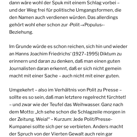
dann wäre wohl der Spuk mit einem Schlag vorbei –
und der Weg frei für politische Umgangsformen, die
den Namen auch verdienen würden. Das allerdings
gehört wohl eher schon zur ›Polit→Populus‹-
Beziehung.
Im Grunde würde es schon reichen, sich hin und wieder
an Hanns Joachim Friedrichs‘ (1927–1995) Diktum zu
erinnern und daran zu denken, daß man einen guten
Journalisten daran erkennt, daß er sich nicht gemein
macht mit einer Sache – auch nicht mit einer guten.
Umgekehrt – also im Verhältnis von Polit zu Presse –
sollte es so sein, daß man letztere regelrecht fürchtet!
– und zwar wie der Teufel das Weihwasser. Ganz nach
dem Motto: „Ich sehe schon die Schlagzeile morgen in
der Zeitung. Weia!“ – Kurzum: Jede Polit/Presse-
Kumpanei sollte sich per se verbieten. Anders macht
der Spruch von der Vierten Gewalt auch rein gar