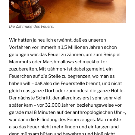
Die Zähmung des Feuers.
Wir hatten ja neulich erwähnt, daß es unseren
Vorfahren vor immerhin 1,5 Millionen Jahren schon
gelungen war, das Feuer zu zähmen, um zum Beispiel
Mammuts oder Marshmallows schmackhafter
zuzubereiten. Mit ›zähmen‹ ist dabei gemeint, ein
Feuerchen auf
die
Stelle zu begrenzen, wo man es
haben will – daß also die Feuerstelle brennt, und nicht
gleich das ganze Dorf oder zumindest die ganze Höhle.
Der nächste Schritt, der allerdings erst sehr, sehr viel
später kam – vor 32.000 Jahren beziehungsweise vor
gerade mal 8 Minuten auf der anthropologischen Uhr –,
war dann die Erfindung des Feuerzeuges. Man mußte
also das Feuer nicht mehr finden und einfangen und
dann mühsam hüten und bewahren und bloß nicht