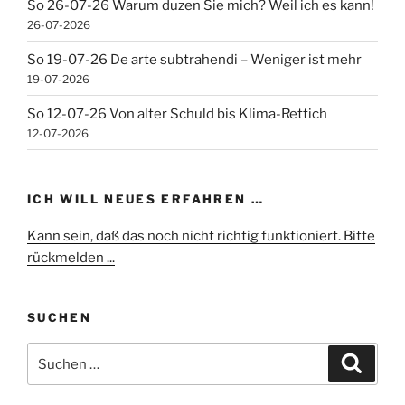
So 26-07-26 Warum duzen Sie mich? Weil ich es kann!
26-07-2026
So 19-07-26 De arte subtrahendi – Weniger ist mehr
19-07-2026
So 12-07-26 Von alter Schuld bis Klima-Rettich
12-07-2026
ICH WILL NEUES ERFAHREN …
Kann sein, daß das noch nicht richtig funktioniert. Bitte
rückmelden ...
SUCHEN
Suchen
Suche
nach: