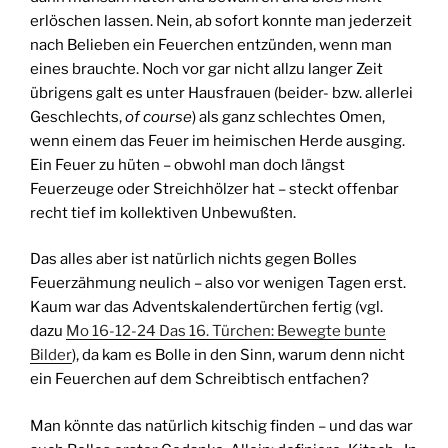
erlöschen lassen. Nein, ab sofort konnte man jederzeit
nach Belieben ein Feuerchen entzünden, wenn man
eines brauchte. Noch vor gar nicht allzu langer Zeit
übrigens galt es unter Hausfrauen (beider- bzw. allerlei
Geschlechts,
of course
) als ganz schlechtes Omen,
wenn einem das Feuer im heimischen Herde ausging.
Ein Feuer zu hüten – obwohl man doch längst
Feuerzeuge oder Streichhölzer hat – steckt offenbar
recht tief im kollektiven Unbewußten.
Das alles aber ist natürlich nichts gegen Bolles
Feuerzähmung neulich – also vor wenigen Tagen erst.
Kaum war das Adventskalendertürchen fertig (vgl.
dazu
Mo 16-12-24 Das 16. Türchen: Bewegte bunte
Bilder
), da kam es Bolle in den Sinn, warum denn nicht
ein Feuerchen auf dem Schreibtisch entfachen?
Man könnte das natürlich kitschig finden – und das war