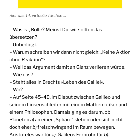
Hier das 14. virtuelle Türchen …
– Was ist, Bolle? Meinst Du, wir sollten das
übersetzen?
– Unbedingt.
– Warum schreiben wir dann nicht gleich: „Keine Aktion
ohne Reaktion“?
– Weil das Argument damit an Glanz verlieren würde.
– Wie das?
– Steht alles in Brechts »Leben des Galilei«.
– Wo?
– Auf Seite 45–49, im Disput zwischen Galileo und
seinem Linsenschleifer mit einem Mathematiker und
einem Philosophen. Damals ging es darum, ob
Planeten
a)
an einer „Sphäre“ kleben oder sich nicht
doch eher
b)
freischwingend im Raum bewegen.
Aristoteles war für
a)
, Galileos Fernrohr für
b)
.