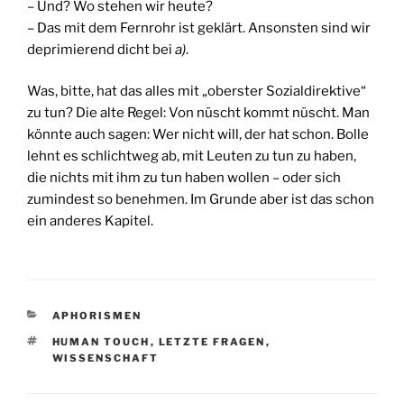
– Und? Wo stehen wir heute?
– Das mit dem Fernrohr ist geklärt. Ansonsten sind wir
deprimierend dicht bei
a)
.
Was, bitte, hat das alles mit „oberster Sozialdirektive“
zu tun? Die alte Regel: Von nüscht kommt nüscht. Man
könnte auch sagen: Wer nicht will, der hat schon. Bolle
lehnt es schlichtweg ab, mit Leuten zu tun zu haben,
die nichts mit ihm zu tun haben wollen – oder sich
zumindest so benehmen. Im Grunde aber ist das schon
ein anderes Kapitel.
KATEGORIEN
APHORISMEN
SCHLAGWÖRTER
HUMAN TOUCH
,
LETZTE FRAGEN
,
WISSENSCHAFT