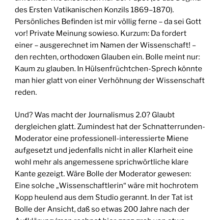
des Ersten Vatikanischen Konzils 1869–1870).
Persönliches Befinden ist mir völlig ferne – da sei Gott
vor! Private Meinung sowieso. Kurzum: Da fordert
einer – ausgerechnet im Namen der Wissenschaft! –
den rechten, orthodoxen Glauben ein. Bolle meint nur:
Kaum zu glauben. In Hülsenfrüchtchen-Sprech könnte
man hier glatt von einer Verhöhnung der Wissenschaft
reden.
Und? Was macht der Journalismus 2.0? Glaubt
dergleichen glatt. Zumindest hat der Schnatterrunden-
Moderator eine professionell-interessierte Miene
aufgesetzt und jedenfalls nicht in aller Klarheit eine
wohl mehr als angemessene sprichwörtliche klare
Kante gezeigt. Wäre Bolle der Moderator gewesen:
Eine solche „Wissenschaftlerin“ wäre mit hochrotem
Kopp heulend aus dem Studio gerannt. In der Tat ist
Bolle der Ansicht, daß so etwas 200 Jahre nach der