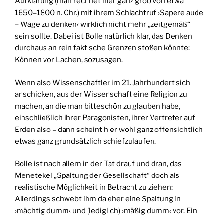
Aufklärung (man rechnet hier ganz grob von etwa
1650–1800 n. Chr.) mit ihrem Schlachtruf ›Sapere aude
– Wage zu denken‹ wirklich nicht mehr „zeitgemäß“
sein sollte. Dabei ist Bolle natürlich klar, das Denken
durchaus an rein faktische Grenzen stoßen könnte:
Können vor Lachen, sozusagen.
Wenn also Wissenschaftler im 21. Jahrhundert sich
anschicken, aus der Wissenschaft eine Religion zu
machen, an die man bitteschön zu glauben habe,
einschließlich ihrer Paragonisten, ihrer Vertreter auf
Erden also – dann scheint hier wohl ganz offensichtlich
etwas ganz grundsätzlich schiefzulaufen.
Bolle ist nach allem in der Tat drauf und dran, das
Menetekel „Spaltung der Gesellschaft“ doch als
realistische Möglichkeit in Betracht zu ziehen:
Allerdings schwebt ihm da eher eine Spaltung in
›mächtig dumm‹ und (lediglich) ›mäßig dumm‹ vor. Ein