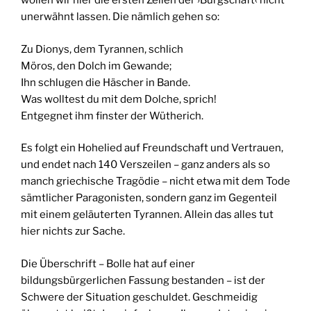
wollen wir hier die ersten Zeilen der ›Bürgschaft‹ nicht
unerwähnt lassen. Die nämlich gehen so:
Zu Dionys, dem Tyrannen, schlich
Möros, den Dolch im Gewande;
Ihn schlugen die Häscher in Bande.
Was wolltest du mit dem Dolche, sprich!
Entgegnet ihm finster der Wütherich.
Es folgt ein Hohelied auf Freundschaft und Vertrauen,
und endet nach 140 Verszeilen – ganz anders als so
manch griechische Tragödie – nicht etwa mit dem Tode
sämtlicher Paragonisten, sondern ganz im Gegenteil
mit einem geläuterten Tyrannen. Allein das alles tut
hier nichts zur Sache.
Die Überschrift – Bolle hat auf einer
bildungsbürgerlichen Fassung bestanden – ist der
Schwere der Situation geschuldet. Geschmeidig