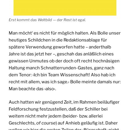
Erst kommt das Weltbild — der Rest ist egal.
Man möcht‘ es nicht für möglich halten. Als Bolle unser
heutiges Schildchen in die Redaktionsablage für
spätere Verwendung geworfen hatte – anderthalb
Jahre ist das jetzt her –, geschah das anläßlich eines
gewissen Unmutes ob der doch oft recht hochnäsigen
Haltung manch Schnatterrunden-Gastes, ganz nach
dem Tenor: ›Ich bin Team Wissenschaft! Also hab ich
recht mit allem, was ich sage.‹ Bolle meinte damals nur:
Man beachte das ›also‹.
Auch hatten wir genügend Zeit, im Rahmen beiläufiger
Feldforschung festzustellen, daß der Schiller bei
weitem nicht mehr jedem (beider- bzw. allerlei
Geschlechts,
of course
) auf Anhieb geläufig ist. Daher