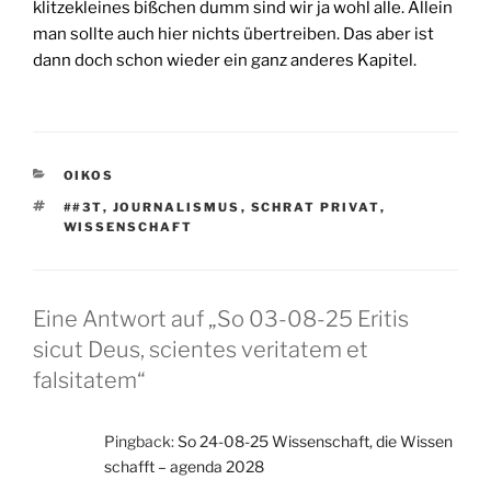
klitzekleines bißchen dumm sind wir ja wohl alle. Allein
man sollte auch hier nichts übertreiben. Das aber ist
dann doch schon wieder ein ganz anderes Kapitel.
KATEGORIEN
OIKOS
SCHLAGWÖRTER
##3T
,
JOURNALISMUS
,
SCHRAT PRIVAT
,
WISSENSCHAFT
Eine Antwort auf „So 03-08-25 Eritis
sicut Deus, scientes veritatem et
falsitatem“
Pingback:
So 24-08-25 Wissenschaft, die Wissen
schafft – agenda 2028