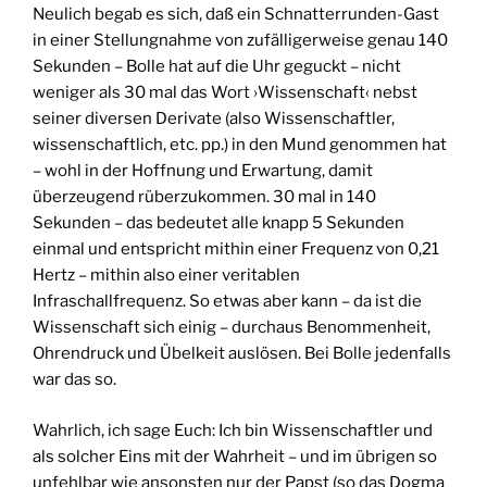
Neulich begab es sich, daß ein Schnatterrunden-Gast
in einer Stellungnahme von zufälligerweise genau 140
Sekunden – Bolle hat auf die Uhr geguckt – nicht
weniger als 30 mal das Wort ›Wissenschaft‹ nebst
seiner diversen Derivate (also Wissenschaftler,
wissenschaftlich, etc. pp.) in den Mund genommen hat
– wohl in der Hoffnung und Erwartung, damit
überzeugend rüberzukommen. 30 mal in 140
Sekunden – das bedeutet alle knapp 5 Sekunden
einmal und entspricht mithin einer Frequenz von 0,21
Hertz – mithin also einer veritablen
Infraschallfrequenz. So etwas aber kann – da ist die
Wissenschaft sich einig – durchaus Benommenheit,
Ohrendruck und Übelkeit auslösen. Bei Bolle jedenfalls
war das so.
Wahrlich, ich sage Euch: Ich bin Wissenschaftler und
als solcher Eins mit der Wahrheit – und im übrigen so
unfehlbar wie ansonsten nur der Papst (so das Dogma