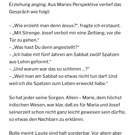
Erziehung anging. Aus Maries Perspektive verlief das
Gespräch wie folgt:
– „Wie erzieht man denn Jesus?“, fragte ich erstaunt.
– „Mit Strenge. Josef verbot mir eine Zeitlang, vor die
Tür zu gehen.“
– „Was hast Du denn angestellt?“
– „Ich habe mit fünf Jahren am Sabbat zwölf Spatzen
aus Lehm geformt.“
– „Und warum war das so schlimm …?“
– „Weil man am Sabbat so etwas nicht tun darf. Und
weil ich die Spatzen zum Leben erweckt habe.“
So hat jeder seine Sorgen. Allein – Marie, dem höchst
irdischen Wesen, war klar, daß es für Maria und Josef
seinerzeit schon nicht ganz leicht gewesen sein dürfte,
so etwas den Nachbarn zu erklären.
Bolle meint: Leute sind halt sonderbar. Vor allem aber