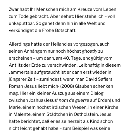
Zwar habt Ihr Menschen mich am Kreuze vom Leben
zum Tode gebracht. Aber sehet: Hier stehe ich – voll
unkaputtbar. So gehet denn hin in alle Welt und
verkündiget die Frohe Botschaft.
Allerdings hatte der Heiland es vorgezogen, auch
seinen Anhängern nur noch höchst
ghostly
zu
erscheinen – um dann, am 40. Tage, endgültig vom
Antlitz der Erde zu verschwinden. Leibhaftig in diesem
Jammertale aufgetaucht ist er dann erst wieder in
jüngerer Zeit – zumindest, wenn man David Safiers
Roman ›Jesus liebt mich‹ (2008) Glauben schenken
mag. Hier ein kleiner Auszug aus einem Dialog
zwischen Joshua (Jesus‘
nom de guerre
auf Erden) und
Marie, einem höchst irdischen Wesen, in einer Kirche
in Malente, einem Städtchen in Ostholstein. Jesus
hatte berichtet, daß er es seinerzeit als Kind schon
nicht leicht gehabt habe – zum Beispiel was seine