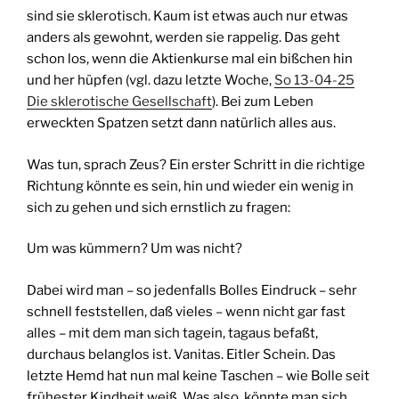
sind sie sklerotisch. Kaum ist etwas auch nur etwas
anders als gewohnt, werden sie rappelig. Das geht
schon los, wenn die Aktienkurse mal ein bißchen hin
und her hüpfen (vgl. dazu letzte Woche,
So 13-04-25
Die sklerotische Gesellschaft
). Bei zum Leben
erweckten Spatzen setzt dann natürlich alles aus.
Was tun, sprach Zeus? Ein erster Schritt in die richtige
Richtung könnte es sein, hin und wieder ein wenig in
sich zu gehen und sich ernstlich zu fragen:
Um was kümmern? Um was nicht?
Dabei wird man – so jedenfalls Bolles Eindruck – sehr
schnell feststellen, daß vieles – wenn nicht gar fast
alles – mit dem man sich tagein, tagaus befaßt,
durchaus belanglos ist. Vanitas. Eitler Schein. Das
letzte Hemd hat nun mal keine Taschen – wie Bolle seit
frühester Kindheit weiß. Was also, könnte man sich