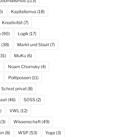
Journalismus
(113)
5)
Kapitalismus
(18)
Kreativität
(7)
n
(90)
Logik
(17)
t
(38)
Markt und Staat
(7)
31)
MuKu
(6)
Noam Chomsky
(4)
)
Politpossen
(11)
Schrat privat
(8)
taat
(46)
SOSS
(2)
)
VWL
(12)
(3)
Wissenschaft
(49)
en
(8)
WSP
(53)
Yoga
(3)