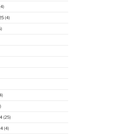
(4)
25
(4)
)
4)
)
4
(25)
24
(4)