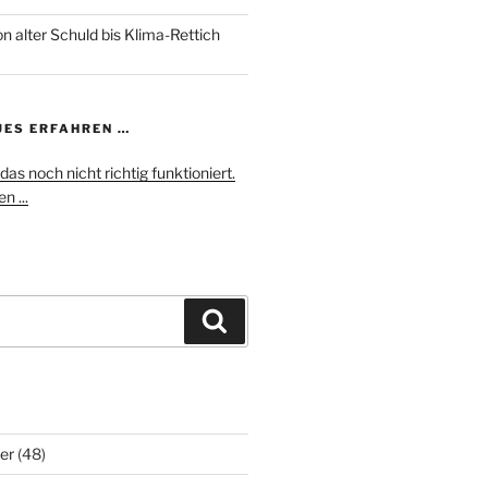
n alter Schuld bis Klima-Rettich
UES ERFAHREN …
das noch nicht richtig funktioniert.
n ...
Suchen
er
(48)