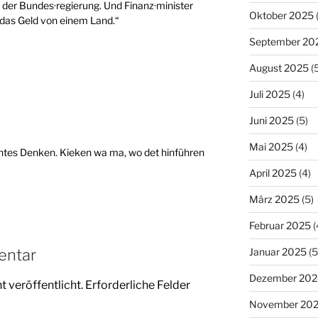
 der Bundes·regierung. Und Finanz·minister
Oktober 2025
 das Geld von einem Land.“
September 20
August 2025
(5
Juli 2025
(4)
Juni 2025
(5)
Mai 2025
(4)
htes Denken. Kieken wa ma, wo det hinführen
April 2025
(4)
März 2025
(5)
Februar 2025
(
entar
Januar 2025
(5
Dezember 202
 veröffentlicht.
Erforderliche Felder
November 20