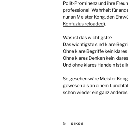
Polit-Prominenz und ihre Fre
professionell Wahrheit für an
nur an Meister Kong, den Ehrwü
Konfuzius reloaded
).
Was ist das wichtigste?
Das wichtigste sind klare Begri
Ohne klare Begriffe kein klare
Ohne klares Denken kein klare
Und ohne klares Handeln ist alle
So gesehen wäre Meister Kong 
gewesen als an einem Lunchtal
schon wieder ein ganz anderes 
KATEGORIEN
OIKOS