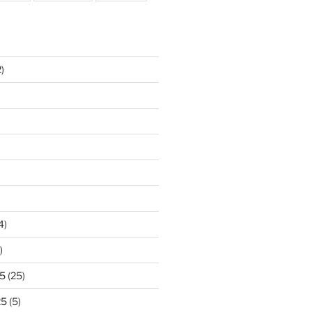
)
4)
)
5
(25)
25
(5)