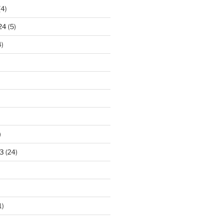
(4)
24
(5)
)
)
3
(24)
1)